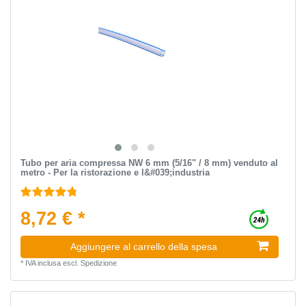
Tubo per aria compressa NW 6 mm (5/16" / 8 mm) venduto al
metro - Per la ristorazione e l&#039;industria
8,72 € *
Aggiungere al carrello della spesa
*
IVA inclusa
escl.
Spedizione