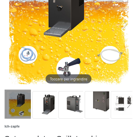
Toccare per ingrandire
Ich-zapfe