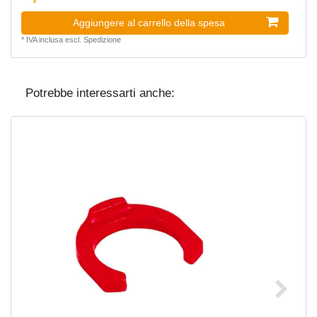
Aggiungere al carrello della spesa
*
IVA inclusa
escl.
Spedizione
Potrebbe interessarti anche: