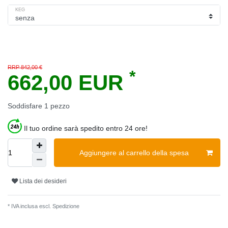
KEG
RRP 842,00 €
*
662,00 EUR
Soddisfare
1
pezzo
Il tuo ordine sarà spedito entro 24 ore!
Aggiungere al carrello della spesa
Lista dei desideri
* IVA inclusa escl.
Spedizione