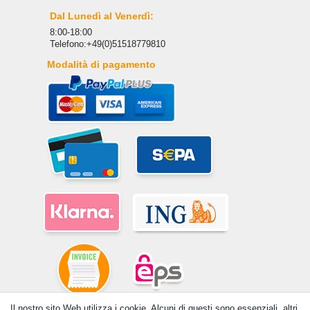
Dal Lunedì al Venerdì:
8:00-18:00
Telefono:+49(0)51518779810
Modalità di pagamento
Il nostro sito Web utilizza i cookie. Alcuni di questi sono essenziali, altri