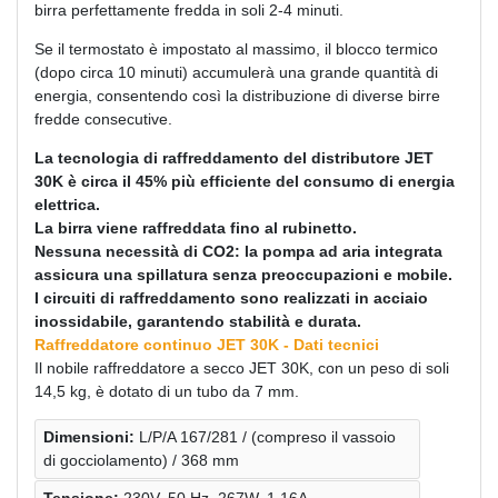
birra perfettamente fredda in soli 2-4 minuti.
Se il termostato è impostato al massimo, il blocco termico
(dopo circa 10 minuti) accumulerà una grande quantità di
energia, consentendo così la distribuzione di diverse birre
fredde consecutive.
La tecnologia di raffreddamento del distributore JET
30K è circa il 45% più efficiente del consumo di energia
elettrica.
La birra viene raffreddata fino al rubinetto.
Nessuna necessità di CO2: la pompa ad aria integrata
assicura una spillatura senza preoccupazioni e mobile.
I circuiti di raffreddamento sono realizzati in acciaio
inossidabile, garantendo stabilità e durata.
Raffreddatore continuo JET 30K - Dati tecnici
Il nobile raffreddatore a secco JET 30K, con un peso di soli
14,5 kg, è dotato di un tubo da 7 mm.
Dimensioni:
L/P/A 167/281 / (compreso il vassoio
di gocciolamento) / 368 mm