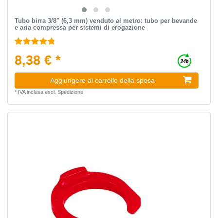
Tubo birra 3/8" (6,3 mm) venduto al metro: tubo per bevande
e aria compressa per sistemi di erogazione
8,38 € *
Aggiungere al carrello della spesa
*
IVA inclusa
escl.
Spedizione