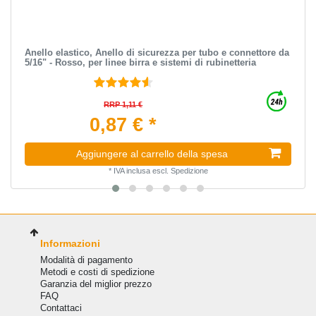
Anello elastico, Anello di sicurezza per tubo e connettore da
5/16" - Rosso, per linee birra e sistemi di rubinetteria
RRP 1,11 €
0,87 € *
Aggiungere al carrello della spesa
*
IVA inclusa
escl.
Spedizione
Informazioni
Modalità di pagamento
Metodi e costi di spedizione
Garanzia del miglior prezzo
FAQ
Сontattaci