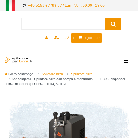
+49(5151)87798-77 / Lun - Ven: 09:00 - 18:00
0
0,00 EUR
☰
Go to homepage
Spillatore birra
Spillatore birra
Set completo - Spillatore birra con pompa a membrana - JET 30K, dispenser
birra, macchina per birra 1-linea, 30 litri/h