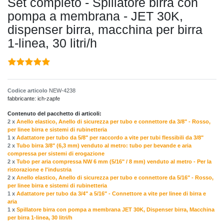
Set completo - Spillatore birra con
pompa a membrana - JET 30K,
dispenser birra, macchina per birra
1-linea, 30 litri/h
Codice articolo
NEW-4238
fabbricante:
ich-zapfe
Contenuto del pacchetto di articoli:
2 x
Anello elastico, Anello di sicurezza per tubo e connettore da 3/8" - Rosso,
per linee birra e sistemi di rubinetteria
1 x
Adattatore per tubo da 5/8" per raccordo a vite per tubi flessibili da 3/8"
2 x
Tubo birra 3/8" (6,3 mm) venduto al metro: tubo per bevande e aria
compressa per sistemi di erogazione
2 x
Tubo per aria compressa NW 6 mm (5/16" / 8 mm) venduto al metro - Per la
ristorazione e l'industria
2 x
Anello elastico, Anello di sicurezza per tubo e connettore da 5/16" - Rosso,
per linee birra e sistemi di rubinetteria
1 x
Adattatore per tubo da 3/4" a 5/16" - Connettore a vite per linee di birra e
aria
1 x
Spillatore birra con pompa a membrana JET 30K, Dispenser birra, Macchina
per birra 1-linea, 30 litri/h