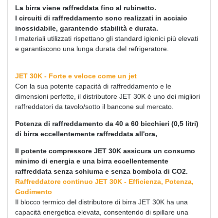
La birra viene raffreddata fino al rubinetto.
I circuiti di raffreddamento sono realizzati in acciaio
inossidabile, garantendo stabilità e durata.
I materiali utilizzati rispettano gli standard igienici più elevati
e garantiscono una lunga durata del refrigeratore.
JET 30K - Forte e veloce come un jet
Con la sua potente capacità di raffreddamento e le
dimensioni perfette, il distributore JET 30K è uno dei migliori
raffreddatori da tavolo/sotto il bancone sul mercato.
Potenza di raffreddamento da 40 a 60 bicchieri (0,5 litri)
di birra eccellentemente raffreddata all'ora,
Il potente compressore JET 30K assicura un consumo
minimo di energia e una birra eccellentemente
raffreddata senza schiuma e senza bombola di CO2.
Raffreddatore continuo JET 30K - Efficienza, Potenza,
Godimento
Il blocco termico del distributore di birra JET 30K ha una
capacità energetica elevata, consentendo di spillare una