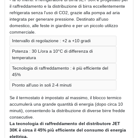
il raffreddamento e la distribuzione di birra eccellentemente
refrigerata senza l'uso di CO2, grazie alla pompa ad aria
integrata per generare pressione. Destinato all'uso
domestico, alle feste in giardino e per un piccolo utilizzo
commerciale.
Intervallo di regolazione : +2 a +10 gradi
Potenza : 30 L/ora a 10°C di differenza di
temperatura
Tecnologia di raffreddamento : è più efficiente del
45%
Pronto all'uso in soli 2-4 minuti
Se il termostato è impostato al massimo, il blocco termico
accumulerà una grande quantità di energia (dopo circa 10
minuti), consentendo la distribuzione di diverse birre fredde
consecutive.
La tecnologia di raffreddamento del distributore JET
30K è circa il 45% più efficiente del consumo di energia
elettrica.