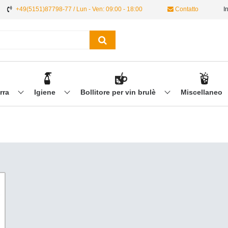
+49(5151)87798-77 / Lun - Ven: 09:00 - 18:00
Contatto
I
irra
Igiene
Bollitore per vin brulè
Miscellaneo