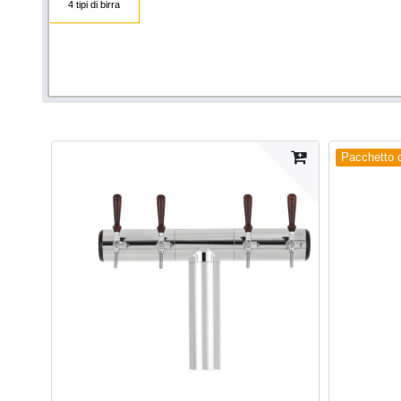
4 tipi di birra
Pacchetto di