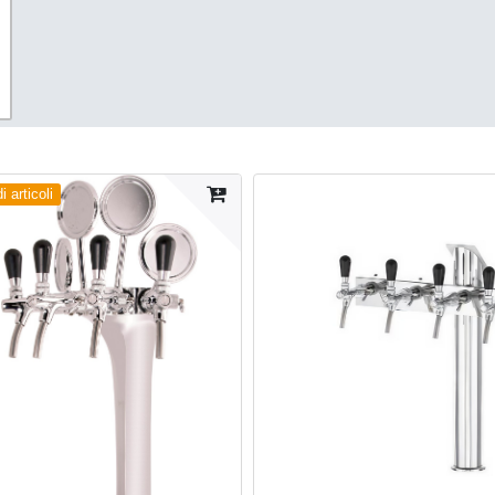
 articoli