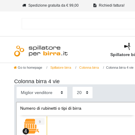
Spedizione gratuita da € 99,00
Richiedi fattura!
Spillatore b
Go to homepage
Spillatore birra
Colonna birra
Colonna birra 4 vie
Colonna birra 4 vie
Numero di rubinetti o tipi di birra
9