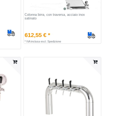
Colonna birra, con traversa, acciaio inox
satinato
612,55 € *
*
IVA inclusa
escl.
Spedizione