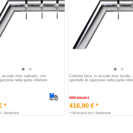
, acciaio inox satinato, con
Colonna birra, in acciaio inox lucido,
spezione nella parte inferiore
sportello di ispezione nella parte infer
RRP 530,60 €
€ *
416,90 € *
l.
Spedizione
*
IVA inclusa
escl.
Spedizione