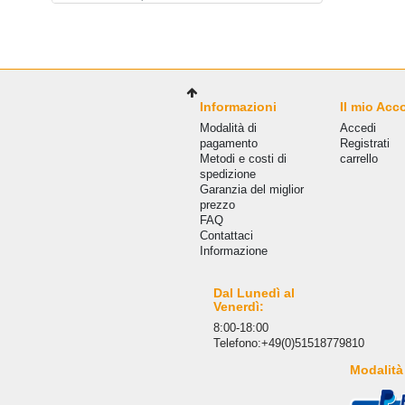
Informazioni
Il mio Acc
Modalità di
Accedi
pagamento
Registrati
Metodi e costi di
carrello
spedizione
Garanzia del miglior
prezzo
FAQ
Сontattaci
Informazione
Dal Lunedì al
Venerdì:
8:00-18:00
Telefono:+49(0)51518779810
Modalità