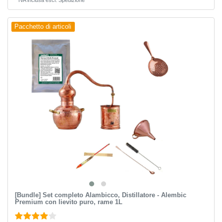
Pacchetto di articoli
[Bundle] Set completo Alambicco, Distillatore - Alembic
Premium con lievito puro, rame 1L