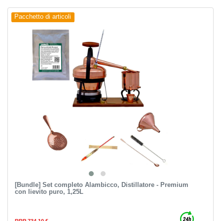
Pacchetto di articoli
[Bundle] Set completo Alambicco, Distillatore - Premium
con lievito puro, 1,25L
RRP 734,10 €