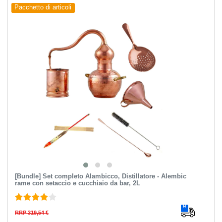
Pacchetto di articoli
[Bundle] Set completo Alambicco, Distillatore - Alembic
rame con setaccio e cucchiaio da bar, 2L
RRP 319,54 €