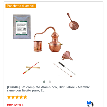
Pacchetto di articoli
[Bundle] Set completo Alambicco, Distillatore - Alembic
rame con lievito puro, 2L
RRP 326,56 €