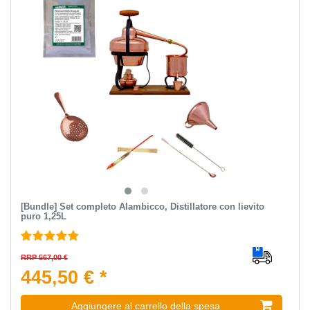
[Bundle] Set completo Alambicco, Distillatore con lievito
puro 1,25L
RRP 567,00 €
445,50 € *
Aggiungere al carrello della spesa