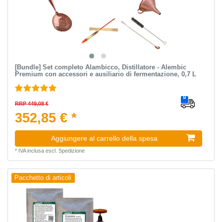
[Bundle] Set completo Alambicco, Distillatore - Alembic
Premium con accessori e ausiliario di fermentazione, 0,7 L
RRP 449,08 €
352,85 € *
Aggiungere al carrello della spesa
*
IVA inclusa
escl.
Spedizione
Pacchetto di articoli