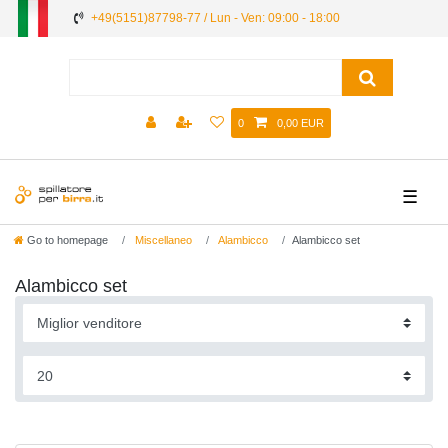
+49(5151)87798-77 / Lun - Ven: 09:00 - 18:00
0
0,00 EUR
☰
Go to homepage
Miscellaneo
Alambicco
Alambicco set
Alambicco set