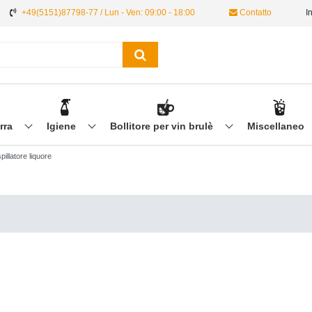
+49(5151)87798-77 / Lun - Ven: 09:00 - 18:00
Contatto
I
irra
Igiene
Bollitore per vin brulè
Miscellaneo
pillatore liquore