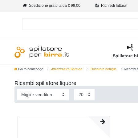
Spedizione gratuita da € 99,00
Richiedi fattura!
Spillatore b
Go to homepage
Attrezzatura Barman
Dosatore bottiglie
Ricambi s
Ricambi spillatore liquore