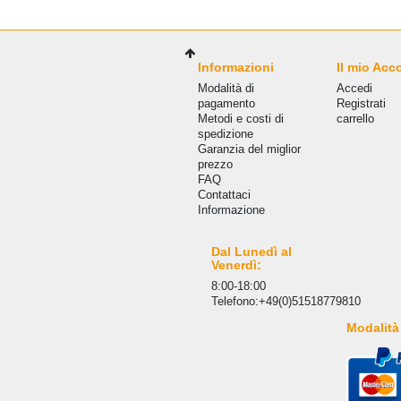
Informazioni
Il mio Acc
Modalità di
Accedi
pagamento
Registrati
Metodi e costi di
carrello
spedizione
Garanzia del miglior
prezzo
FAQ
Сontattaci
Informazione
Dal Lunedì al
Venerdì:
8:00-18:00
Telefono:+49(0)51518779810
Modalità