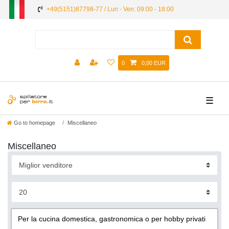
+49(5151)87798-77 / Lun - Ven: 09:00 - 18:00
0
0,00 EUR
☰
Go to homepage
Miscellaneo
Miscellaneo
Per la cucina domestica, gastronomica o per hobby privati