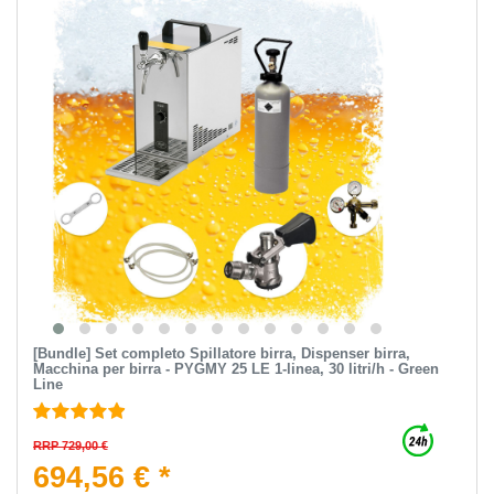
[Bundle] Set completo Spillatore birra, Dispenser birra,
Macchina per birra - PYGMY 25 LE 1-linea, 30 litri/h - Green
Line
RRP 729,00 €
694,56 € *