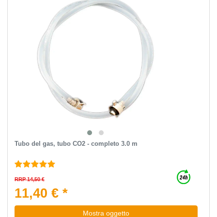
Tubo del gas, tubo CO2 - completo 3.0 m
RRP 14,50 €
11,40 € *
Mostra oggetto