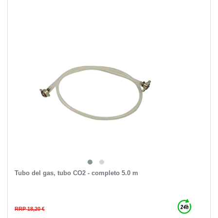
Tubo del gas, tubo CO2 - completo 5.0 m
RRP 18,20 €