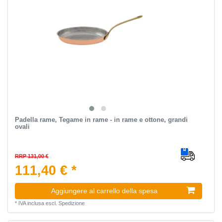
Padella rame, Tegame in rame - in rame e ottone, grandi
ovali
RRP 131,00 €
111,40 € *
Aggiungere al carrello della spesa
*
IVA inclusa
escl.
Spedizione