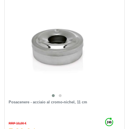
Posacenere - acciaio al cromo-nichel, 11 cm
RRP 10,00 €