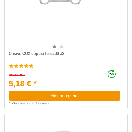
Chiave CO2 doppia fissa 30-32
RRP 6,40 €
5,18 € *
Mostra oggetto
*
IVA inclusa
escl.
Spedizione