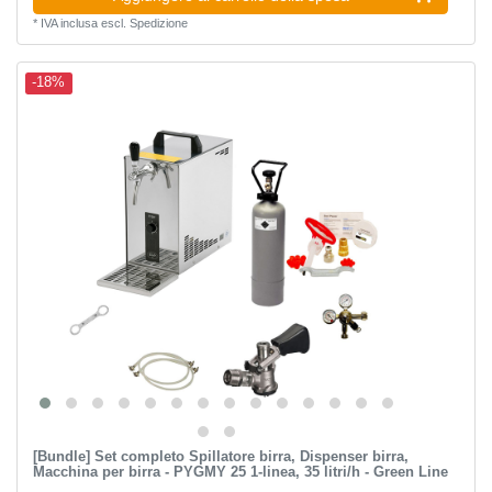
*
IVA inclusa
escl.
Spedizione
-18%
[Bundle] Set completo Spillatore birra, Dispenser birra,
Macchina per birra - PYGMY 25 1-linea, 35 litri/h - Green Line