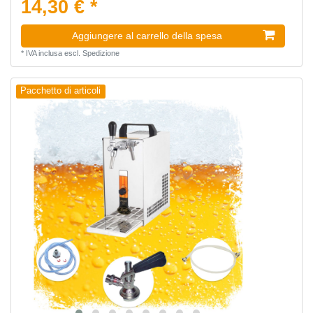
14,30 € *
Aggiungere al carrello della spesa
*
IVA inclusa
escl.
Spedizione
Pacchetto di articoli