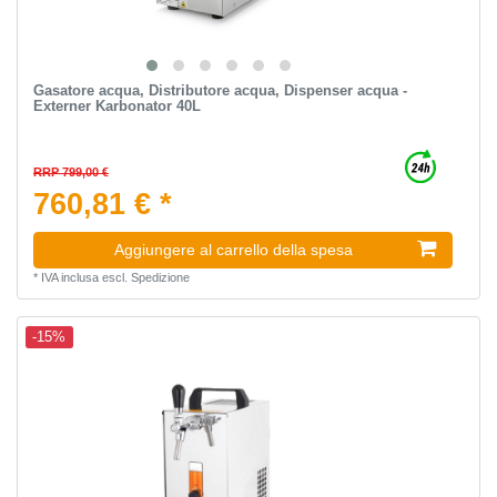
Gasatore acqua, Distributore acqua, Dispenser acqua -
Externer Karbonator 40L
RRP 799,00 €
760,81 € *
Aggiungere al carrello della spesa
*
IVA inclusa
escl.
Spedizione
-15%