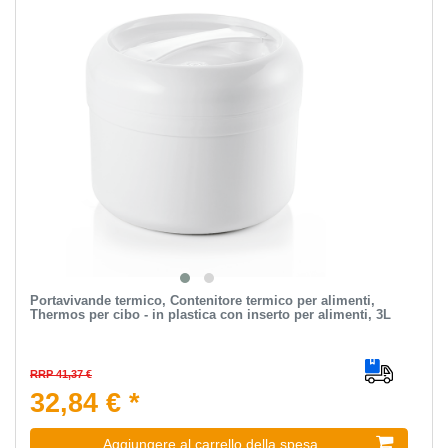
Portavivande termico, Contenitore termico per alimenti,
Thermos per cibo - in plastica con inserto per alimenti, 3L
RRP 41,37 €
32,84 € *
Aggiungere al carrello della spesa