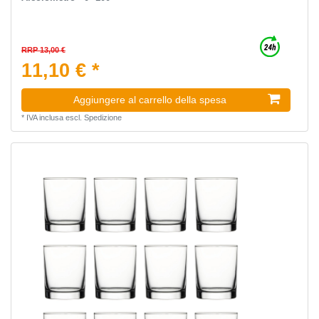
RRP 13,00 €
11,10 € *
Aggiungere al carrello della spesa
*
IVA inclusa
escl.
Spedizione