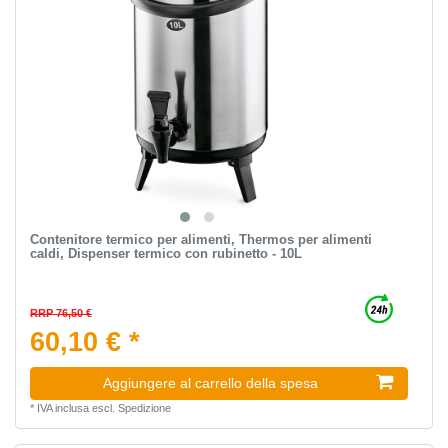
Contenitore termico per alimenti, Thermos per alimenti
caldi, Dispenser termico con rubinetto - 10L
RRP 76,50 €
60,10 € *
Aggiungere al carrello della spesa
*
IVA inclusa
escl.
Spedizione