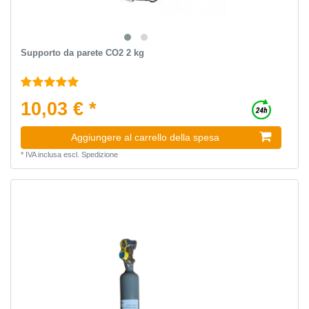
Supporto da parete CO2 2 kg
10,03 € *
Aggiungere al carrello della spesa
*
IVA inclusa
escl.
Spedizione