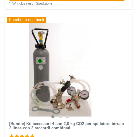
*
IVA inclusa
escl.
Spedizione
Pacchetto di articoli
[Bundle] Kit accessori 4 con 2,0 kg CO2 per spillatore birra a
2 linee con 2 raccordi combinati