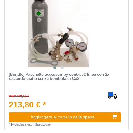
[Bundle] Pacchetto accessori by contact 2 linee con 2x
raccordo piatto senza bombola di Co2
RRP 272,10 €
213,80 € *
Aggiungere al carrello della spesa
*
IVA inclusa
escl.
Spedizione