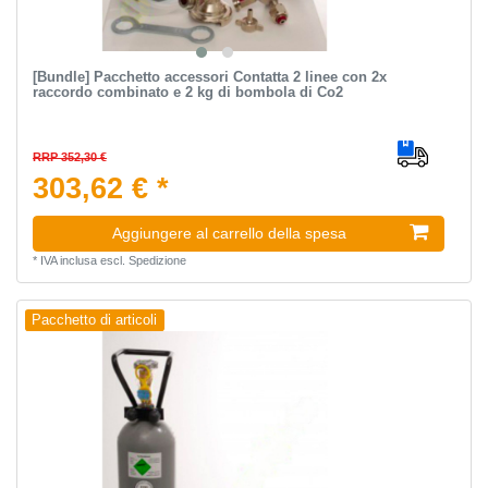
[Bundle] Pacchetto accessori Contatta 2 linee con 2x
raccordo combinato e 2 kg di bombola di Co2
RRP 352,30 €
303,62 € *
Aggiungere al carrello della spesa
*
IVA inclusa
escl.
Spedizione
Pacchetto di articoli