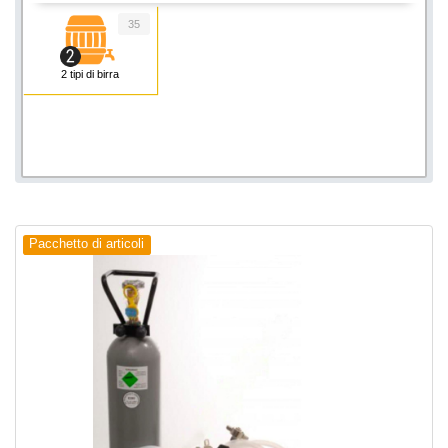
35
2 tipi di birra
Pacchetto di articoli