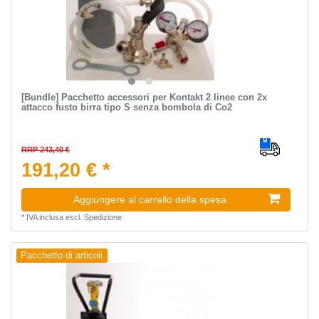
[Bundle] Pacchetto accessori per Kontakt 2 linee con 2x
attacco fusto birra tipo S senza bombola di Co2
RRP 243,40 €
191,20 € *
Aggiungere al carrello della spesa
*
IVA inclusa
escl.
Spedizione
Pacchetto di articoli