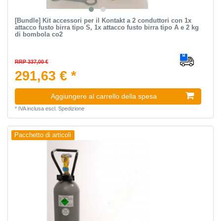
[Bundle] Kit accessori per il Kontakt a 2 conduttori con 1x
attacco fusto birra tipo S, 1x attacco fusto birra tipo A e 2 kg
di bombola co2
RRP 337,00 €
291,63 € *
Aggiungere al carrello della spesa
*
IVA inclusa
escl.
Spedizione
Pacchetto di articoli