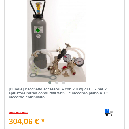
[Bundle] Pacchetto accessori 4 con 2,0 kg di CO2 per 2
spillatore birran conduttivi with 1 * raccordo piatto e 1 *
raccordo combinato
RRP 352,80 €
304,06 € *