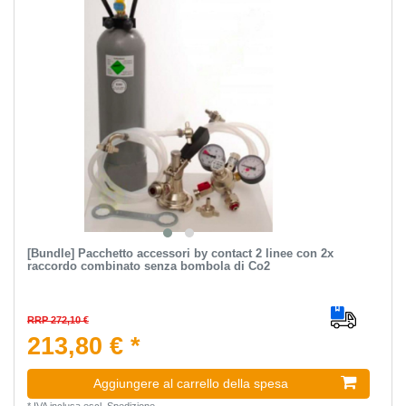
[Bundle] Pacchetto accessori by contact 2 linee con 2x
raccordo combinato senza bombola di Co2
RRP 272,10 €
213,80 € *
Aggiungere al carrello della spesa