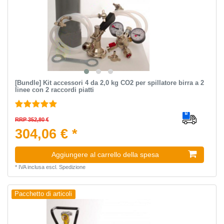
[Bundle] Kit accessori 4 da 2,0 kg CO2 per spillatore birra a 2
linee con 2 raccordi piatti
RRP 352,80 €
304,06 € *
Aggiungere al carrello della spesa
*
IVA inclusa
escl.
Spedizione
Pacchetto di articoli