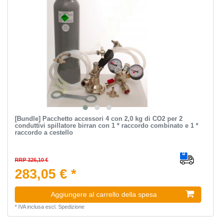
[Bundle] Pacchetto accessori 4 con 2,0 kg di CO2 per 2
conduttivi spillatore birran con 1 * raccordo combinato e 1 *
raccordo a cestello
RRP 326,10 €
283,05 € *
Aggiungere al carrello della spesa
*
IVA inclusa
escl.
Spedizione