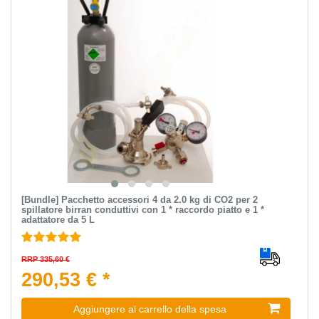
[Bundle] Pacchetto accessori 4 da 2.0 kg di CO2 per 2
spillatore birran conduttivi con 1 * raccordo piatto e 1 *
adattatore da 5 L
RRP 335,60 €
290,53 € *
Aggiungere al carrello della spesa