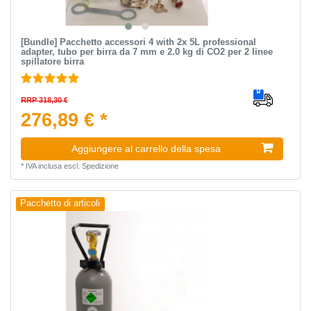
[Bundle] Pacchetto accessori 4 with 2x 5L professional
adapter, tubo per birra da 7 mm e 2.0 kg di CO2 per 2 linee
spillatore birra
RRP 318,30 €
276,89 € *
Aggiungere al carrello della spesa
*
IVA inclusa
escl.
Spedizione
Pacchetto di articoli