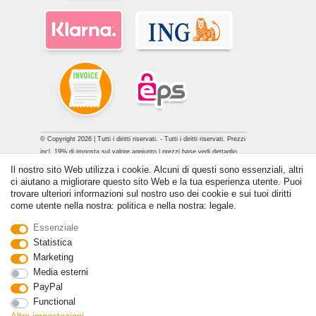
© Copyright 2026 | Tutti i diritti riservati. - Tutti i diritti riservati. Prezzi
incl. 19% di imposta sul valore aggiunto | prezzi base vedi dettaglio
articolo | *Si applica alle consegne in Italia!
Il nostro sito Web utilizza i cookie. Alcuni di questi sono essenziali, altri
ci aiutano a migliorare questo sito Web e la tua esperienza utente. Puoi
Contatto
Withdraw from contract here
trovare ulteriori informazioni sul nostro uso dei cookie e sui tuoi diritti
come utente nella nostra: politica e nella nostra: legale.
Essenziale
Statistica
Marketing
Media esterni
PayPal
Functional