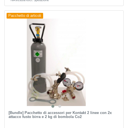
*
IVA inclusa
escl.
Spedizione
Pacchetto di articoli
[Bundle] Pacchetto di accessori per Kontakt 2 linee con 2x
attacco fusto birra e 2 kg di bombola Co2