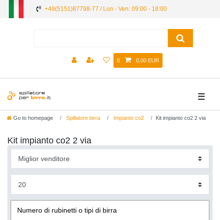
+49(5151)87798-77 / Lun - Ven: 09:00 - 18:00
0
0,00 EUR
☰
Go to homepage
Spillatore birra
Impianto co2
Kit impianto co2 2 via
Kit impianto co2 2 via
Numero di rubinetti o tipi di birra