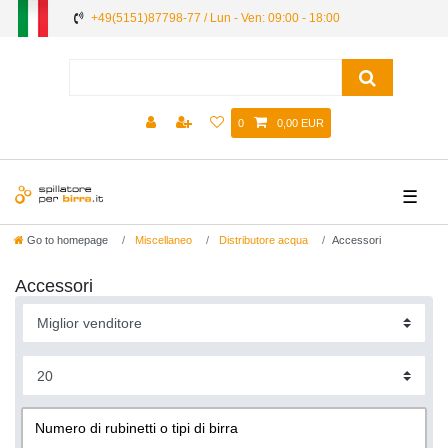
+49(5151)87798-77 / Lun - Ven: 09:00 - 18:00
0
0,00 EUR
☰
Go to homepage
Miscellaneo
Distributore acqua
Accessori
Accessori
Numero di rubinetti o tipi di birra