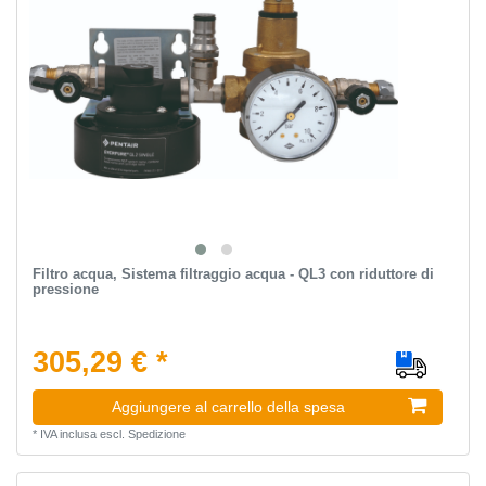
Filtro acqua, Sistema filtraggio acqua - QL3 con riduttore di
pressione
305,29 € *
Aggiungere al carrello della spesa
*
IVA inclusa
escl.
Spedizione