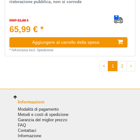
ristorazione pubblica, non si corrode
RRP 83,99 €
65,99 € *
Aggiungere al carrello della spesa
*
IVA inclusa
escl.
Spedizione
1
2
Informazioni
Modalità di pagamento
Metodi e costi di spedizione
Garanzia del miglior prezzo
FAQ
Сontattaci
Informazione