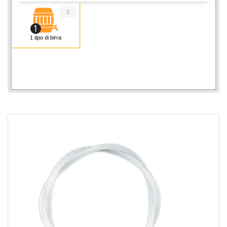
3
1 tipo di birra