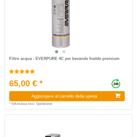
Filtro acqua - EVERPURE 4C per bevande fredde premium
65,00 € *
Aggiungere al carrello della spesa
*
IVA inclusa
escl.
Spedizione