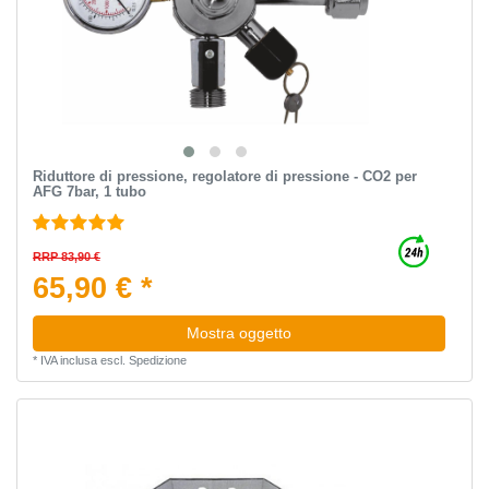
Riduttore di pressione, regolatore di pressione - CO2 per
AFG 7bar, 1 tubo
RRP 83,90 €
65,90 € *
Mostra oggetto
*
IVA inclusa
escl.
Spedizione