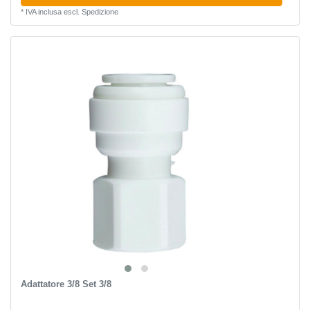
*
IVA inclusa
escl.
Spedizione
Adattatore 3/8 Set 3/8