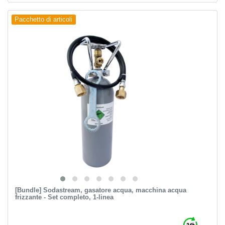
Pacchetto di articoli
[Bundle] Sodastream, gasatore acqua, macchina acqua
frizzante - Set completo, 1-linea