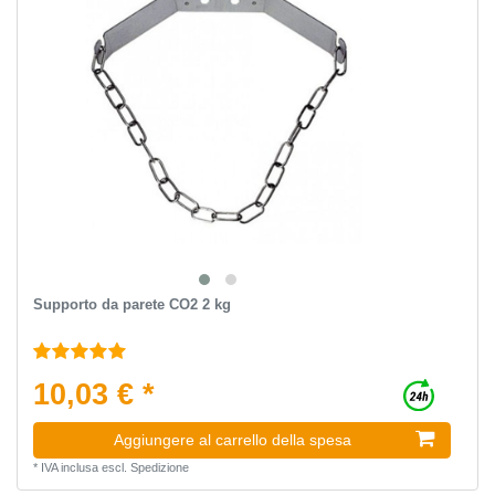
Supporto da parete CO2 2 kg
10,03 € *
Aggiungere al carrello della spesa
*
IVA inclusa
escl.
Spedizione