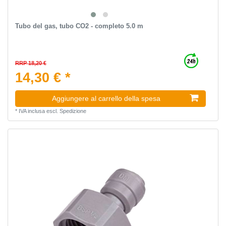
Tubo del gas, tubo CO2 - completo 5.0 m
RRP 18,20 €
14,30 € *
Aggiungere al carrello della spesa
*
IVA inclusa
escl.
Spedizione