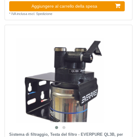
Aggiungere al carrello della spesa
*
IVA inclusa
escl.
Spedizione
Sistema di filtraggio, Testa del filtro - EVERPURE QL3B, per