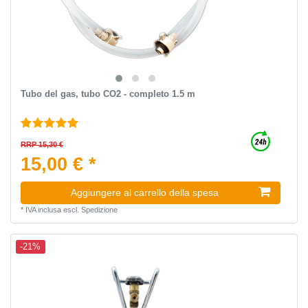
Tubo del gas, tubo CO2 - completo 1.5 m
RRP 15,30 €
15,00 € *
Aggiungere al carrello della spesa
*
IVA inclusa
escl.
Spedizione
-21%