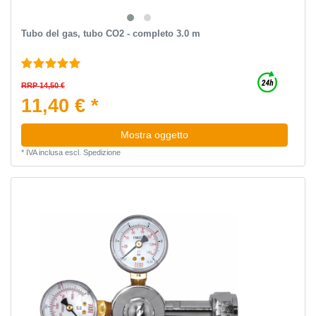
Tubo del gas, tubo CO2 - completo 3.0 m
RRP 14,50 €
11,40 € *
Mostra oggetto
*
IVA inclusa
escl.
Spedizione