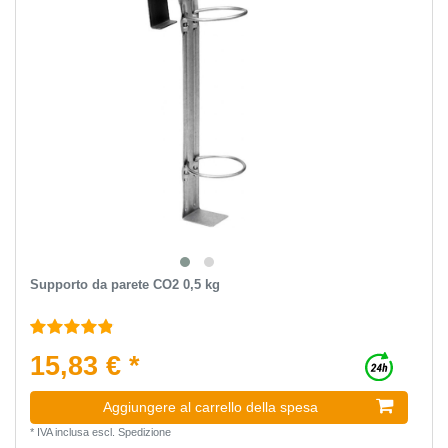
Supporto da parete CO2 0,5 kg
15,83 € *
Aggiungere al carrello della spesa
*
IVA inclusa
escl.
Spedizione