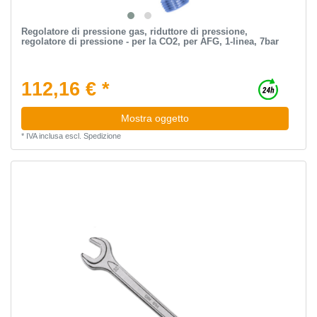
Regolatore di pressione gas, riduttore di pressione,
regolatore di pressione - per la CO2, per AFG, 1-linea, 7bar
112,16 € *
Mostra oggetto
*
IVA inclusa
escl.
Spedizione