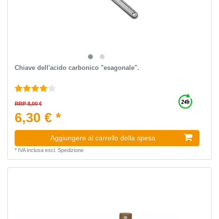
Chiave dell'acido carbonico "esagonale".
RRP 8,00 €
6,30 € *
Aggiungere al carrello della spesa
*
IVA inclusa
escl.
Spedizione