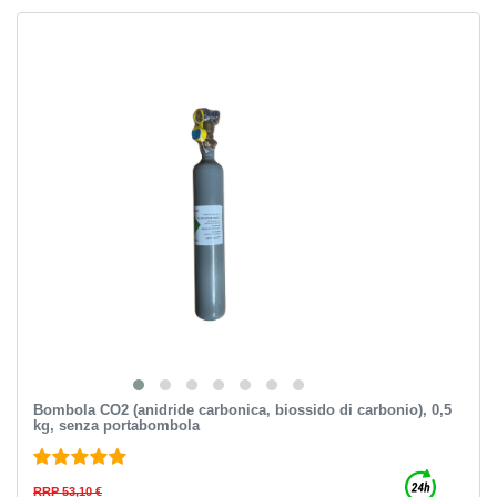
Bombola CO2 (anidride carbonica, biossido di carbonio), 0,5
kg, senza portabombola
RRP 53,10 €