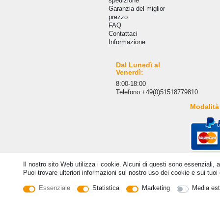
spedizione
Garanzia del miglior
prezzo
FAQ
Сontattaci
Informazione
Dal Lunedì al
Venerdì:
8:00-18:00
Telefono:+49(0)51518779810
Modalità
Il nostro sito Web utilizza i cookie. Alcuni di questi sono essenziali, 
Puoi trovare ulteriori informazioni sul nostro uso dei cookie e sui tuoi d
Essenziale
Statistica
Marketing
Media est
© Copyright 2026 | Tutti i diritti riservati. - Tutti i dir