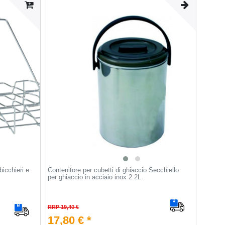
bicchieri e
Contenitore per cubetti di ghiaccio Secchiello
per ghiaccio in acciaio inox 2.2L
RRP 19,40 €
17,80 € *