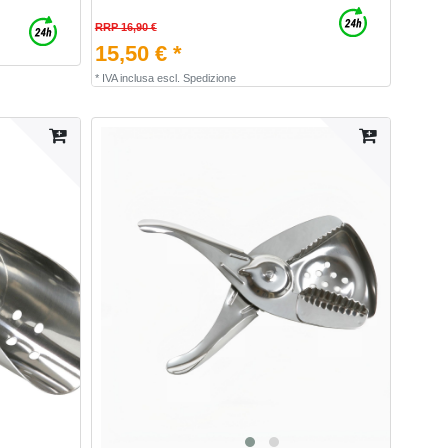
RRP 16,90 €
15,50 € *
*
IVA inclusa
escl.
Spedizione