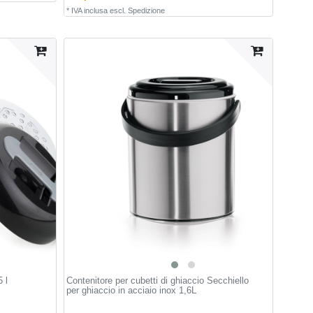
*
IVA inclusa
escl.
Spedizione
 l
Contenitore per cubetti di ghiaccio Secchiello
per ghiaccio in acciaio inox 1,6L