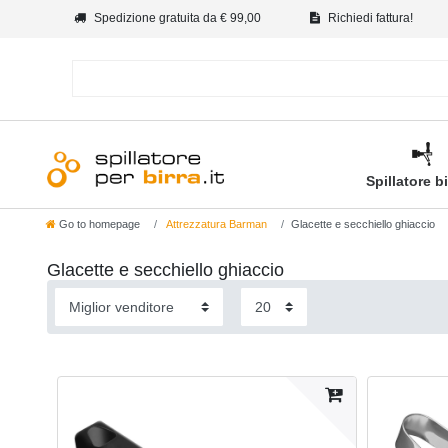
Spedizione gratuita da € 99,00
Richiedi fattura!
Spillatore b
Go to homepage
Attrezzatura Barman
Glacette e secchiello ghiaccio
Glacette e secchiello ghiaccio