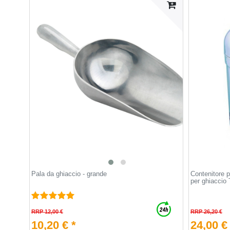
Pala da ghiaccio - grande
Contenitore p
per ghiaccio
RRP 12,00 €
RRP 26,20 €
10,20 € *
24,00 €