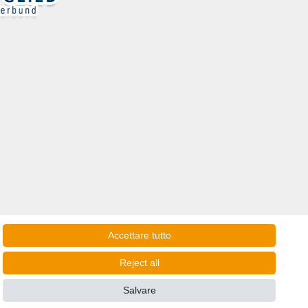
Accettare tutto
Reject all
Salvare
e consegne in Italia!