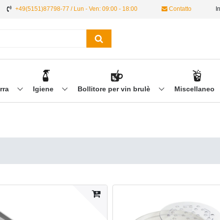
+49(5151)87798-77 / Lun - Ven: 09:00 - 18:00
Contatto
I
irra
Igiene
Bollitore per vin brulè
Miscellaneo