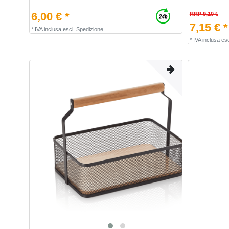
6,00 € *
RRP 9,10 €
7,15 € *
*
IVA inclusa
escl.
Spedizione
*
IVA inclusa
esc