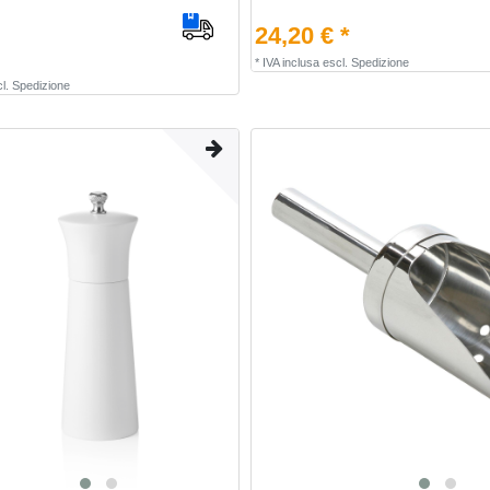
24,20 € *
*
IVA inclusa
escl.
Spedizione
l.
Spedizione