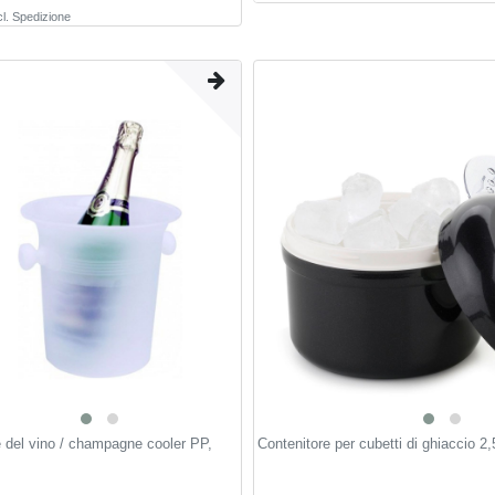
l.
Spedizione
e del vino / champagne cooler PP,
Contenitore per cubetti di ghiaccio 2,5