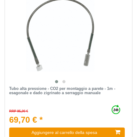
Tubo alta pressione - CO2 per montaggio a parete - 1m -
esagonale e dado zigrinato a serraggio manuale
RRP 95,00 €
69,70 € *
Aggiungere al carrello della spesa