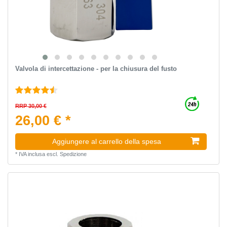
Valvola di intercettazione - per la chiusura del fusto
RRP 30,00 €
26,00 € *
Aggiungere al carrello della spesa
*
IVA inclusa
escl.
Spedizione