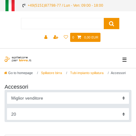
+49(5151)87798-77 / Lun - Ven: 09:00 - 18:00
0
0,00 EUR
☰
Go to homepage
Spillatore birra
Tubi impianto spillatura
Accessori
Accessori