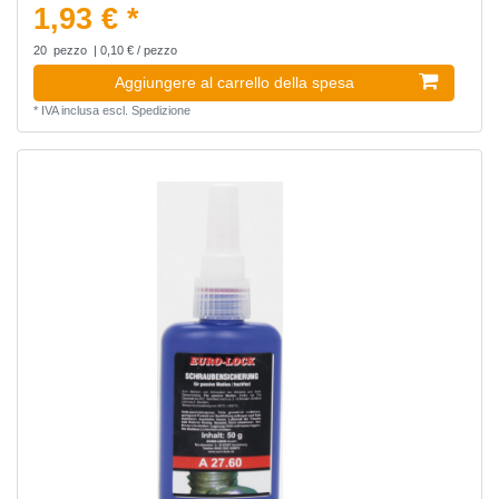
1,93 € *
20
pezzo
| 0,10 € / pezzo
Aggiungere al carrello della spesa
*
IVA inclusa
escl.
Spedizione