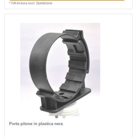
*
IVA inclusa
escl.
Spedizione
Porta pitone in plastica nera