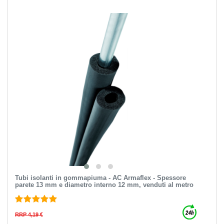
Tubi isolanti in gommapiuma - AC Armaflex - Spessore
parete 13 mm e diametro interno 12 mm, venduti al metro
RRP 4,19 €