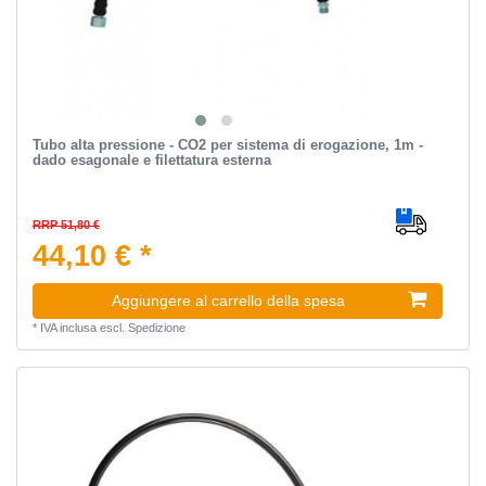
Tubo alta pressione - CO2 per sistema di erogazione, 1m -
dado esagonale e filettatura esterna
RRP 51,80 €
44,10 € *
Aggiungere al carrello della spesa
*
IVA inclusa
escl.
Spedizione