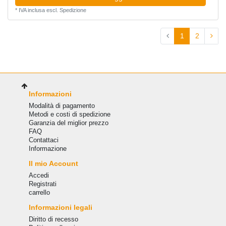
*
IVA inclusa
escl.
Spedizione
1
2
Informazioni
Modalità di pagamento
Metodi e costi di spedizione
Garanzia del miglior prezzo
FAQ
Сontattaci
Informazione
Il mio Account
Accedi
Registrati
carrello
Informazioni legali
Diritto di recesso