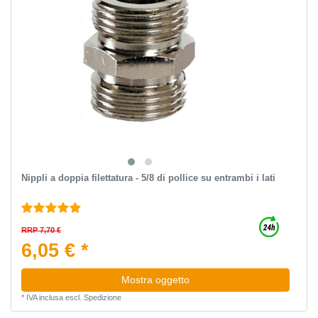
Nippli a doppia filettatura - 5/8 di pollice su entrambi i lati
RRP 7,70 €
6,05 € *
Mostra oggetto
*
IVA inclusa
escl.
Spedizione