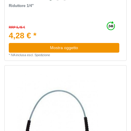
Riduttore 1/4”
RRP 5,45 €
4,28 € *
Mostra oggetto
*
IVA inclusa
escl.
Spedizione