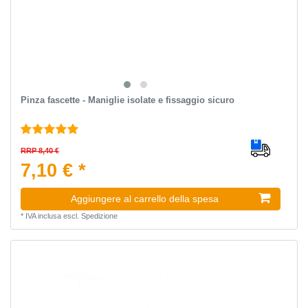
Pinza fascette - Maniglie isolate e fissaggio sicuro
RRP 8,40 €
7,10 € *
Aggiungere al carrello della spesa
*
IVA inclusa
escl.
Spedizione