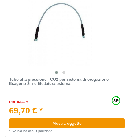
Tubo alta pressione - CO2 per sistema di erogazione -
Esagono 2m e filettatura esterna
RRP 93,60 €
69,70 € *
Mostra oggetto
*
IVA inclusa
escl.
Spedizione