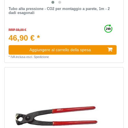
Tubo alta pressione - CO2 per montaggio a parete, 1m - 2
dadi esagonali
RRP 59,00 €
46,90 € *
Aggiungere al carrello della spesa
*
IVA inclusa
escl.
Spedizione