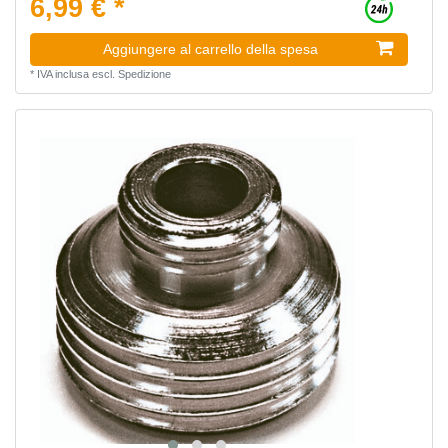
6,99 € *
Aggiungere al carrello della spesa
*
IVA inclusa
escl.
Spedizione