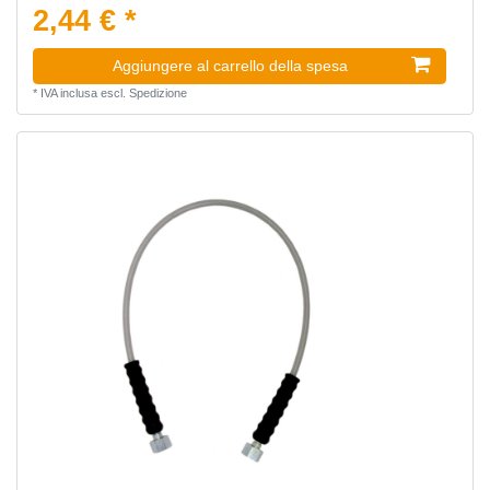
2,44 € *
Aggiungere al carrello della spesa
*
IVA inclusa
escl.
Spedizione