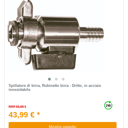
Spillatore di birra, Rubinetto birra - Dritto, in acciaio
inossidabile
RRP 55,99 €
43,99 € *
Mostra oggetto