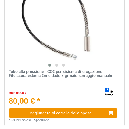
Tubo alta pressione - CO2 per sistema di erogazione -
Filettatura esterna 2m e dado zigrinato serraggio manuale
RRP 94,00 €
80,00 € *
Aggiungere al carrello della spesa
*
IVA inclusa
escl.
Spedizione