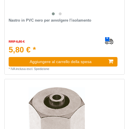
Nastro in PVC nero per avvolgere l'isolamento
RRP 6,80 €
5,80 € *
Aggiungere al carrello della spesa
*
IVA inclusa
escl.
Spedizione