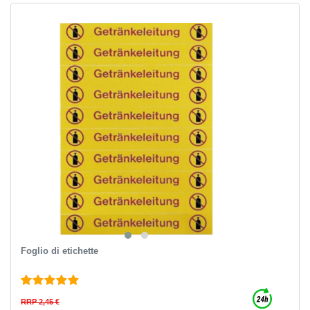
Foglio di etichette
RRP 2,45 €