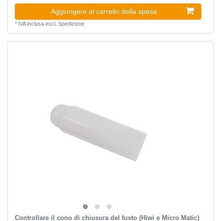
Aggiungere al carrello della spesa
*
IVA inclusa
escl.
Spedizione
Controllare il cono di chiusura del fusto (Hiwi e Micro Matic)