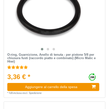
O-ring, Guarnizione, Anello di tenuta - per pistone 5/8 per
chiusura fusti (raccordo piatto e combinato) (Micro Matic e
Hiwi)
3,36 € *
Aggiungere al carrello della spesa
*
IVA inclusa
escl.
Spedizione