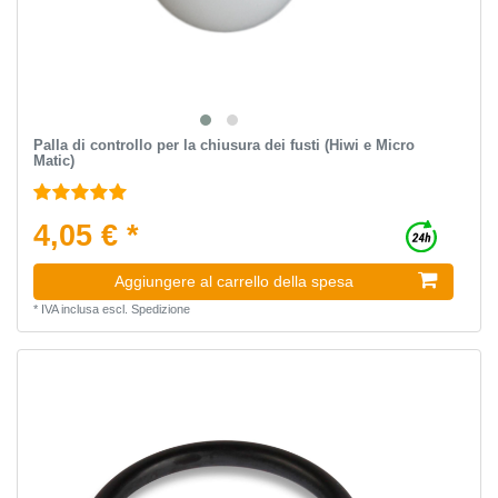
Palla di controllo per la chiusura dei fusti (Hiwi e Micro
Matic)
4,05 € *
Aggiungere al carrello della spesa
*
IVA inclusa
escl.
Spedizione