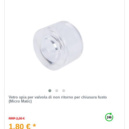
Vetro spia per valvola di non ritorno per chiusura fusto
(Micro Matic)
RRP 2,30 €
1,80 € *