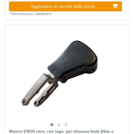
Aggiungere al carrello della spesa
*
IVA inclusa
escl.
Spedizione
Manico ERGO nero, con logo, per chiusura fusto (Hiwi e