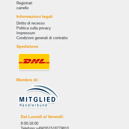
Registrati
carrello
Informazioni legali
Diritto di recesso
Politica sulla privacy
Impressum
Condizioni generali di contratto
Spedizione
Membro di:
Dal Lunedì al Venerdì:
8:00-18:00
Telefono:+49(0)51518779810