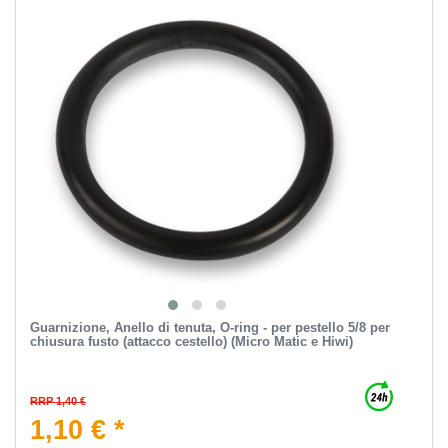
Guarnizione, Anello di tenuta, O-ring - per pestello 5/8 per
chiusura fusto (attacco cestello) (Micro Matic e Hiwi)
RRP 1,40 €
1,10 € *