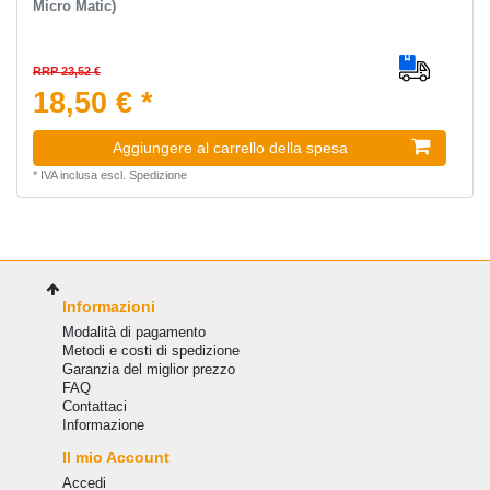
Micro Matic)
RRP 23,52 €
18,50 € *
Aggiungere al carrello della spesa
*
IVA inclusa
escl.
Spedizione
Informazioni
Modalità di pagamento
Metodi e costi di spedizione
Garanzia del miglior prezzo
FAQ
Сontattaci
Informazione
Il mio Account
Accedi