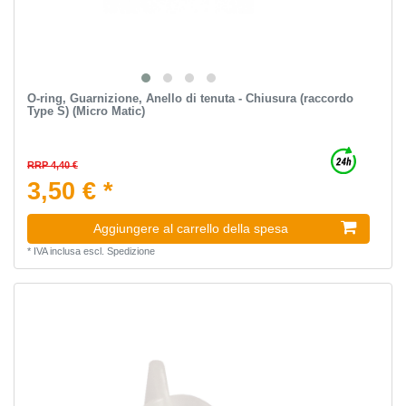
O-ring, Guarnizione, Anello di tenuta - Chiusura (raccordo
Type S) (Micro Matic)
RRP 4,40 €
3,50 € *
Aggiungere al carrello della spesa
*
IVA inclusa
escl.
Spedizione