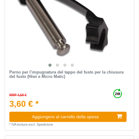
Perno per l'impugnatura del tappo del fusto per la chiusura
del fusto (Hiwi e Micro Matic)
RRP 4,50 €
3,60 € *
Aggiungere al carrello della spesa
*
IVA inclusa
escl.
Spedizione