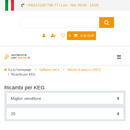
+49(5151)87798-77 / Lun - Ven: 09:00 - 18:00
0
0,00 EUR
☰
Go to homepage
Spillatore birra
Valvole di attacco (KEG)
Ricambi per KEG
Ricambi per KEG