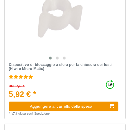
Dispositivo di bloccaggio a sfera per la chiusura dei fusti
(Hiwi e Micro Matic)
RRP 7,62 €
5,92 € *
Aggiungere al carrello della spesa
*
IVA inclusa
escl.
Spedizione