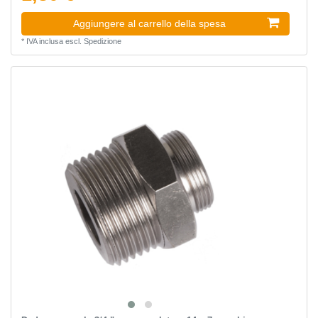
Aggiungere al carrello della spesa
*
IVA inclusa
escl.
Spedizione