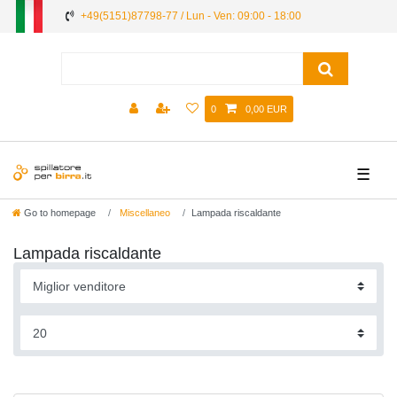
+49(5151)87798-77 / Lun - Ven: 09:00 - 18:00
0
0,00 EUR
☰
Go to homepage
Miscellaneo
Lampada riscaldante
Lampada riscaldante