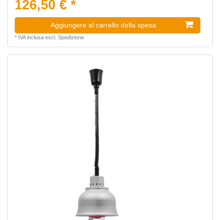
126,50 € *
Aggiungere al carrello della spesa
*
IVA inclusa
escl.
Spedizione