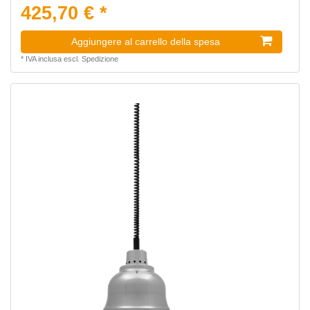
425,70 € *
Aggiungere al carrello della spesa
*
IVA inclusa
escl.
Spedizione