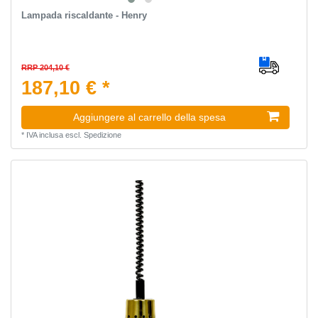
Lampada riscaldante - Henry
RRP 204,10 €
187,10 € *
Aggiungere al carrello della spesa
*
IVA inclusa
escl.
Spedizione