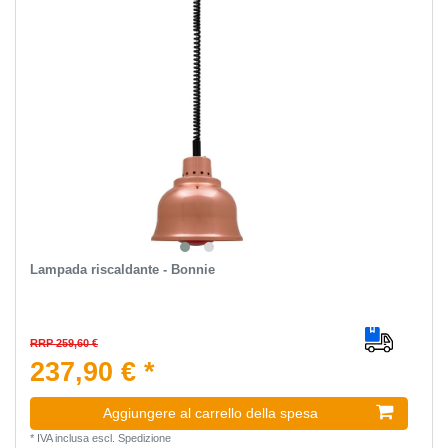
Lampada riscaldante - Bonnie
RRP 259,60 €
237,90 € *
Aggiungere al carrello della spesa
*
IVA inclusa
escl.
Spedizione