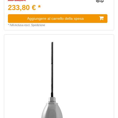
233,80 € *
Aggiungere al carrello della spesa
*
IVA inclusa
escl.
Spedizione