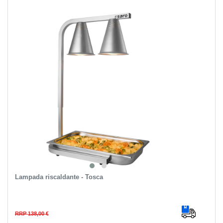
Lampada riscaldante - Tosca
RRP 138,00 €