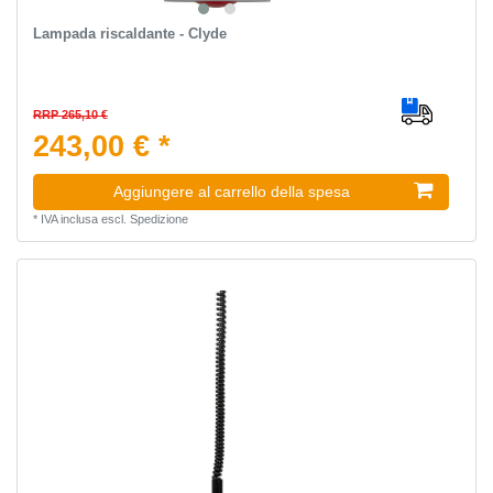
Lampada riscaldante - Clyde
RRP 265,10 €
243,00 € *
Aggiungere al carrello della spesa
*
IVA inclusa
escl.
Spedizione