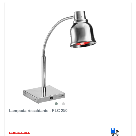
Lampada riscaldante - PLC 250
RRP 464,40 €