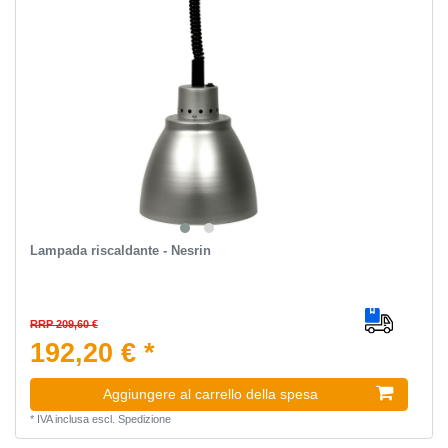
Lampada riscaldante - Nesrin
RRP 209,60 €
192,20 € *
Aggiungere al carrello della spesa
*
IVA inclusa
escl.
Spedizione