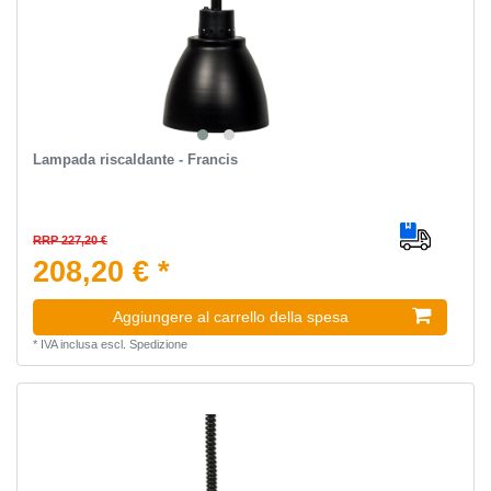
Lampada riscaldante - Francis
RRP 227,20 €
208,20 € *
Aggiungere al carrello della spesa
*
IVA inclusa
escl.
Spedizione