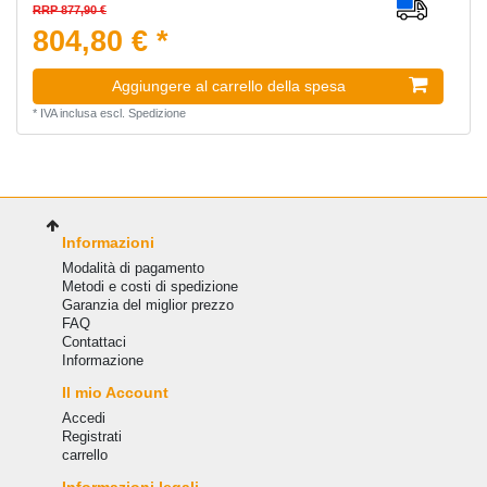
RRP 877,90 €
804,80 € *
Aggiungere al carrello della spesa
*
IVA inclusa
escl.
Spedizione
Informazioni
Modalità di pagamento
Metodi e costi di spedizione
Garanzia del miglior prezzo
FAQ
Сontattaci
Informazione
Il mio Account
Accedi
Registrati
carrello