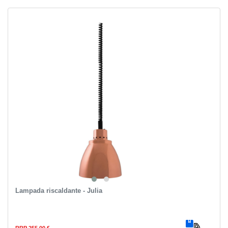
Lampada riscaldante - Julia
RRP 255,00 €