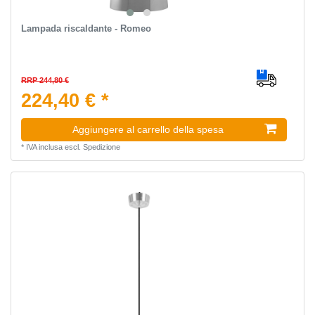
Lampada riscaldante - Romeo
RRP 244,80 €
224,40 € *
Aggiungere al carrello della spesa
*
IVA inclusa
escl.
Spedizione