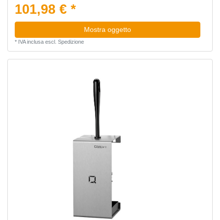
101,98 € *
Mostra oggetto
*
IVA inclusa
escl.
Spedizione