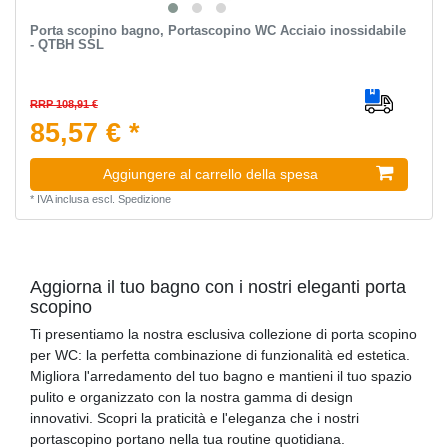
Porta scopino bagno, Portascopino WC Acciaio inossidabile
- QTBH SSL
RRP 108,91 €
85,57 € *
Aggiungere al carrello della spesa
*
IVA inclusa
escl.
Spedizione
Aggiorna il tuo bagno con i nostri eleganti porta
scopino
Ti presentiamo la nostra esclusiva collezione di porta scopino
per WC: la perfetta combinazione di funzionalità ed estetica.
Migliora l'arredamento del tuo bagno e mantieni il tuo spazio
pulito e organizzato con la nostra gamma di design
innovativi. Scopri la praticità e l'eleganza che i nostri
portascopino portano nella tua routine quotidiana.