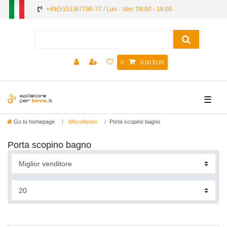
+49(5151)87798-77 / Lun - Ven: 09:00 - 18:00
0
0,00 EUR
☰
Go to homepage
Miscellaneo
Porta scopino bagno
Porta scopino bagno