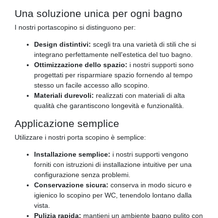
Una soluzione unica per ogni bagno
I nostri portascopino si distinguono per:
Design distintivi:
scegli tra una varietà di stili che si
integrano perfettamente nell'estetica del tuo bagno.
Ottimizzazione dello spazio:
i nostri supporti sono
progettati per risparmiare spazio fornendo al tempo
stesso un facile accesso allo scopino.
Materiali durevoli:
realizzati con materiali di alta
qualità che garantiscono longevità e funzionalità.
Applicazione semplice
Utilizzare i nostri porta scopino è semplice:
Installazione semplice:
i nostri supporti vengono
forniti con istruzioni di installazione intuitive per una
configurazione senza problemi.
Conservazione sicura:
conserva in modo sicuro e
igienico lo scopino per WC, tenendolo lontano dalla
vista.
Pulizia rapida:
mantieni un ambiente bagno pulito con