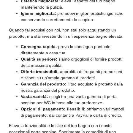
Estetica migliorata:
eleva l'aspetto del tuo bagno
mantenendo la pulizia.
Igiene migliorata:
promuovi migliori pratiche igieniche
conservando correttamente lo scopino.
Quando fai acquisti con noi, non stai solo acquistando un
prodotto, ma stai investendo in un'esperienza bagno elevata:
Consegna rapida:
prova la consegna puntuale
direttamente a casa tua.
Qualità superiore:
siamo orgogliosi di fornire prodotti
della massima qualità.
Offerte irresistibili:
approfitta di frequenti promozioni
e sconti su un'ampia gamma di prodotti.
Garanzia del prodotto:
il tuo acquisto è protetto dalla
nostra garanzia del prodotto.
Vasta varietà:
scegli tra una vasta gamma di porta
scopino per WC in base alle tue preferenze.
Opzioni di pagamento flessibili:
offriamo vari metodi
di pagamento, dai contanti a PayPal e carta di credito.
Eleva la funzionalità e lo stile del tuo bagno con i nostri
eccezionali porta scopino. Sperimenta la comodità di uno