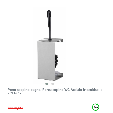
Porta scopino bagno, Portascopino WC Acciaio inossidabile
- CLT-CS
RRP 73,47 €