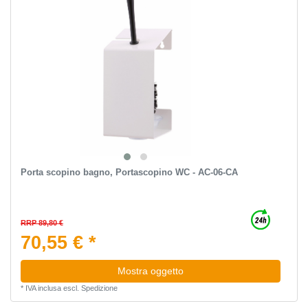
Porta scopino bagno, Portascopino WC - AC-06-CA
RRP 89,80 €
70,55 € *
Mostra oggetto
*
IVA inclusa
escl.
Spedizione