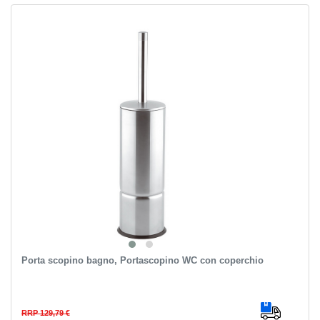
Porta scopino bagno, Portascopino WC con coperchio
RRP 129,79 €