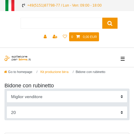
+49(5151)87798-77 / Lun - Ven: 09:00 - 18:00
0
0,00 EUR
☰
Go to homepage
Kit produzione birra
Bidone con rubinetto
Bidone con rubinetto