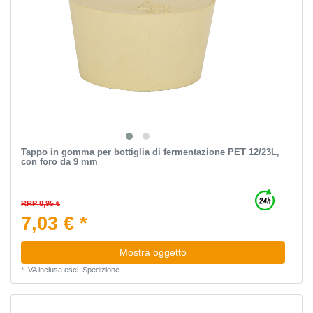
Tappo in gomma per bottiglia di fermentazione PET 12/23L,
con foro da 9 mm
RRP 8,95 €
7,03 € *
Mostra oggetto
*
IVA inclusa
escl.
Spedizione