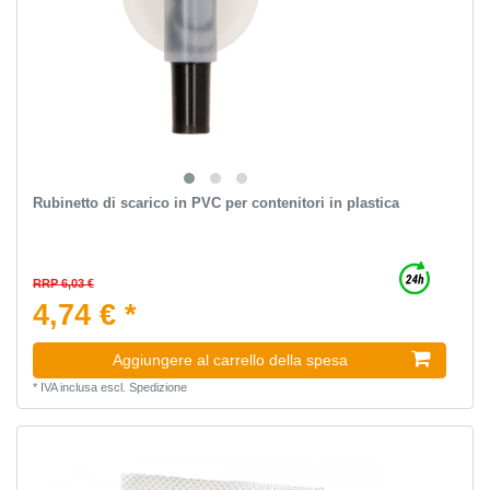
Rubinetto di scarico in PVC per contenitori in plastica
RRP 6,03 €
4,74 € *
Aggiungere al carrello della spesa
*
IVA inclusa
escl.
Spedizione