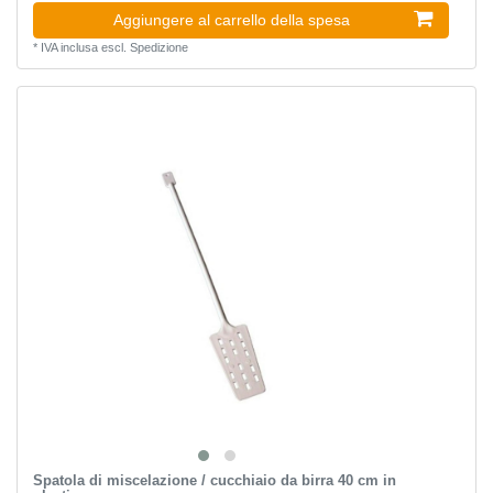
Aggiungere al carrello della spesa
*
IVA inclusa
escl.
Spedizione
Spatola di miscelazione / cucchiaio da birra 40 cm in