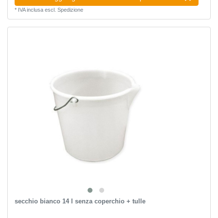
*
IVA inclusa
escl.
Spedizione
secchio bianco 14 l senza coperchio + tulle