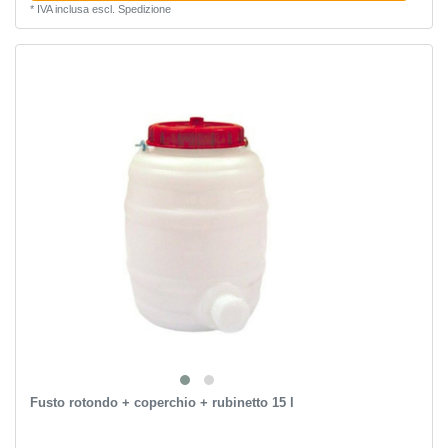
*
IVA inclusa
escl.
Spedizione
Fusto rotondo + coperchio + rubinetto 15 l