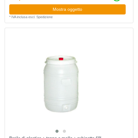
Mostra oggetto
*
IVA inclusa
escl.
Spedizione