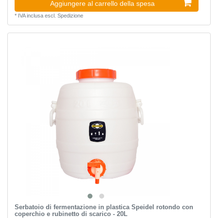
Aggiungere al carrello della spesa
*
IVA inclusa
escl.
Spedizione
Serbatoio di fermentazione in plastica Speidel rotondo con
coperchio e rubinetto di scarico - 20L