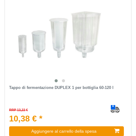
Tappo di fermentazione DUPLEX 1 per bottiglia 60-120 l
RRP 13,22 €
10,38 € *
Aggiungere al carrello della spesa