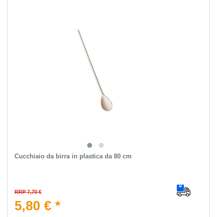
Cucchiaio da birra in plastica da 80 cm
RRP 7,70 €
5,80 € *