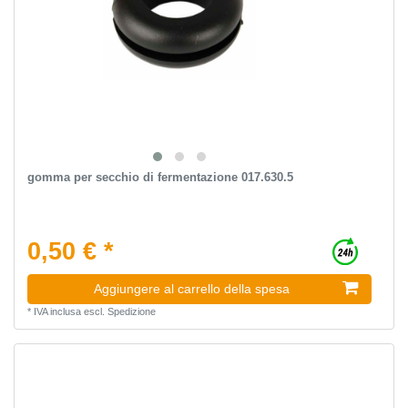
gomma per secchio di fermentazione 017.630.5
0,50 € *
Aggiungere al carrello della spesa
*
IVA inclusa
escl.
Spedizione