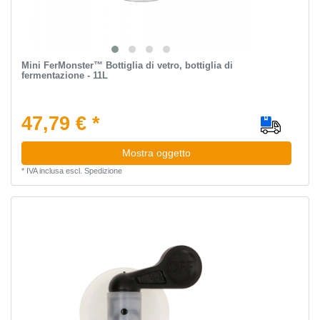
Mini FerMonster™ Bottiglia di vetro, bottiglia di
fermentazione - 11L
47,79 € *
Mostra oggetto
*
IVA inclusa
escl.
Spedizione