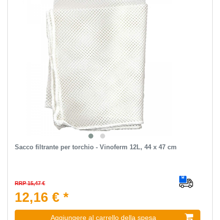
Sacco filtrante per torchio - Vinoferm 12L, 44 x 47 cm
RRP 15,47 €
12,16 € *
Aggiungere al carrello della spesa