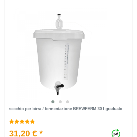
secchio per birra / fermentazione BREWFERM 30 l graduato
31,20 € *