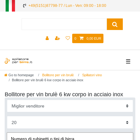
+49(5151)87798-77 / Lun - Ven: 09:00 - 18:00
0
0,00 EUR
☰
Go to homepage
Bollitore per vin brulè
Spillatori vino
Bollitore per vin brulè 6 kw сorpo in acciaio inox
Bollitore per vin brulè 6 kw сorpo in acciaio inox
Numero di rubinetti o tipi di birra