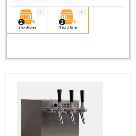
1
1
2 tipi di birra
3 tipi di birra