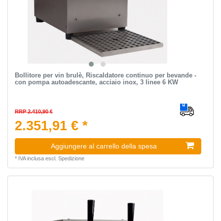
Bollitore per vin brulè, Riscaldatore continuo per bevande -
con pompa autoadescante, acciaio inox, 3 linee 6 KW
RRP 2.410,90 €
2.351,91 € *
Aggiungere al carrello della spesa
*
IVA inclusa
escl.
Spedizione