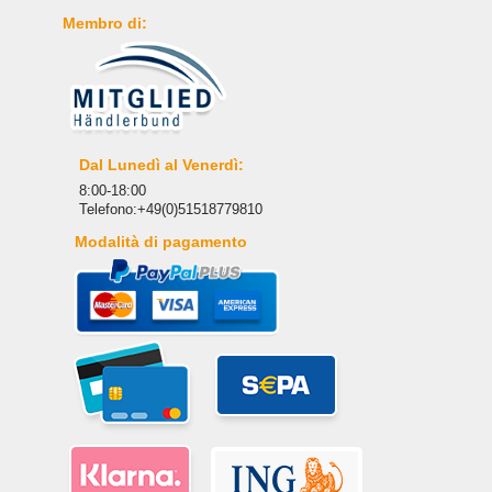
Membro di:
Dal Lunedì al Venerdì:
8:00-18:00
Telefono:+49(0)51518779810
Modalità di pagamento