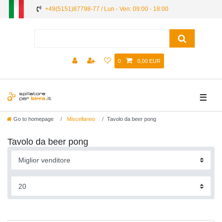
+49(5151)87798-77 / Lun - Ven: 09:00 - 18:00
0
0,00 EUR
☰
Go to homepage
Miscellaneo
Tavolo da beer pong
Tavolo da beer pong