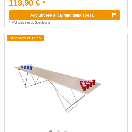
119,90 € *
Aggiungere al carrello della spesa
*
IVA inclusa
escl.
Spedizione
Pacchetto di articoli