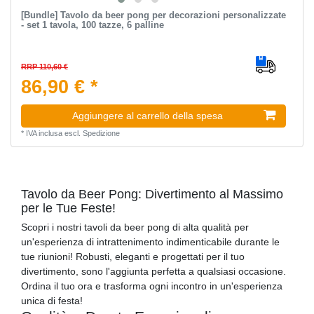
[Bundle] Tavolo da beer pong per decorazioni personalizzate
- set 1 tavola, 100 tazze, 6 palline
RRP 110,60 €
86,90 € *
Aggiungere al carrello della spesa
*
IVA inclusa
escl.
Spedizione
Tavolo da Beer Pong: Divertimento al Massimo
per le Tue Feste!
Scopri i nostri tavoli da beer pong di alta qualità per
un'esperienza di intrattenimento indimenticabile durante le
tue riunioni! Robusti, eleganti e progettati per il tuo
divertimento, sono l'aggiunta perfetta a qualsiasi occasione.
Ordina il tuo ora e trasforma ogni incontro in un'esperienza
unica di festa!