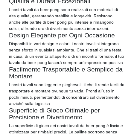
Qualità e Durata Eccezionali
I nostri tavoli da beer pong sono realizzati con materiali di
alta qualità, garantendo stabilità e longevità. Resistono
anche alle partite di beer pong più intense e rimangono
solidi, offrendo ore di divertimento senza interruzioni.
Design Elegante per Ogni Occasione
Disponibili in vari design e colori, i nostri tavoli si integrano
senza sforzo in qualsiasi ambiente. Che si tratti di una festa
in casa, di un evento all'aperto o di un incontro formale, il tuo
tavolo da beer pong lascerà sempre un'impressione positiva.
Facilmente Trasportabile e Semplice da
Montare
I nostri tavoli sono leggeri e pieghevoli, il che li rende facili da
trasportare e montare ovunque tu vada. Pronti all'uso in
pochi minuti, permettendoti di concentrarti sul divertimento
anziché sulla logistica.
Superficie di Gioco Ottimale per
Precisione e Divertimento
La superficie di gioco dei nostri tavoli da beer pong è liscia e
ottimizzata per rimbalzi precisi. Le palline scorrono senza