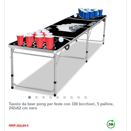
Tavolo da beer pong per feste con 100 bicchieri, 5 palline,
242x62 cm nero
RRP 152,60 €