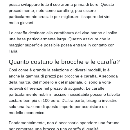
possa sviluppare tutto il suo aroma prima di bere. Questo
procedimento, noto come caraffing, può essere
particolarmente cruciale per migliorare il sapore dei vini
molto giovani.
Le caraffa destinate alla caraffatura del vino hanno di solito
una base particolarmente larga. Questo assicura che la
maggior superficie possibile possa entrare in contatto con
l'aria.
Quanto costano le brocche e le caraffa?
Così come è grande la selezione di diversi modelli, lo è
anche la gamma di prezzi per brocche e caraffa. A seconda
della marca, del modello e del materiale, ci sono a volte
notevoli differenze nel prezzo di acquisto. Le caraffe
particolarmente nobili in acciaio inossidabile possono talvolta
costare ben più di 100 euro. D'altra parte, bisogna investire
solo una frazione di questo importo per acquistare un
modello economico.
Fondamentalmente, non è necessario spendere una fortuna
per comprare una brocca o una caraffa di qualità