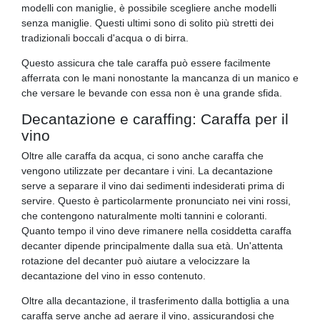
modelli con maniglie, è possibile scegliere anche modelli
senza maniglie. Questi ultimi sono di solito più stretti dei
tradizionali boccali d'acqua o di birra.
Questo assicura che tale caraffa può essere facilmente
afferrata con le mani nonostante la mancanza di un manico e
che versare le bevande con essa non è una grande sfida.
Decantazione e caraffing: Caraffa per il
vino
Oltre alle caraffa da acqua, ci sono anche caraffa che
vengono utilizzate per decantare i vini. La decantazione
serve a separare il vino dai sedimenti indesiderati prima di
servire. Questo è particolarmente pronunciato nei vini rossi,
che contengono naturalmente molti tannini e coloranti.
Quanto tempo il vino deve rimanere nella cosiddetta caraffa
decanter dipende principalmente dalla sua età. Un'attenta
rotazione del decanter può aiutare a velocizzare la
decantazione del vino in esso contenuto.
Oltre alla decantazione, il trasferimento dalla bottiglia a una
caraffa serve anche ad aerare il vino, assicurandosi che