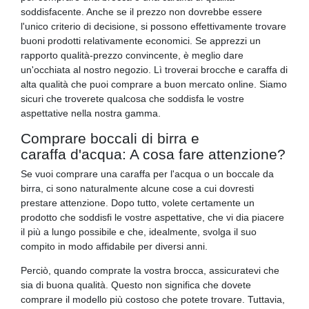
soddisfacente. Anche se il prezzo non dovrebbe essere
l'unico criterio di decisione, si possono effettivamente trovare
buoni prodotti relativamente economici. Se apprezzi un
rapporto qualità-prezzo convincente, è meglio dare
un'occhiata al nostro negozio. Lì troverai brocche e caraffa di
alta qualità che puoi comprare a buon mercato online. Siamo
sicuri che troverete qualcosa che soddisfa le vostre
aspettative nella nostra gamma.
Comprare boccali di birra e
caraffa d'acqua: A cosa fare attenzione?
Se vuoi comprare una caraffa per l'acqua o un boccale da
birra, ci sono naturalmente alcune cose a cui dovresti
prestare attenzione. Dopo tutto, volete certamente un
prodotto che soddisfi le vostre aspettative, che vi dia piacere
il più a lungo possibile e che, idealmente, svolga il suo
compito in modo affidabile per diversi anni.
Perciò, quando comprate la vostra brocca, assicuratevi che
sia di buona qualità. Questo non significa che dovete
comprare il modello più costoso che potete trovare. Tuttavia,