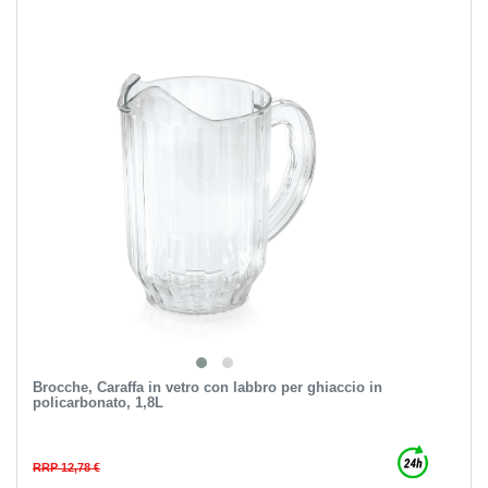
Brocche, Caraffa in vetro con labbro per ghiaccio in
policarbonato, 1,8L
RRP 12,78 €