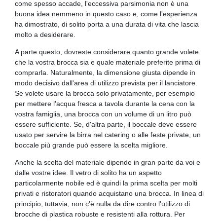
come spesso accade, l'eccessiva parsimonia non è una
buona idea nemmeno in questo caso e, come l'esperienza
ha dimostrato, di solito porta a una durata di vita che lascia
molto a desiderare.
A parte questo, dovreste considerare quanto grande volete
che la vostra brocca sia e quale materiale preferite prima di
comprarla. Naturalmente, la dimensione giusta dipende in
modo decisivo dall'area di utilizzo prevista per il lanciatore.
Se volete usare la brocca solo privatamente, per esempio
per mettere l'acqua fresca a tavola durante la cena con la
vostra famiglia, una brocca con un volume di un litro può
essere sufficiente. Se, d'altra parte, il boccale deve essere
usato per servire la birra nel catering o alle feste private, un
boccale più grande può essere la scelta migliore.
Anche la scelta del materiale dipende in gran parte da voi e
dalle vostre idee. Il vetro di solito ha un aspetto
particolarmente nobile ed è quindi la prima scelta per molti
privati e ristoratori quando acquistano una brocca. In linea di
principio, tuttavia, non c'è nulla da dire contro l'utilizzo di
brocche di plastica robuste e resistenti alla rottura. Per