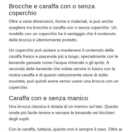
Brocche e caraffa con o senza
coperchio
Oltre a varie dimensioni, forme e materiali, si può anche
scegliere tra brocche e caraffa con o senza coperchio. Un
modello con un coperchio ha il vantaggio che il contenuto
della brocca è ulteriormente protetto.
Un coperchio può aiutare a mantenere il contenuto della
caraffa fresco e piacevole più a lungo, specialmente con le
bevande gassate come l'acqua minerale o gli spritz. A
seconda delle bevande che volete servire in futuro con la
vostra caraffa e di quanto velocemente viene di solito
svuotata, può quindi avere senso usare una brocca con un
coperchio.
Caraffa con e senza manico
Una brocca classica è dotata di un manico sul lato. Questo
rende più facile tenere e versare le bevande nei bicchieri
degli ospiti.
Con le caraffa, tuttavia, questo non è sempre il caso. Oltre ai