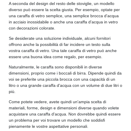
A seconda del design del resto delle stoviglie, un modello
diverso può essere la scelta giusta. Per esempio, optate per
una caraffa di vetro semplice, una semplice brocca d'acqua
in acciaio inossidabile o anche una caraffa d'acqua in vetro
con decorazioni colorate.
Se desiderate una soluzione individuale, alcuni fornitori
offrono anche la possibilità di far incidere un testo sulla
vostra caraffa di vetro. Una tale caraffa di vetro può anche
essere una buona idea come regalo, per esempio.
Naturalmente, le caraffa sono disponibili in diverse
dimensioni, proprio come i boccali di birra. Dipende quindi da
voi se preferite una piccola brocca con una capacità di un
litro o una grande caraffa d'acqua con un volume di due litri o
più.
Come potete vedere, avete quindi un'ampia scelta di
materiali, forme, design e dimensioni diverse quando volete
acquistare una caraffa d'acqua. Non dovrebbe quindi essere
un problema per voi trovare un modello che soddisfi
pienamente le vostre aspettative personali.