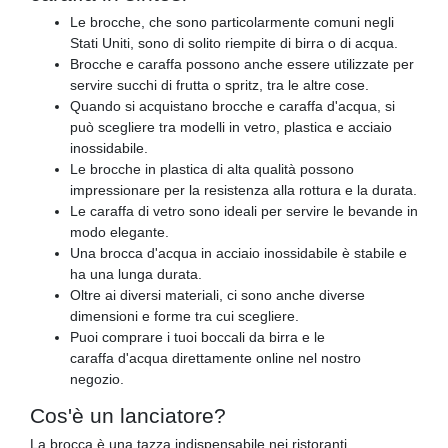
Le brocche, che sono particolarmente comuni negli
Stati Uniti, sono di solito riempite di birra o di acqua.
Brocche e caraffa possono anche essere utilizzate per
servire succhi di frutta o spritz, tra le altre cose.
Quando si acquistano brocche e caraffa d'acqua, si
può scegliere tra modelli in vetro, plastica e acciaio
inossidabile.
Le brocche in plastica di alta qualità possono
impressionare per la resistenza alla rottura e la durata.
Le caraffa di vetro sono ideali per servire le bevande in
modo elegante.
Una brocca d'acqua in acciaio inossidabile è stabile e
ha una lunga durata.
Oltre ai diversi materiali, ci sono anche diverse
dimensioni e forme tra cui scegliere.
Puoi comprare i tuoi boccali da birra e le
caraffa d'acqua direttamente online nel nostro
negozio.
Cos'è un lanciatore?
La brocca è una tazza indispensabile nei ristoranti,