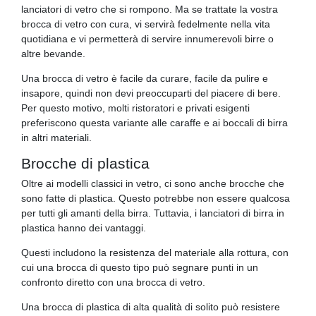
lanciatori di vetro che si rompono. Ma se trattate la vostra
brocca di vetro con cura, vi servirà fedelmente nella vita
quotidiana e vi permetterà di servire innumerevoli birre o
altre bevande.
Una brocca di vetro è facile da curare, facile da pulire e
insapore, quindi non devi preoccuparti del piacere di bere.
Per questo motivo, molti ristoratori e privati esigenti
preferiscono questa variante alle caraffe e ai boccali di birra
in altri materiali.
Brocche di plastica
Oltre ai modelli classici in vetro, ci sono anche brocche che
sono fatte di plastica. Questo potrebbe non essere qualcosa
per tutti gli amanti della birra. Tuttavia, i lanciatori di birra in
plastica hanno dei vantaggi.
Questi includono la resistenza del materiale alla rottura, con
cui una brocca di questo tipo può segnare punti in un
confronto diretto con una brocca di vetro.
Una brocca di plastica di alta qualità di solito può resistere