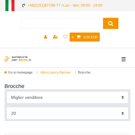
+49(5151)87798-77 / Lun - Ven: 09:00 - 18:00
0
0,00 EUR
☰
Go to homepage
Attrezzatura Barman
Brocche
Brocche