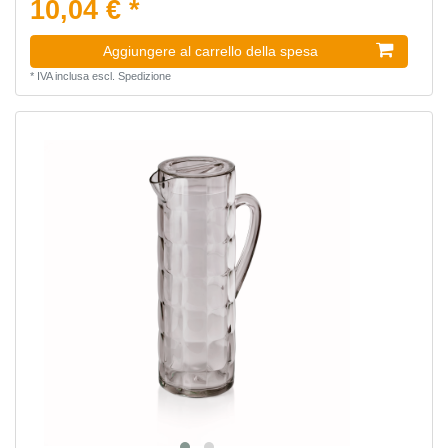
10,04 € *
Aggiungere al carrello della spesa
*
IVA inclusa
escl.
Spedizione