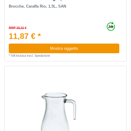
Brocche, Caraffa Rio, 1,5L, SAN
RRP 15,11 €
11,87 € *
Mostra oggetto
*
IVA inclusa
escl.
Spedizione