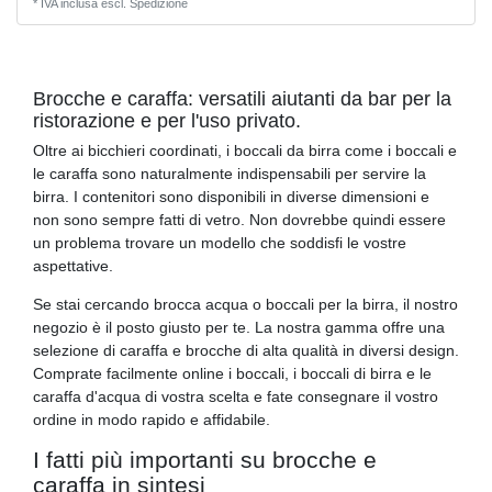
*
IVA inclusa
escl.
Spedizione
Brocche e caraffa: versatili aiutanti da bar per la
ristorazione e per l'uso privato.
Oltre ai bicchieri coordinati, i boccali da birra come i boccali e
le caraffa sono naturalmente indispensabili per servire la
birra. I contenitori sono disponibili in diverse dimensioni e
non sono sempre fatti di vetro. Non dovrebbe quindi essere
un problema trovare un modello che soddisfi le vostre
aspettative.
Se stai cercando brocca acqua o boccali per la birra, il nostro
negozio è il posto giusto per te. La nostra gamma offre una
selezione di caraffa e brocche di alta qualità in diversi design.
Comprate facilmente online i boccali, i boccali di birra e le
caraffa d'acqua di vostra scelta e fate consegnare il vostro
ordine in modo rapido e affidabile.
I fatti più importanti su brocche e
caraffa in sintesi