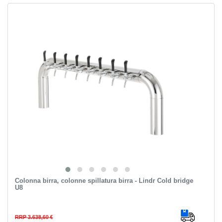
Colonna birra, colonne spillatura birra - Lindr Cold bridge
U8
RRP 3.638,60 €