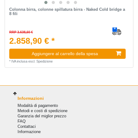
Colonna birra, colonne spillatura birra - Naked Cold bridge a
8 fili
RRP 3.638,60 €
2.858,90 € *
Aggiungere al carrello della spesa
*
IVA inclusa
escl.
Spedizione
Informazioni
Modalità di pagamento
Metodi e costi di spedizione
Garanzia del miglior prezzo
FAQ
Сontattaci
Informazione