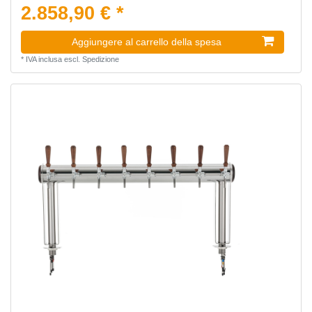
2.858,90 € *
Aggiungere al carrello della spesa
*
IVA inclusa
escl.
Spedizione