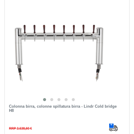
Colonna birra, colonne spillatura birra - Lindr Cold bridge
H8
RRP 3.638,60 €