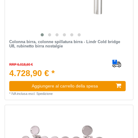
Colonna birra, colonne spillatura birra - Lindr Cold bridge
U8, rubinetto birra nostalgie
RRP 6.018,60 €
4.728,90 € *
Aggiungere al carrello della spesa
*
IVA inclusa
escl.
Spedizione