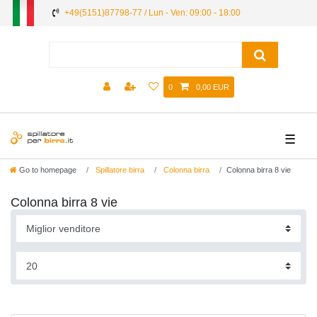
+49(5151)87798-77 / Lun - Ven: 09:00 - 18:00
0
0,00 EUR
☰
Go to homepage
Spillatore birra
Colonna birra
Colonna birra 8 vie
Colonna birra 8 vie