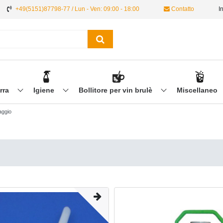
+49(5151)87798-77 / Lun - Ven: 09:00 - 18:00
Contatto
I
irra
Igiene
Bollitore per vin brulè
Miscellaneo
aggio