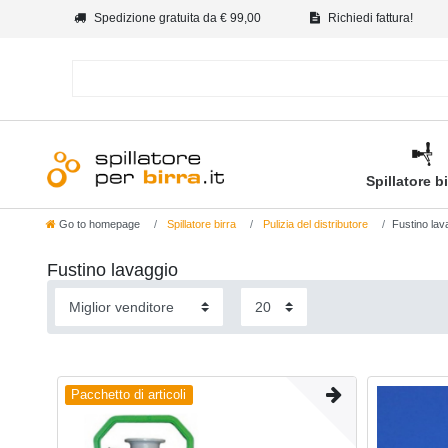
Spedizione gratuita da € 99,00
Richiedi fattura!
Spillatore b
Go to homepage
Spillatore birra
Pulizia del distributore
Fustino lav
Fustino lavaggio
Pacchetto di articoli