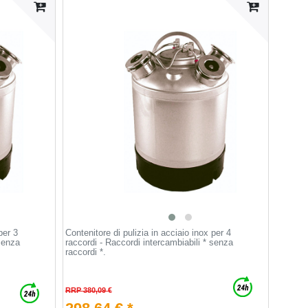
per 3
Contenitore di pulizia in acciaio inox per 4
 senza
raccordi - Raccordi intercambiabili * senza
raccordi *.
RRP 380,09 €