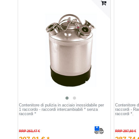
Contenitore di pulizia in acciaio inossidabile per
Contenitore di
1 raccordo - raccordi intercambiabili * senza
raccordi - Ra
raccordi *
raccordi *.
RRP 263,47 €
RRP 297,60 €