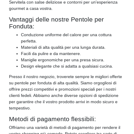
Servitela con salse deliziose e contorni per un'esperienza
gourmet a casa vostra.
Vantaggi delle nostre Pentole per
Fonduta:
Conduzione uniforme del calore per una cottura
perfetta.
Materiali di alta qualità per una lunga durata.
Facili da pulire e da mantenere.
Maniglie ergonomiche per una presa sicura.
Design elegante che si adatta a qualsiasi cucina.
Presso il nostro negozio, troverete sempre le migliori offerte
su pentole per fonduta di alta qualità. Siamo orgogliosi di
offrire prezzi competitivi e promozioni speciali per i nostri
clienti fedeli. Abbiamo anche diverse opzioni di spedizione
per garantire che il vostro prodotto arrivi in modo sicuro e
tempestivo.
Metodi di pagamento flessibili:
Offriamo una varietà di metodi di pagamento per rendere il
vostro shopping più comodo. Potete scegliere tra carte di