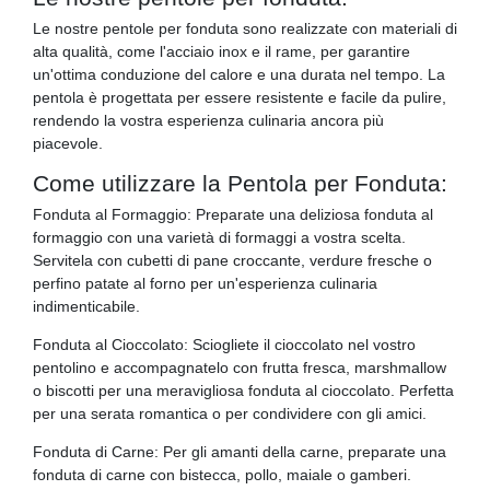
Le nostre pentole per fonduta sono realizzate con materiali di
alta qualità, come l'acciaio inox e il rame, per garantire
un'ottima conduzione del calore e una durata nel tempo. La
pentola è progettata per essere resistente e facile da pulire,
rendendo la vostra esperienza culinaria ancora più
piacevole.
Come utilizzare la Pentola per Fonduta:
Fonduta al Formaggio: Preparate una deliziosa fonduta al
formaggio con una varietà di formaggi a vostra scelta.
Servitela con cubetti di pane croccante, verdure fresche o
perfino patate al forno per un'esperienza culinaria
indimenticabile.
Fonduta al Cioccolato: Sciogliete il cioccolato nel vostro
pentolino e accompagnatelo con frutta fresca, marshmallow
o biscotti per una meravigliosa fonduta al cioccolato. Perfetta
per una serata romantica o per condividere con gli amici.
Fonduta di Carne: Per gli amanti della carne, preparate una
fonduta di carne con bistecca, pollo, maiale o gamberi.