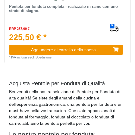
Pentola per fonduta completa - realizzato in rame con uno
strato di stagno.
RRP 287,00 €
225,50 € *
Aggiungere al carrello della spesa
*
IVA inclusa
escl.
Spedizione
Acquista Pentole per Fonduta di Qualità
Benvenuti nella nostra selezione di Pentole per Fonduta di
alta qualità! Se siete degli amanti della cucina e
dell'esperienza gastronomica, una pentola per fonduta è un
must-have nella vostra cucina. Che siate appassionati di
fonduta al formaggio, fonduta al cioccolato o fonduta di
carne, abbiamo la pentola perfetta per voi.
Le nostre pentole per fonduta: