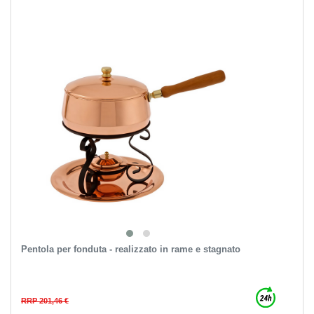
Pentola per fonduta - realizzato in rame e stagnato
RRP 201,46 €