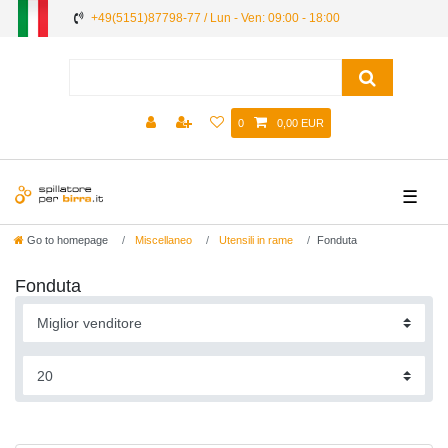
+49(5151)87798-77 / Lun - Ven: 09:00 - 18:00
0
0,00 EUR
☰
Go to homepage
Miscellaneo
Utensili in rame
Fonduta
Fonduta