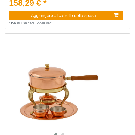
158,29 € *
Aggiungere al carrello della spesa
*
IVA inclusa
escl.
Spedizione