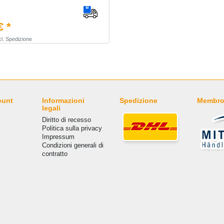
€ *
l.
Spedizione
ount
Informazioni
Spedizione
Membro
legali
Diritto di recesso
Politica sulla privacy
Impressum
Condizioni generali di
contratto