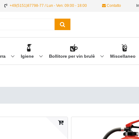
+49(5151)87798-77 / Lun - Ven: 09:00 - 18:00
Contatto
I
irra
Igiene
Bollitore per vin brulè
Miscellaneo