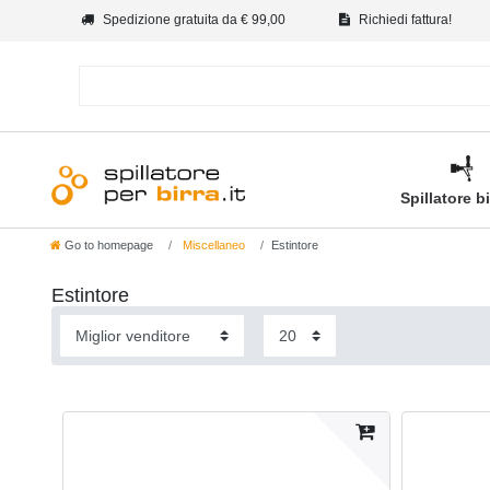
Spedizione gratuita da € 99,00
Richiedi fattura!
Spillatore b
Go to homepage
Miscellaneo
Estintore
Estintore