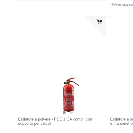
*
IVA inclusa
esc
Estintore a polvere - PDE 1 GA compl. con
Estintore a s
supporto per veicoli
e manometro