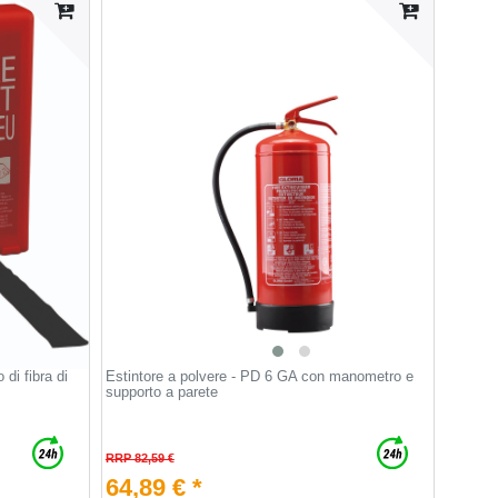
di fibra di
Estintore a polvere - PD 6 GA con manometro e
supporto a parete
RRP 82,59 €
64,89 € *