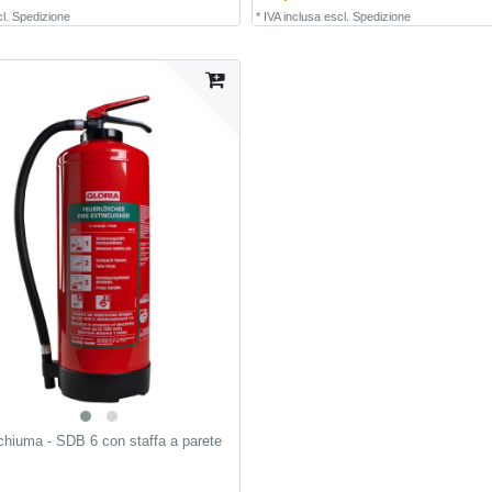
l.
Spedizione
*
IVA inclusa
escl.
Spedizione
chiuma - SDB 6 con staffa a parete