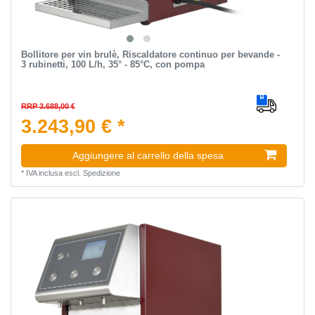
Bollitore per vin brulè, Riscaldatore continuo per bevande -
3 rubinetti, 100 L/h, 35° - 85°C, con pompa
RRP 3.688,00 €
3.243,90 € *
Aggiungere al carrello della spesa
*
IVA inclusa
escl.
Spedizione