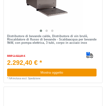
Distributore di bevande calde, Distributore di vin brulè,
Riscaldatore di flusso di bevande - Scaldaacqua per bevande
9kW, con pompa elettrica, 3 tubi, corpo in acciaio inox
RRP 2.422,84 €
2.292,40 € *
Mostra oggetto
*
IVA inclusa
escl.
Spedizione