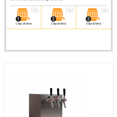
1
1
1
1 tipo di birra
2 tipi di birra
3 tipi di birra