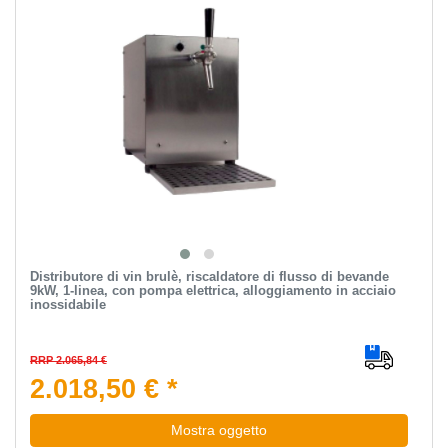
Distributore di vin brulè, riscaldatore di flusso di bevande
9kW, 1-linea, con pompa elettrica, alloggiamento in acciaio
inossidabile
RRP 2.065,84 €
2.018,50 € *
Mostra oggetto