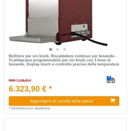
Bollitore per vin brulè, Riscaldatore continuo per bevande -
Scaldaacqua programmabile per vin brulè con 3 linee di
bevande, display touch e controllo preciso della temperatura
RRP 7.139,00 €
6.323,90 € *
Aggiungere al carrello della spesa
*
IVA inclusa
escl.
Spedizione