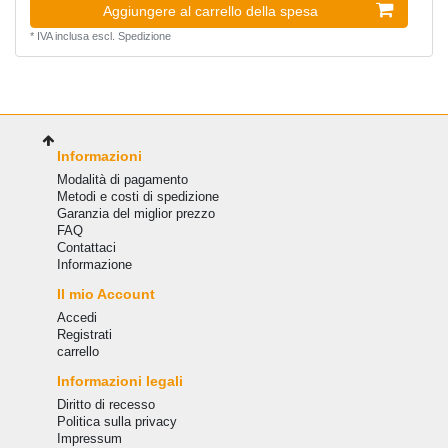
Aggiungere al carrello della spesa
*
IVA inclusa
escl.
Spedizione
Informazioni
Modalità di pagamento
Metodi e costi di spedizione
Garanzia del miglior prezzo
FAQ
Сontattaci
Informazione
Il mio Account
Accedi
Registrati
carrello
Informazioni legali
Diritto di recesso
Politica sulla privacy
Impressum