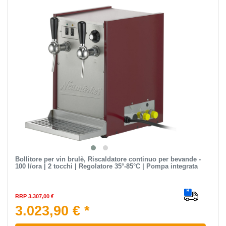
Bollitore per vin brulè, Riscaldatore continuo per bevande -
100 l/ora | 2 tocchi | Regolatore 35°-85°C | Pompa integrata
RRP 3.307,00 €
3.023,90 € *