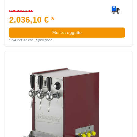
RRP 2.089,64 €
2.036,10 € *
Mostra oggetto
*
IVA inclusa
escl.
Spedizione