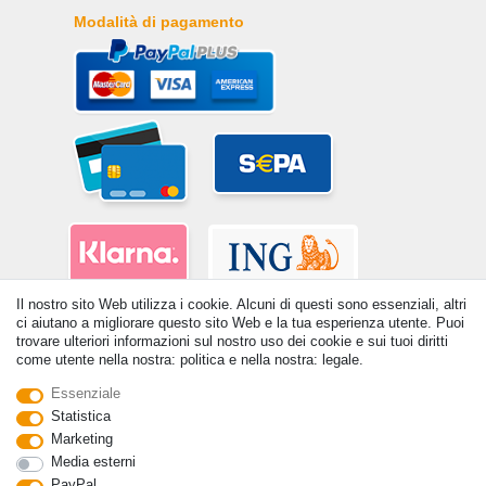
Modalità di pagamento
Il nostro sito Web utilizza i cookie. Alcuni di questi sono essenziali, altri
ci aiutano a migliorare questo sito Web e la tua esperienza utente. Puoi
trovare ulteriori informazioni sul nostro uso dei cookie e sui tuoi diritti
come utente nella nostra: politica e nella nostra: legale.
Essenziale
Statistica
© Copyright 2026 | Tutti i diritti riservati. - Tutti i diritti riservati. Prezzi
Marketing
incl. 19% di imposta sul valore aggiunto | prezzi base vedi dettaglio
Media esterni
articolo | *Si applica alle consegne in Italia!
PayPal