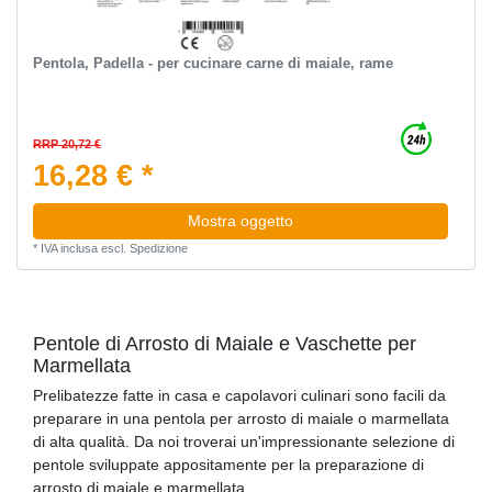
Pentola, Padella - per cucinare carne di maiale, rame
RRP 20,72 €
16,28 € *
Mostra oggetto
*
IVA inclusa
escl.
Spedizione
Pentole di Arrosto di Maiale e Vaschette per
Marmellata
Prelibatezze fatte in casa e capolavori culinari sono facili da
preparare in una pentola per arrosto di maiale o marmellata
di alta qualità. Da noi troverai un'impressionante selezione di
pentole sviluppate appositamente per la preparazione di
arrosto di maiale e marmellata.