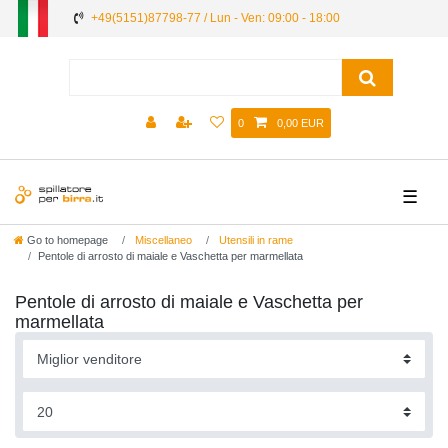
+49(5151)87798-77 / Lun - Ven: 09:00 - 18:00
0
0,00 EUR
☰
Go to homepage
Miscellaneo
Utensili in rame
Pentole di arrosto di maiale e Vaschetta per marmellata
Pentole di arrosto di maiale e Vaschetta per
marmellata