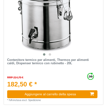
Contenitore termico per alimenti, Thermos per alimenti
caldi, Dispenser termico con rubinetto - 20L
RRP 214,70 €
182,50 € *
Aggiungere al carrello della spesa
*
IVA inclusa
escl.
Spedizione