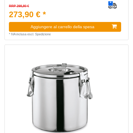
RRP 298,80 €
273,90 € *
Aggiungere al carrello della spesa
*
IVA inclusa
escl.
Spedizione