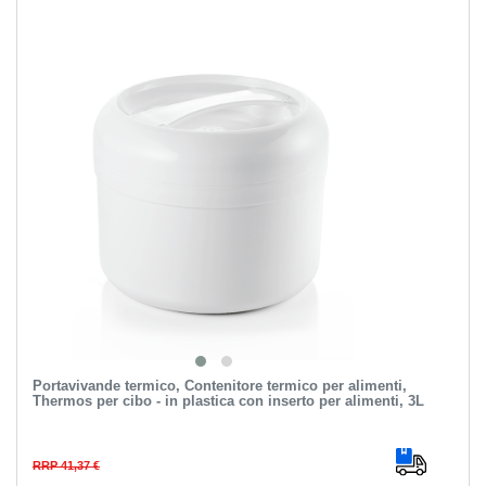
Portavivande termico, Contenitore termico per alimenti,
Thermos per cibo - in plastica con inserto per alimenti, 3L
RRP 41,37 €