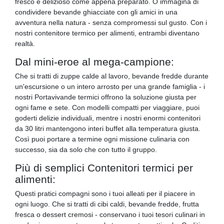
fresco e delizioso come appena preparato. O immagina di
condividere bevande ghiacciate con gli amici in una
avventura nella natura - senza compromessi sul gusto. Con i
nostri contenitore termico per alimenti, entrambi diventano
realtà.
Dal mini-eroe al mega-campione:
Che si tratti di zuppe calde al lavoro, bevande fredde durante
un'escursione o un intero arrosto per una grande famiglia - i
nostri Portavivande termici offrono la soluzione giusta per
ogni fame e sete. Con modelli compatti per viaggiare, puoi
goderti delizie individuali, mentre i nostri enormi contenitori
da 30 litri mantengono interi buffet alla temperatura giusta.
Così puoi portare a termine ogni missione culinaria con
successo, sia da solo che con tutto il gruppo.
Più di semplici Contenitori termici per
alimenti:
Questi pratici compagni sono i tuoi alleati per il piacere in
ogni luogo. Che si tratti di cibi caldi, bevande fredde, frutta
fresca o dessert cremosi - conservano i tuoi tesori culinari in