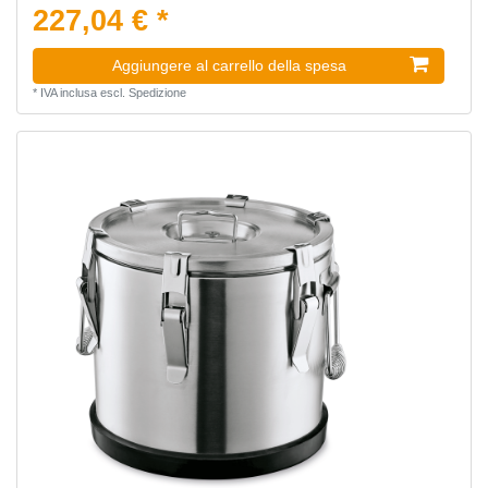
227,04 € *
Aggiungere al carrello della spesa
*
IVA inclusa
escl.
Spedizione