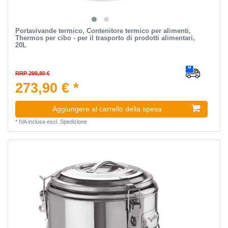
Portavivande termico, Contenitore termico per alimenti,
Thermos per cibo - per il trasporto di prodotti alimentari,
20L
RRP 298,80 €
273,90 € *
Aggiungere al carrello della spesa
*
IVA inclusa
escl.
Spedizione