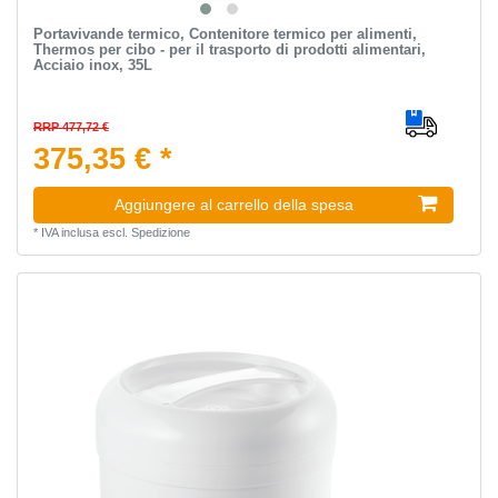
Portavivande termico, Contenitore termico per alimenti,
Thermos per cibo - per il trasporto di prodotti alimentari,
Acciaio inox, 35L
RRP 477,72 €
375,35 € *
Aggiungere al carrello della spesa
*
IVA inclusa
escl.
Spedizione