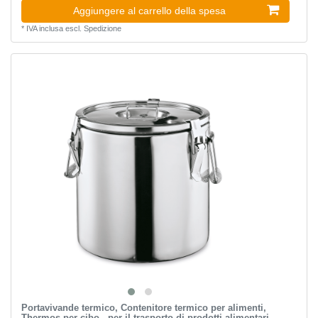
Aggiungere al carrello della spesa
*
IVA inclusa
escl.
Spedizione
Portavivande termico, Contenitore termico per alimenti,
Thermos per cibo - per il trasporto di prodotti alimentari,