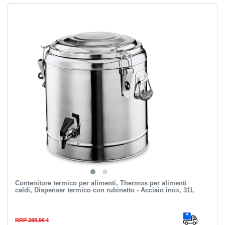
Contenitore termico per alimenti, Thermos per alimenti
caldi, Dispenser termico con rubinetto - Acciaio inox, 31L
RRP 288,96 €