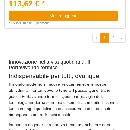
113,62 € *
Mostra oggetto
*
IVA inclusa
escl.
Spedizione
1
2
Innovazione nella vita quotidiana: Il
Portavivande termico
Indispensabile per tutti, ovunque
Il mondo moderno si muove velocemente, e le nostre
abitudini alimentari devono tenere il passo. Qui entrano in
gioco i Portavivande termici. Queste meraviglie della
tecnologia moderna sono più di semplici contenitori - sono i
tuoi compagni quotidiani che assicurano che i tuoi pasti
rimangano sempre freschi e caldi.
Immagina di goderti un pranzo fumante anche ore dopo,