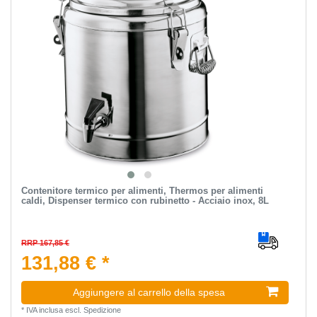
Contenitore termico per alimenti, Thermos per alimenti
caldi, Dispenser termico con rubinetto - Acciaio inox, 8L
RRP 167,85 €
131,88 € *
Aggiungere al carrello della spesa
*
IVA inclusa
escl.
Spedizione