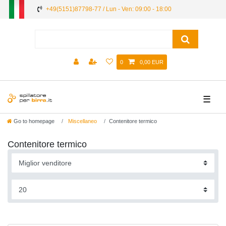
+49(5151)87798-77 / Lun - Ven: 09:00 - 18:00
0
0,00 EUR
☰
Go to homepage
Miscellaneo
Contenitore termico
Contenitore termico