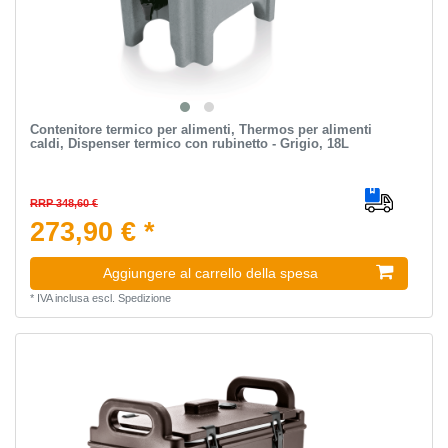
Contenitore termico per alimenti, Thermos per alimenti
caldi, Dispenser termico con rubinetto - Grigio, 18L
RRP 348,60 €
273,90 € *
Aggiungere al carrello della spesa
*
IVA inclusa
escl.
Spedizione