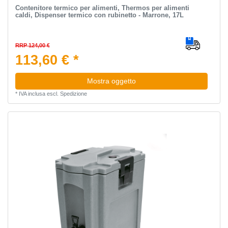
Contenitore termico per alimenti, Thermos per alimenti
caldi, Dispenser termico con rubinetto - Marrone, 17L
RRP 124,00 €
113,60 € *
Mostra oggetto
*
IVA inclusa
escl.
Spedizione