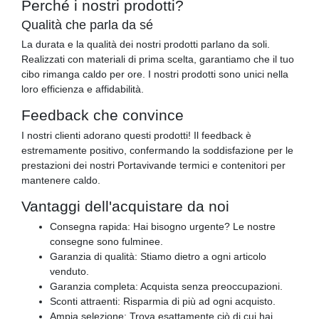
Perché i nostri prodotti?
Qualità che parla da sé
La durata e la qualità dei nostri prodotti parlano da soli.
Realizzati con materiali di prima scelta, garantiamo che il tuo
cibo rimanga caldo per ore. I nostri prodotti sono unici nella
loro efficienza e affidabilità.
Feedback che convince
I nostri clienti adorano questi prodotti! Il feedback è
estremamente positivo, confermando la soddisfazione per le
prestazioni dei nostri Portavivande termici e contenitori per
mantenere caldo.
Vantaggi dell'acquistare da noi
Consegna rapida: Hai bisogno urgente? Le nostre
consegne sono fulminee.
Garanzia di qualità: Stiamo dietro a ogni articolo
venduto.
Garanzia completa: Acquista senza preoccupazioni.
Sconti attraenti: Risparmia di più ad ogni acquisto.
Ampia selezione: Trova esattamente ciò di cui hai