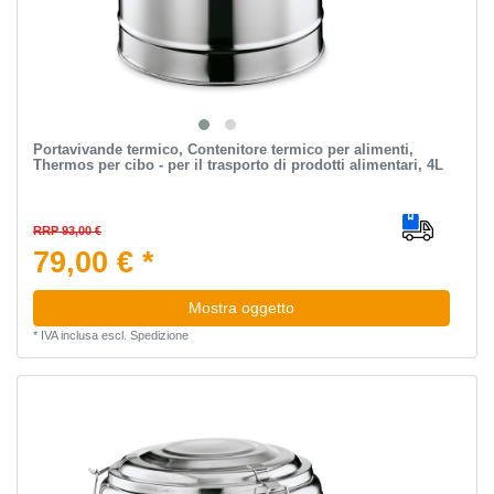
Portavivande termico, Contenitore termico per alimenti,
Thermos per cibo - per il trasporto di prodotti alimentari, 4L
RRP 93,00 €
79,00 € *
Mostra oggetto
*
IVA inclusa
escl.
Spedizione