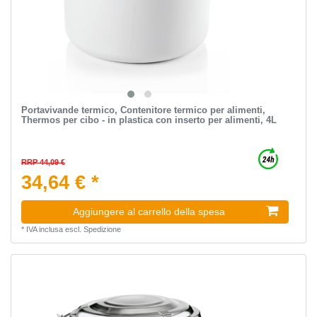
Portavivande termico, Contenitore termico per alimenti,
Thermos per cibo - in plastica con inserto per alimenti, 4L
RRP 44,09 €
34,64 € *
Aggiungere al carrello della spesa
*
IVA inclusa
escl.
Spedizione