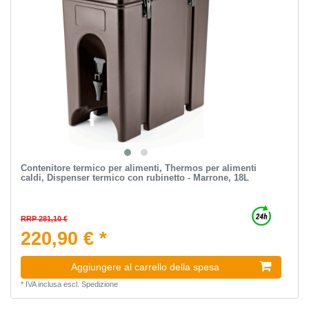
Contenitore termico per alimenti, Thermos per alimenti
caldi, Dispenser termico con rubinetto - Marrone, 18L
RRP 281,10 €
220,90 € *
Aggiungere al carrello della spesa
*
IVA inclusa
escl.
Spedizione