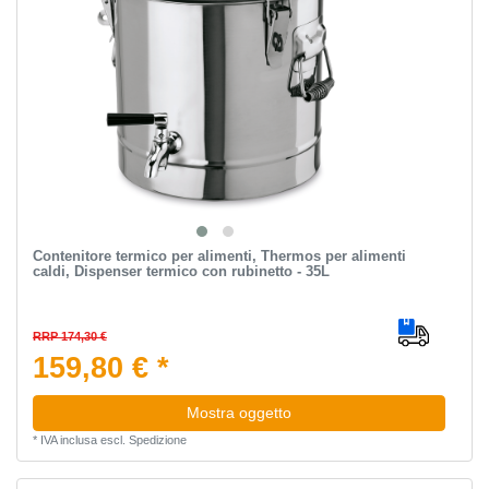
Contenitore termico per alimenti, Thermos per alimenti
caldi, Dispenser termico con rubinetto - 35L
RRP 174,30 €
159,80 € *
Mostra oggetto
*
IVA inclusa
escl.
Spedizione