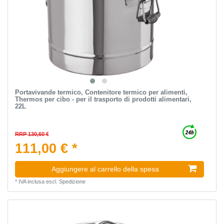
Portavivande termico, Contenitore termico per alimenti,
Thermos per cibo - per il trasporto di prodotti alimentari,
22L
RRP 130,60 €
111,00 € *
Aggiungere al carrello della spesa
*
IVA inclusa
escl.
Spedizione