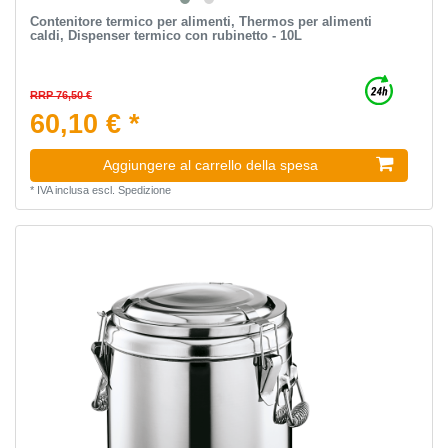
Contenitore termico per alimenti, Thermos per alimenti
caldi, Dispenser termico con rubinetto - 10L
RRP 76,50 €
60,10 € *
Aggiungere al carrello della spesa
*
IVA inclusa
escl.
Spedizione