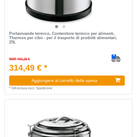
Portavivande termico, Contenitore termico per alimenti,
Thermos per cibo - per il trasporto di prodotti alimentari,
25L
RRP 400,26 €
314,49 € *
Aggiungere al carrello della spesa
*
IVA inclusa
escl.
Spedizione