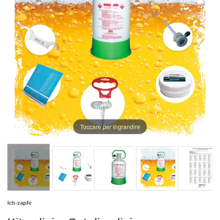
Toccare per ingrandire
Ich-zapfe