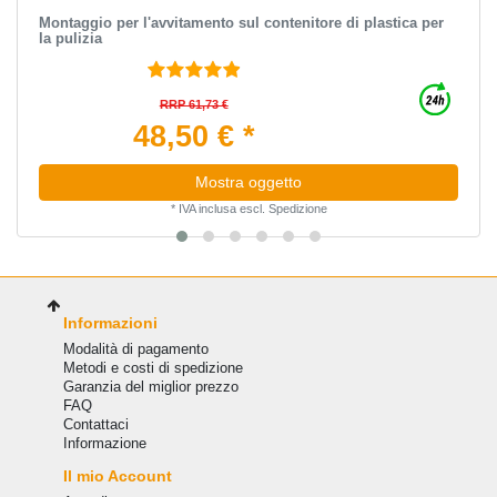
Montaggio per l'avvitamento sul contenitore di plastica per
la pulizia
RRP 61,73 €
48,50 € *
Mostra oggetto
*
IVA inclusa
escl.
Spedizione
Informazioni
Modalità di pagamento
Metodi e costi di spedizione
Garanzia del miglior prezzo
FAQ
Сontattaci
Informazione
Il mio Account