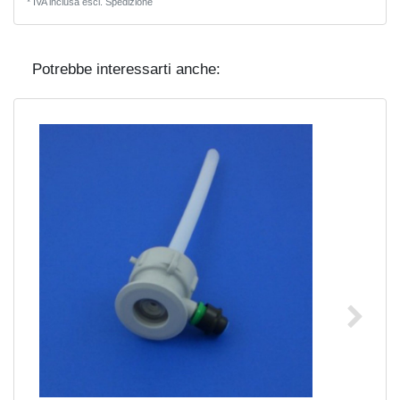
*
IVA inclusa
escl.
Spedizione
Potrebbe interessarti anche: