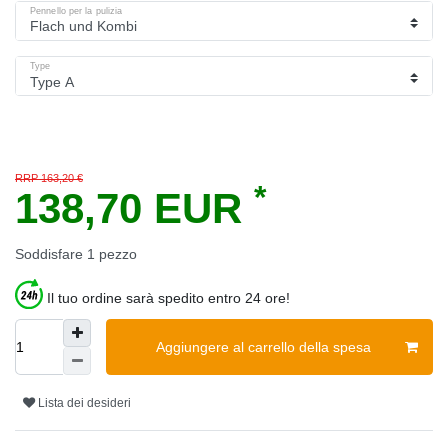
Pennello per la pulizia
Type
RRP 163,20 €
*
138,70 EUR
Soddisfare
1
pezzo
Il tuo ordine sarà spedito entro 24 ore!
Aggiungere al carrello della spesa
Lista dei desideri