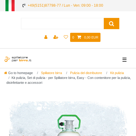
+49(5151)87798-77 / Lun - Ven: 09:00 - 18:00
0
0,00 EUR
☰
Go to homepage
Spillatore birra
Pulizia del distributore
Kit pulizia
Kit pulizia, Set di pulizia - per Spillatore birra, Easy - Con contenitore per la pulizia,
disinfettante e accessori