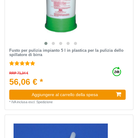
Fusto per pulizia impianto 5 l in plastica per la pulizia dello
spillatore di birra
RRP 71,34 €
56,06 € *
Aggiungere al carrello della spesa
*
IVA inclusa
escl.
Spedizione