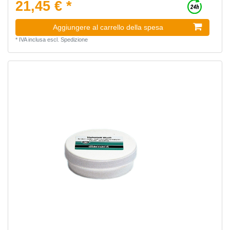
21,45 € *
Aggiungere al carrello della spesa
*
IVA inclusa
escl.
Spedizione