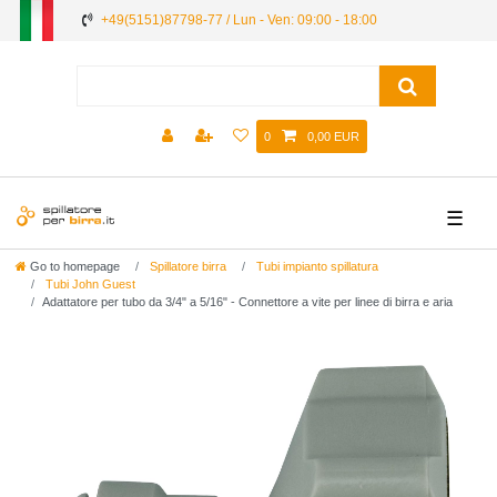
+49(5151)87798-77 / Lun - Ven: 09:00 - 18:00
0
0,00 EUR
☰
Go to homepage
Spillatore birra
Tubi impianto spillatura
Tubi John Guest
Adattatore per tubo da 3/4" a 5/16" - Connettore a vite per linee di birra e aria