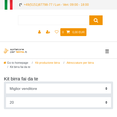
+49(5151)87798-77 / Lun - Ven: 09:00 - 18:00
0
0,00 EUR
☰
Go to homepage
Kit produzione birra
Attrezzature per birra
Kit birra fai da te
Kit birra fai da te