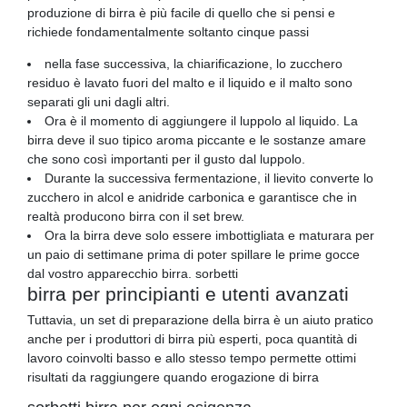
produzione di birra è più facile di quello che si pensi e
richiede fondamentalmente soltanto cinque passi
nella fase successiva, la chiarificazione, lo zucchero
residuo è lavato fuori del malto e il liquido e il malto sono
separati gli uni dagli altri.
Ora è il momento di aggiungere il luppolo al liquido. La
birra deve il suo tipico aroma piccante e le sostanze amare
che sono così importanti per il gusto dal luppolo.
Durante la successiva fermentazione, il lievito converte lo
zucchero in alcol e anidride carbonica e garantisce che in
realtà producono birra con il set brew.
Ora la birra deve solo essere imbottigliata e maturara per
un paio di settimane prima di poter spillare le prime gocce
dal vostro apparecchio birra. sorbetti
birra per principianti e utenti avanzati
Tuttavia, un set di preparazione della birra è un aiuto pratico
anche per i produttori di birra più esperti, poca quantità di
lavoro coinvolti basso e allo stesso tempo permette ottimi
risultati da raggiungere quando erogazione di birra