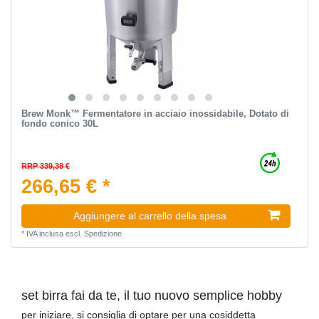
Brew Monk™ Fermentatore in acciaio inossidabile, Dotato di
fondo conico 30L
RRP 339,38 €
266,65 € *
Aggiungere al carrello della spesa
*
IVA inclusa
escl.
Spedizione
set birra fai da te, il tuo nuovo semplice hobby
per iniziare, si consiglia di optare per una cosiddetta