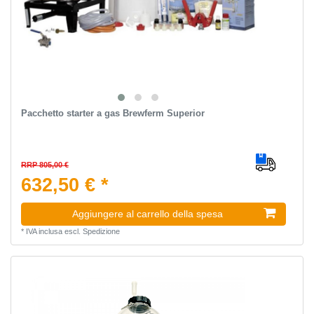
Pacchetto starter a gas Brewferm Superior
RRP 805,00 €
632,50 € *
Aggiungere al carrello della spesa
*
IVA inclusa
escl.
Spedizione