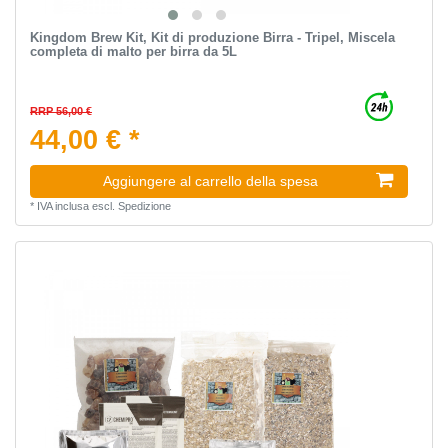
Kingdom Brew Kit, Kit di produzione Birra - Tripel, Miscela
completa di malto per birra da 5L
RRP 56,00 €
44,00 € *
Aggiungere al carrello della spesa
*
IVA inclusa
escl.
Spedizione