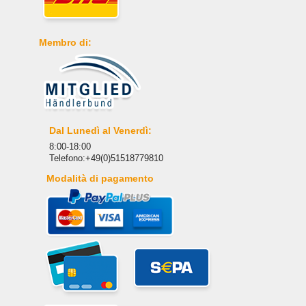
Membro di:
Dal Lunedì al Venerdì:
8:00-18:00
Telefono:+49(0)51518779810
Modalità di pagamento