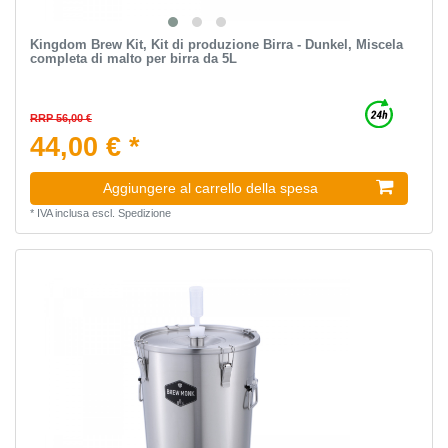
Kingdom Brew Kit, Kit di produzione Birra - Dunkel, Miscela
completa di malto per birra da 5L
RRP 56,00 €
44,00 € *
Aggiungere al carrello della spesa
*
IVA inclusa
escl.
Spedizione