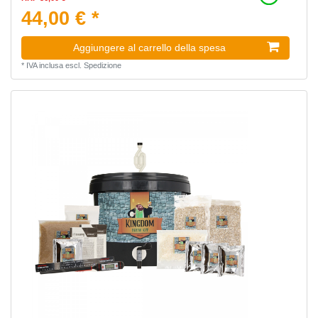
44,00 € *
Aggiungere al carrello della spesa
*
IVA inclusa
escl.
Spedizione