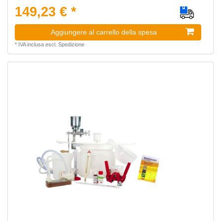
149,23 € *
Aggiungere al carrello della spesa
*
IVA inclusa
escl.
Spedizione