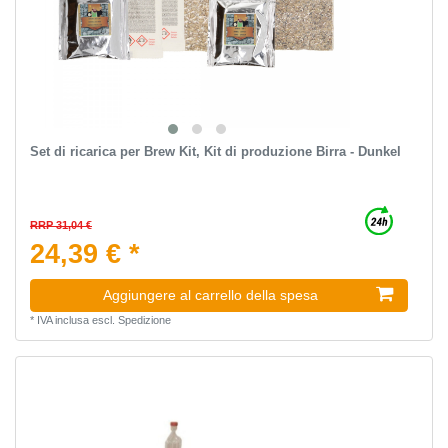
Set di ricarica per Brew Kit, Kit di produzione Birra - Dunkel
RRP 31,04 €
24,39 € *
Aggiungere al carrello della spesa
*
IVA inclusa
escl.
Spedizione