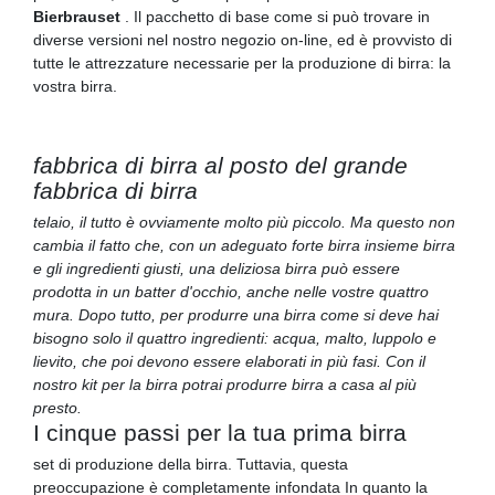
Bierbrauset
. Il pacchetto di base come si può trovare in
diverse versioni nel nostro negozio on-line, ed è provvisto di
tutte le attrezzature necessarie per la produzione di birra: la
vostra birra.
fabbrica di birra al posto del grande
fabbrica di birra
telaio, il tutto è ovviamente molto più piccolo. Ma questo non
cambia il fatto che, con un adeguato forte birra insieme birra
e gli ingredienti giusti, una deliziosa birra può essere
prodotta in un batter d'occhio, anche nelle vostre quattro
mura. Dopo tutto, per produrre una birra come si deve hai
bisogno solo il quattro ingredienti: acqua, malto, luppolo e
lievito, che poi devono essere elaborati in più fasi. Con il
nostro kit per la birra potrai produrre birra a casa al più
presto.
I cinque passi per la tua prima birra
set di produzione della birra. Tuttavia, questa
preoccupazione è completamente infondata In quanto la