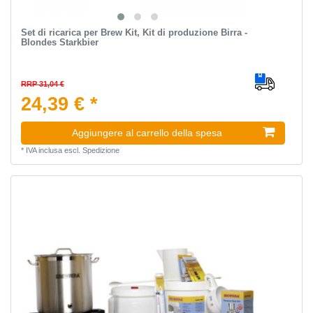
Set di ricarica per Brew Kit, Kit di produzione Birra -
Blondes Starkbier
RRP 31,04 €
24,39 € *
Aggiungere al carrello della spesa
*
IVA inclusa
escl.
Spedizione