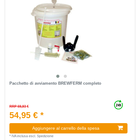
Pacchetto di avviamento BREWFERM completo
RRP 69,93 €
54,95 € *
Aggiungere al carrello della spesa
*
IVA inclusa
escl.
Spedizione