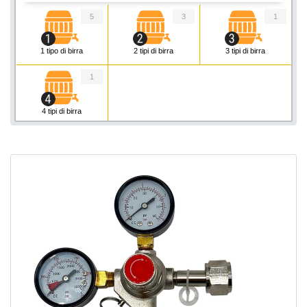
5
3
1
1 tipo di birra
2 tipi di birra
3 tipi di birra
1
4 tipi di birra