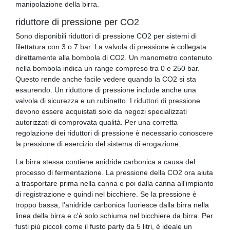
manipolazione della birra.
riduttore di pressione per CO2
Sono disponibili riduttori di pressione CO2 per sistemi di
filettatura con 3 o 7 bar. La valvola di pressione è collegata
direttamente alla bombola di CO2. Un manometro contenuto
nella bombola indica un range compreso tra 0 e 250 bar.
Questo rende anche facile vedere quando la CO2 si sta
esaurendo. Un riduttore di pressione include anche una
valvola di sicurezza e un rubinetto. I riduttori di pressione
devono essere acquistati solo da negozi specializzati
autorizzati di comprovata qualità. Per una corretta
regolazione dei riduttori di pressione è necessario conoscere
la pressione di esercizio del sistema di erogazione.
La birra stessa contiene anidride carbonica a causa del
processo di fermentazione. La pressione della CO2 ora aiuta
a trasportare prima nella canna e poi dalla canna all'impianto
di registrazione e quindi nel bicchiere. Se la pressione è
troppo bassa, l'anidride carbonica fuoriesce dalla birra nella
linea della birra e c'è solo schiuma nel bicchiere da birra. Per
fusti più piccoli come il fusto party da 5 litri, è ideale un