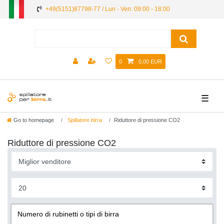
+49(5151)87798-77 / Lun - Ven: 09:00 - 18:00
0
0,00 EUR
☰
Go to homepage
Spillatore birra
Riduttore di pressione CO2
Riduttore di pressione CO2
Numero di rubinetti o tipi di birra