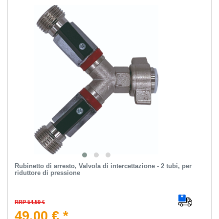
Rubinetto di arresto, Valvola di intercettazione - 2 tubi, per
riduttore di pressione
RRP 54,59 €
49,00 € *