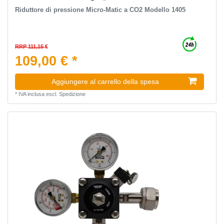
Riduttore di pressione Micro-Matic a CO2 Modello 1405
RRP 111,15 €
109,00 € *
Aggiungere al carrello della spesa
*
IVA inclusa
escl.
Spedizione