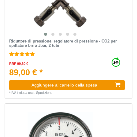
Riduttore di pressione, regolatore di pressione - CO2 per
spillatore birra 3bar, 2 tubi
RRP 99,30 €
89,00 € *
Aggiungere al carrello della spesa
*
IVA inclusa
escl.
Spedizione