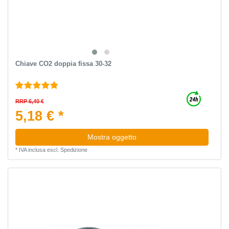
Chiave CO2 doppia fissa 30-32
RRP 6,40 €
5,18 € *
Mostra oggetto
*
IVA inclusa
escl.
Spedizione