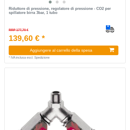
Riduttore di pressione, regolatore di pressione - CO2 per
spillatore birra 3bar, 1 tubo
RRP 177,70 €
139,60 € *
Aggiungere al carrello della spesa
*
IVA inclusa
escl.
Spedizione