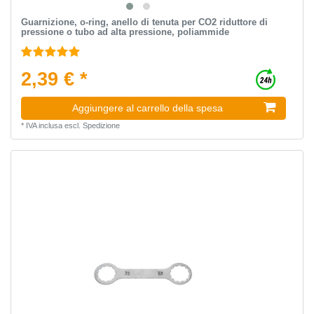
Guarnizione, o-ring, anello di tenuta per CO2 riduttore di
pressione o tubo ad alta pressione, poliammide
2,39 € *
Aggiungere al carrello della spesa
*
IVA inclusa
escl.
Spedizione