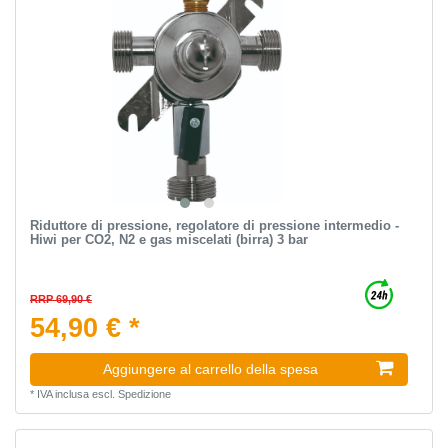
Riduttore di pressione, regolatore di pressione intermedio -
Hiwi per CO2, N2 e gas miscelati (birra) 3 bar
RRP 69,90 €
54,90 € *
Aggiungere al carrello della spesa
*
IVA inclusa
escl.
Spedizione