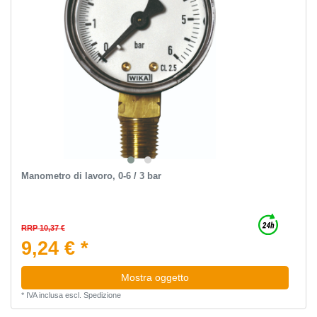
Manometro di lavoro, 0-6 / 3 bar
RRP 10,37 €
9,24 € *
Mostra oggetto
*
IVA inclusa
escl.
Spedizione