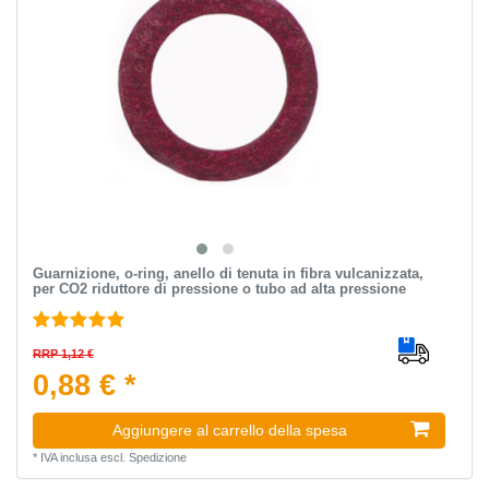
Guarnizione, o-ring, anello di tenuta in fibra vulcanizzata,
per CO2 riduttore di pressione o tubo ad alta pressione
RRP 1,12 €
0,88 € *
Aggiungere al carrello della spesa
*
IVA inclusa
escl.
Spedizione