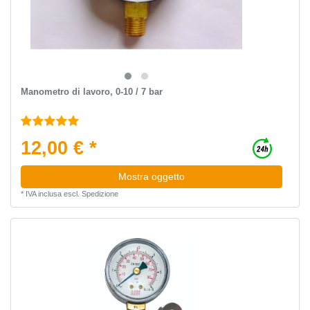
Manometro di lavoro, 0-10 / 7 bar
12,00 € *
Mostra oggetto
*
IVA inclusa
escl.
Spedizione