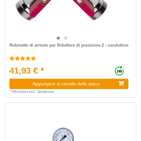
Rubinetto di arresto per Riduttore di pressione 2 - conduttivo
41,93 € *
Aggiungere al carrello della spesa
*
IVA inclusa
escl.
Spedizione