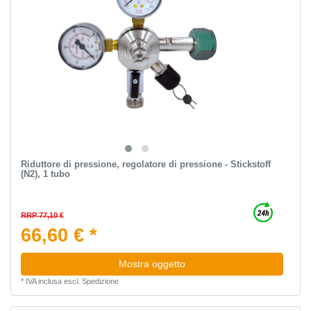
Riduttore di pressione, regolatore di pressione - Stickstoff
(N2), 1 tubo
RRP 77,10 €
66,60 € *
Mostra oggetto
*
IVA inclusa
escl.
Spedizione