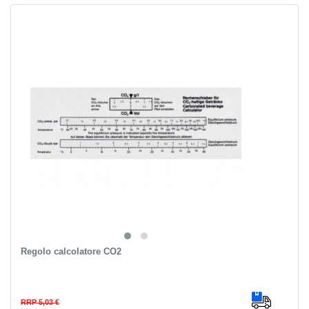
Regolo calcolatore CO2
RRP 5,03 €