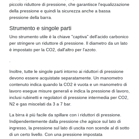
piccolo riduttore di pressione, che garantisce l'equalizzazione
della pressione e quindi la sicurezza anche a bassa
pressione della barra.
Strumento e singole parti
Uno strumento utile è la chiave "captiva" dell'acido carbonico
per stringere un riduttore di pressione. Il diametro da un lato
è impostato per la CO2, dall'altro per l'azoto.
.
Inoltre, tutte le singole parti intorno ai riduttori di pressione
devono essere acquistate separatamente. Un manometro
contenuto indica quando la CO2 è vuota e un manometro di
lavoro esegue misure generali e indica la pressione di lavoro,
inclusi rubinetti e regolatori di pressione intermedia per CO2,
N2 e gas miscelati da 3 a 7 bar.
La birra è più facile da spillare con i riduttori di pressione.
Indipendentemente dalla pressione che agisce sul lato di
ingresso, la pressione sul lato di uscita non scende al di sotto
di un certo livello. Con una pressione impostata