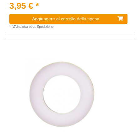
3,95 € *
Aggiungere al carrello della spesa
*
IVA inclusa
escl.
Spedizione