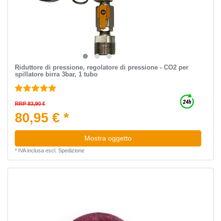
Riduttore di pressione, regolatore di pressione - CO2 per
spillatore birra 3bar, 1 tubo
RRP 83,90 €
80,95 € *
Mostra oggetto
*
IVA inclusa
escl.
Spedizione