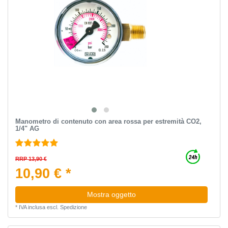
Manometro di contenuto con area rossa per estremità CO2,
1/4" AG
RRP 13,90 €
10,90 € *
Mostra oggetto
*
IVA inclusa
escl.
Spedizione