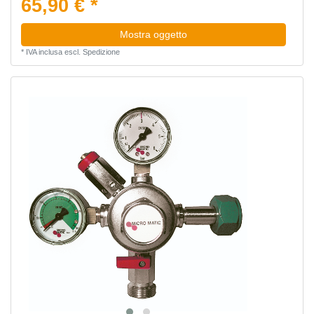
65,90 € *
Mostra oggetto
*
IVA inclusa
escl.
Spedizione