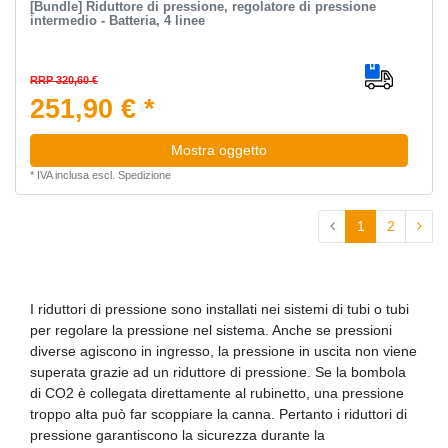
[Bundle] Riduttore di pressione, regolatore di pressione
intermedio - Batteria, 4 linee
RRP 320,60 €
251,90 € *
Mostra oggetto
*
IVA inclusa
escl.
Spedizione
1
2
I riduttori di pressione sono installati nei sistemi di tubi o tubi
per regolare la pressione nel sistema. Anche se pressioni
diverse agiscono in ingresso, la pressione in uscita non viene
superata grazie ad un riduttore di pressione. Se la bombola
di CO2 è collegata direttamente al rubinetto, una pressione
troppo alta può far scoppiare la canna. Pertanto i riduttori di
pressione garantiscono la sicurezza durante la