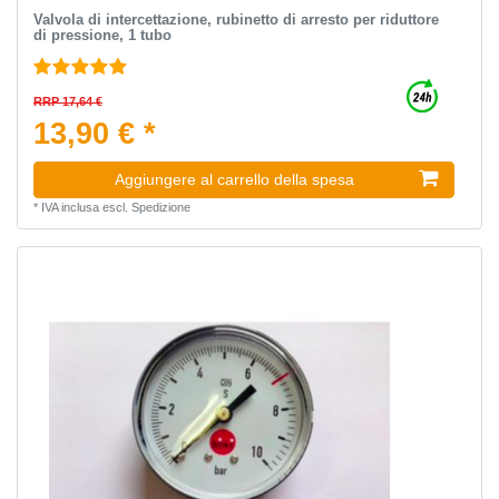
Valvola di intercettazione, rubinetto di arresto per riduttore
di pressione, 1 tubo
RRP 17,64 €
13,90 € *
Aggiungere al carrello della spesa
*
IVA inclusa
escl.
Spedizione