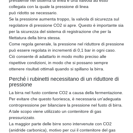
prevalente nel sistema di linea e una valvola ad esso
collegata con la quale la pressione di linea
può ridotto se necessario.
Se la pressione aumenta troppo, la valvola di sicurezza sul
regolatore di pressione CO2 si apre. Questo è importante sia
per la sicurezza del sistema di registrazione che per la
filettatura della birra stessa.
Come regola generale, la pressione nel riduttore di pressione
può essere regolata in incrementi di 0,1 bar in ogni caso.
Ciò consente di adattarlo in modo molto preciso alle
rispettive condizioni, in modo che si possano sempre
ottenere risultati ottimali quando si spillano la birra.
Perché i rubinetti necessitano di un riduttore di
pressione
La birra nel fusto contiene CO2 a causa della fermentazione.
Per evitare che questo fuoriesca, è necessaria un'adeguata
contropressione per bilanciare la pressione nel fusto di birra.
A tale scopo viene utilizzato un contenitore di gas
pressurizzato.
La maggior parte delle birre sono intervenute con CO2
(anidride carbonica), motivo per cui il contenitore del gas