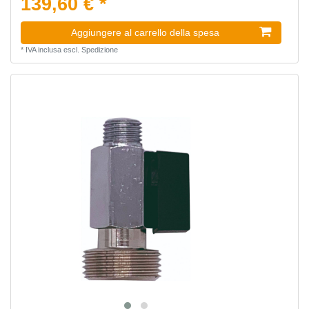
139,60 € *
Aggiungere al carrello della spesa
*
IVA inclusa
escl.
Spedizione