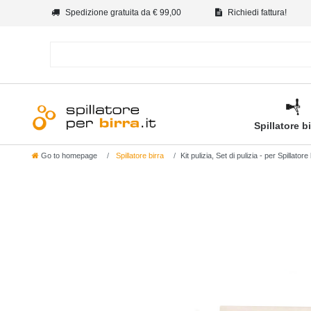
Spedizione gratuita da € 99,00
Richiedi fattura!
Spillatore b
Go to homepage
Spillatore birra
Kit pulizia, Set di pulizia - per Spillat