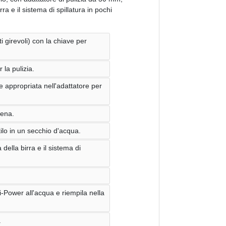
ra e il sistema di spillatura in pochi
i girevoli) con la chiave per
 la pulizia.
e appropriata nell'adattatore per
dena.
tilo in un secchio d'acqua.
della birra e il sistema di
i-Power all'acqua e riempila nella
.