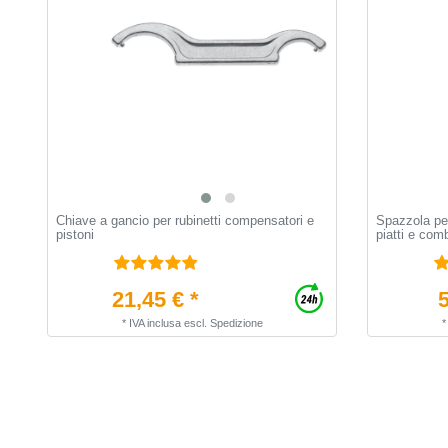
Chiave a gancio per rubinetti compensatori e
Spazzola per 
pistoni
piatti e comb
21,45 € *
5
*
IVA inclusa
escl.
Spedizione