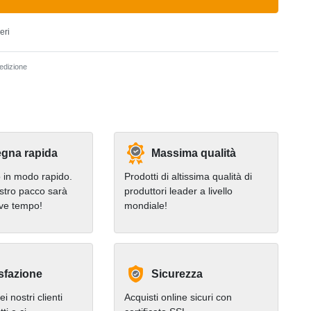
eri
dizione
gna rapida
Massima qualità
in modo rapido.
Prodotti di altissima qualità di
stro pacco sarà
produttori leader a livello
eve tempo!
mondiale!
sfazione
Sicurezza
i nostri clienti
Acquisti online sicuri con