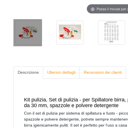
Passa il mouse per
Descrizione
Ulteriori dettagli
Recensioni dei clienti
Kit pulizia, Set di pulizia - per Spillatore birra
da 30 mm, spazzole e polvere detergente
Con il set di pulizia per sistema di spillatura e fusto - pic
spazzole e polvere detergente, potrete sempre mantenere i
birra igienicamente puliti. Il set è perfetto per l'uso a casa