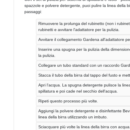
spazzole e polvere detergente, puoi pulire la linea della bir
passaggi:
Rimuovere la prolunga del rubinetto (non i rubinett
rubinetti e avvitare l'adattatore per la pulizia.
Avvitare il collegamento Gardena all'adattatore per
Inserire una spugna per la pulizia della dimension
la pulizia.
Collegare un tubo standard con un raccordo Gar
Stacca il tubo della birra dal tappo del fusto e met
Apri l'acqua. La spugna detergente pulisce la linea 
spillatura e poi cade nel secchio dell'acqua.
Ripeti questo processo più volte.
Aggiungi la polvere detergente e disinfettante Bev
linea della birra utilizzando un imbuto.
Sciacquare più volte la linea della birra con acqua