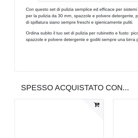
Con questo set di pulizia semplice ed efficace per sistemi d
per la pulizia da 30 mm, spazzole e polvere detergente, pu
di spillatura siano sempre freschi e igienicamente puliti.
Ordina subito il tuo set di pulizia per rubinetto e fusto: p
spazzole e polvere detergente e goditi sempre una birra p
SPESSO ACQUISTATO CON...