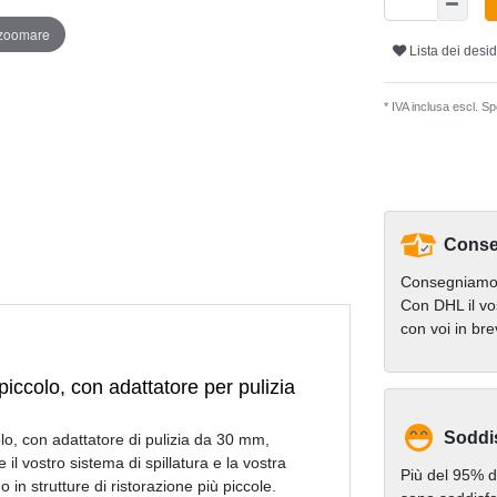
 zoomare
Lista dei desid
* IVA inclusa escl.
Spe
Conse
Consegniamo 
Con DHL il vo
con voi in br
, piccolo, con adattatore per pulizia
Soddi
colo, con adattatore di pulizia da 30 mm,
l vostro sistema di spillatura e la vostra
Più del 95% de
 o in strutture di ristorazione più piccole.