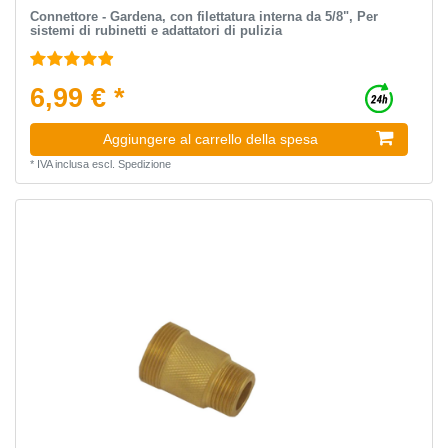
Connettore - Gardena, con filettatura interna da 5/8", Per
sistemi di rubinetti e adattatori di pulizia
6,99 € *
Aggiungere al carrello della spesa
*
IVA inclusa
escl.
Spedizione