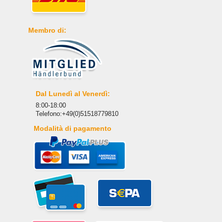
Membro di:
Dal Lunedì al Venerdì:
8:00-18:00
Telefono:+49(0)51518779810
Modalità di pagamento