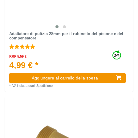
Adattatore di pulizia 28mm per il rubinetto del pistone e del
compensatore
RRP 5,59 €
4,99 € *
Aggiungere al carrello della spesa
*
IVA inclusa
escl.
Spedizione