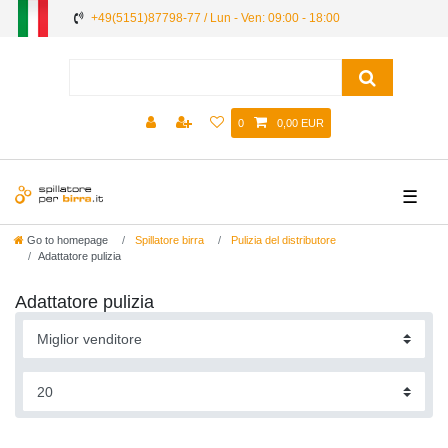
+49(5151)87798-77 / Lun - Ven: 09:00 - 18:00
0
0,00 EUR
☰
Go to homepage
Spillatore birra
Pulizia del distributore
Adattatore pulizia
Adattatore pulizia