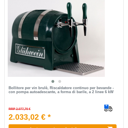
Bollitore per vin brulè, Riscaldatore continuo per bevande -
con pompa autoadescante, a forma di barile, a 2 linee 6 kW
RRP 2.077,70 €
2.033,02 € *