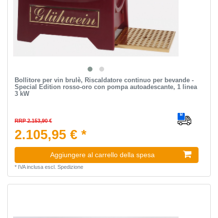
Bollitore per vin brulè, Riscaldatore continuo per bevande -
Special Edition rosso-oro con pompa autoadescante, 1 linea
3 kW
RRP 2.153,90 €
2.105,95 € *
Aggiungere al carrello della spesa
*
IVA inclusa
escl.
Spedizione