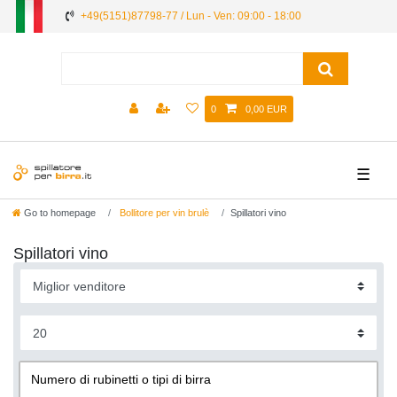
+49(5151)87798-77 / Lun - Ven: 09:00 - 18:00
0
0,00 EUR
☰
Go to homepage
Bollitore per vin brulè
Spillatori vino
Spillatori vino
Numero di rubinetti o tipi di birra