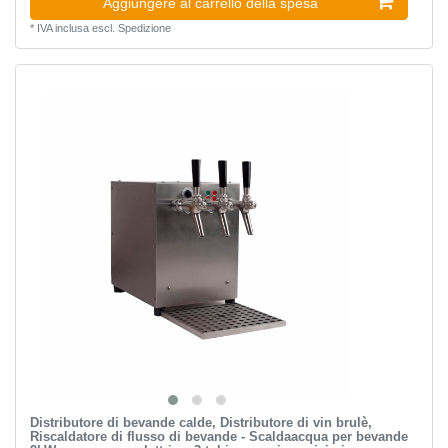
Aggiungere al carrello della spesa
*
IVA inclusa
escl.
Spedizione
Distributore di bevande calde, Distributore di vin brulè,
Riscaldatore di flusso di bevande - Scaldaacqua per bevande