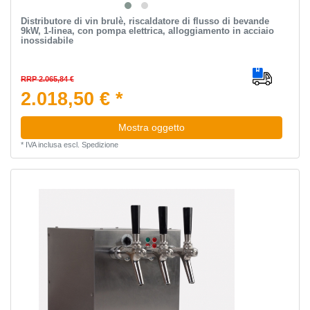
Distributore di vin brulè, riscaldatore di flusso di bevande
9kW, 1-linea, con pompa elettrica, alloggiamento in acciaio
inossidabile
RRP 2.065,84 €
2.018,50 € *
Mostra oggetto
*
IVA inclusa
escl.
Spedizione