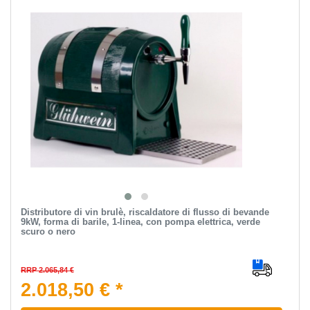
Distributore di vin brulè, riscaldatore di flusso di bevande
9kW, forma di barile, 1-linea, con pompa elettrica, verde
scuro o nero
RRP 2.065,84 €
2.018,50 € *