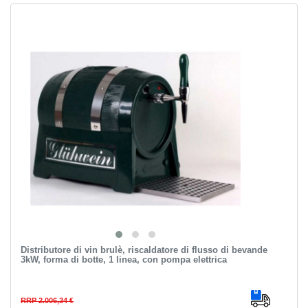
Distributore di vin brulè, riscaldatore di flusso di bevande
3kW, forma di botte, 1 linea, con pompa elettrica
RRP 2.006,34 €