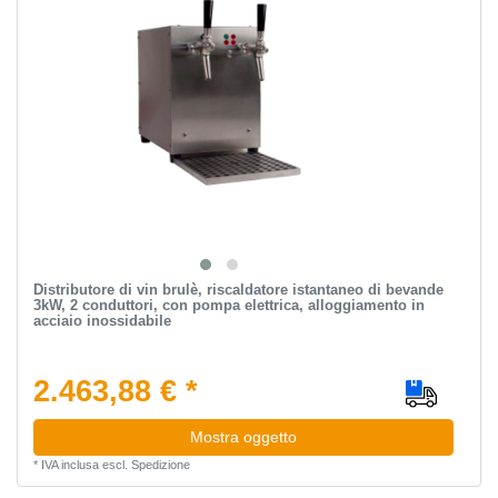
Distributore di vin brulè, riscaldatore istantaneo di bevande
3kW, 2 conduttori, con pompa elettrica, alloggiamento in
acciaio inossidabile
2.463,88 € *
Mostra oggetto
*
IVA inclusa
escl.
Spedizione