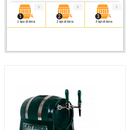
6
8
5
1 tipo di birra
2 tipi di birra
3 tipi di birra