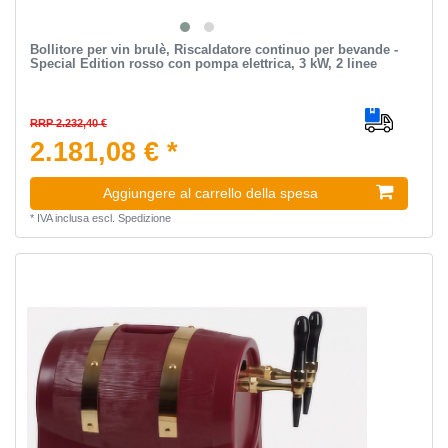
Bollitore per vin brulè, Riscaldatore continuo per bevande -
Special Edition rosso con pompa elettrica, 3 kW, 2 linee
RRP 2.232,40 €
2.181,08 € *
Aggiungere al carrello della spesa
*
IVA inclusa
escl.
Spedizione