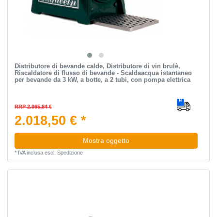
Distributore di bevande calde, Distributore di vin brulè,
Riscaldatore di flusso di bevande - Scaldaacqua istantaneo
per bevande da 3 kW, a botte, a 2 tubi, con pompa elettrica
RRP 2.065,84 €
2.018,50 € *
Mostra oggetto
*
IVA inclusa
escl.
Spedizione