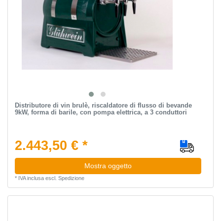
Distributore di vin brulè, riscaldatore di flusso di bevande
9kW, forma di barile, con pompa elettrica, a 3 conduttori
2.443,50 € *
Mostra oggetto
*
IVA inclusa
escl.
Spedizione