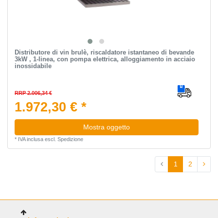
Distributore di vin brulè, riscaldatore istantaneo di bevande
3kW , 1-linea, con pompa elettrica, alloggiamento in acciaio
inossidabile
RRP 2.006,34 €
1.972,30 € *
Mostra oggetto
*
IVA inclusa
escl.
Spedizione
1
2