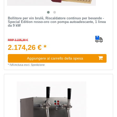
Bollitore per vin brulè, Riscaldatore continuo per bevande -
Special Edition rosso-oro con pompa autoadescante, 1 linea
da 9 kW
RRP 2.225,30 €
2.174,26 € *
Aggiungere al carrello della spesa
*
IVA inclusa
escl.
Spedizione