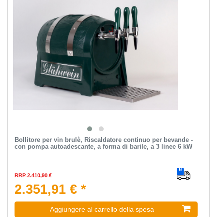
Bollitore per vin brulè, Riscaldatore continuo per bevande -
con pompa autoadescante, a forma di barile, a 3 linee 6 kW
RRP 2.410,90 €
2.351,91 € *
Aggiungere al carrello della spesa