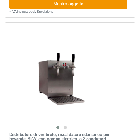
Mostra oggetto
*
IVA inclusa
escl.
Spedizione
Distributore di vin brulè, riscaldatore istantaneo per
bevande, 9kW, con pompa elettrica, a 2 conduttori,