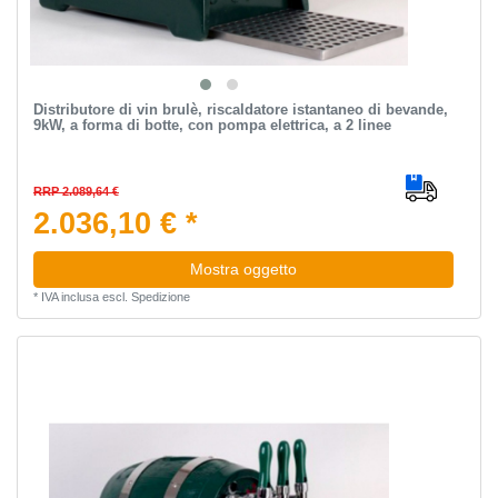
Distributore di vin brulè, riscaldatore istantaneo di bevande,
9kW, a forma di botte, con pompa elettrica, a 2 linee
RRP 2.089,64 €
2.036,10 € *
Mostra oggetto
*
IVA inclusa
escl.
Spedizione