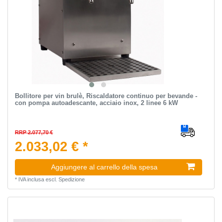
Bollitore per vin brulè, Riscaldatore continuo per bevande -
con pompa autoadescante, acciaio inox, 2 linee 6 kW
RRP 2.077,70 €
2.033,02 € *
Aggiungere al carrello della spesa
*
IVA inclusa
escl.
Spedizione