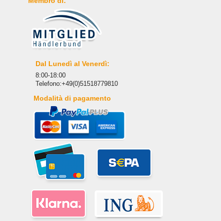
Membro di:
Dal Lunedì al Venerdì:
8:00-18:00
Telefono:+49(0)51518779810
Modalità di pagamento