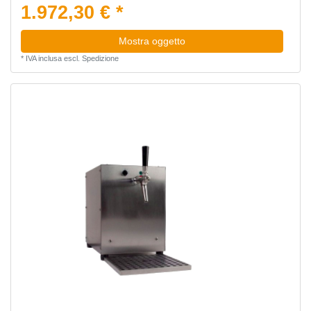
1.972,30 € *
Mostra oggetto
*
IVA inclusa
escl.
Spedizione