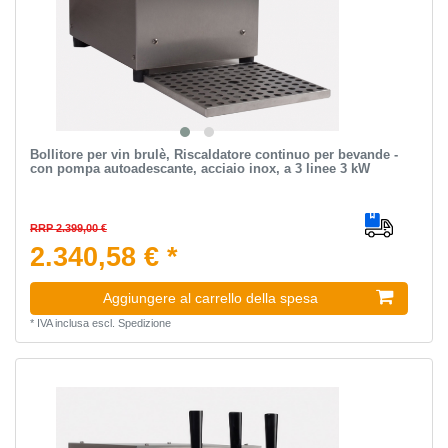
Bollitore per vin brulè, Riscaldatore continuo per bevande -
con pompa autoadescante, acciaio inox, a 3 linee 3 kW
RRP 2.399,00 €
2.340,58 € *
Aggiungere al carrello della spesa
*
IVA inclusa
escl.
Spedizione