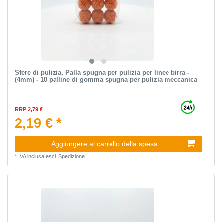
Sfere di pulizia, Palla spugna per pulizia per linee birra -
(4mm) - 10 palline di gomma spugna per pulizia meccanica
RRP 2,79 €
2,19 € *
Aggiungere al carrello della spesa
*
IVA inclusa
escl.
Spedizione