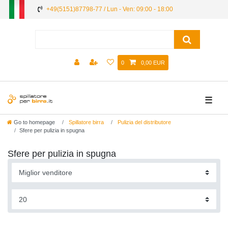
+49(5151)87798-77 / Lun - Ven: 09:00 - 18:00
0
0,00 EUR
☰
Go to homepage
Spillatore birra
Pulizia del distributore
Sfere per pulizia in spugna
Sfere per pulizia in spugna