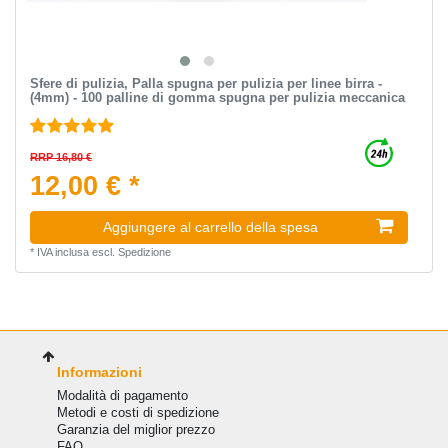
Sfere di pulizia, Palla spugna per pulizia per linee birra -
(4mm) - 100 palline di gomma spugna per pulizia meccanica
RRP 16,80 €
12,00 € *
Aggiungere al carrello della spesa
*
IVA inclusa
escl.
Spedizione
Informazioni
Modalità di pagamento
Metodi e costi di spedizione
Garanzia del miglior prezzo
FAQ