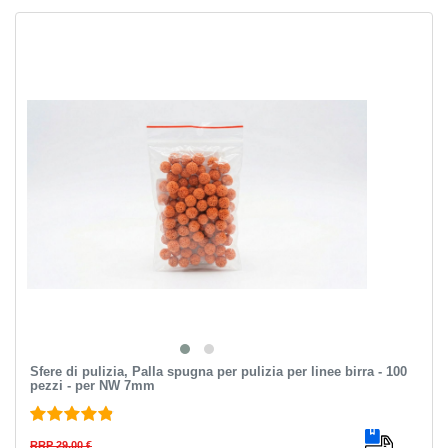
Sfere di pulizia, Palla spugna per pulizia per linee birra - 100
pezzi - per NW 7mm
RRP 29,00 €