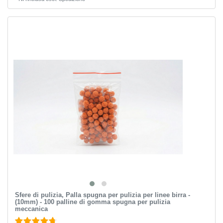
Sfere di pulizia, Palla spugna per pulizia per linee birra -
(10mm) - 100 palline di gomma spugna per pulizia
meccanica