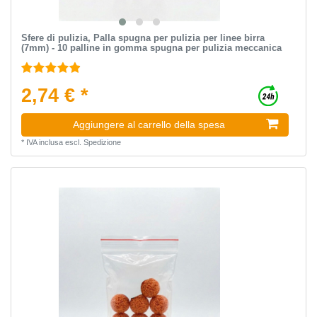
Sfere di pulizia, Palla spugna per pulizia per linee birra
(7mm) - 10 palline in gomma spugna per pulizia meccanica
2,74 € *
Aggiungere al carrello della spesa
*
IVA inclusa
escl.
Spedizione