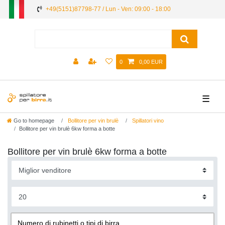
+49(5151)87798-77 / Lun - Ven: 09:00 - 18:00
0
0,00 EUR
☰
Go to homepage
Bollitore per vin brulè
Spillatori vino
Bollitore per vin brulè 6kw forma a botte
Bollitore per vin brulè 6kw forma a botte
Numero di rubinetti o tipi di birra