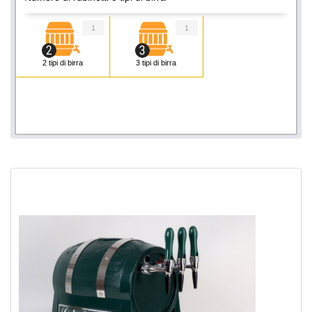
1
1
2 tipi di birra
3 tipi di birra