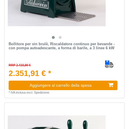
Bollitore per vin brulè, Riscaldatore continuo per bevande -
con pompa autoadescante, a forma di barile, a 3 linee 6 kW
RRP 2.410,90 €
2.351,91 € *
Aggiungere al carrello della spesa
*
IVA inclusa
escl.
Spedizione