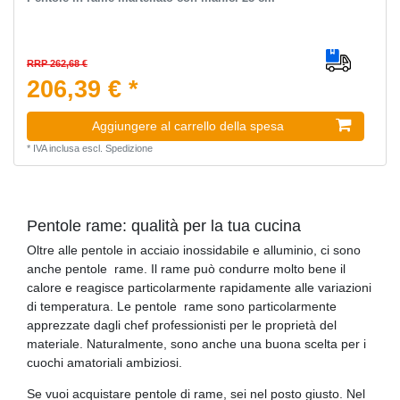
RRP 262,68 €
206,39 € *
Aggiungere al carrello della spesa
*
IVA inclusa
escl.
Spedizione
Pentole rame: qualità per la tua cucina
Oltre alle pentole in acciaio inossidabile e alluminio, ci sono
anche pentole rame. Il rame può condurre molto bene il
calore e reagisce particolarmente rapidamente alle variazioni
di temperatura. Le pentole rame sono particolarmente
apprezzate dagli chef professionisti per le proprietà del
materiale. Naturalmente, sono anche una buona scelta per i
cuochi amatoriali ambiziosi.
Se vuoi acquistare pentole di rame, sei nel posto giusto. Nel