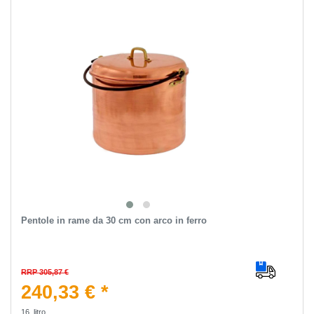
Pentole in rame da 30 cm con arco in ferro
RRP 305,87 €
240,33 € *
16
litro