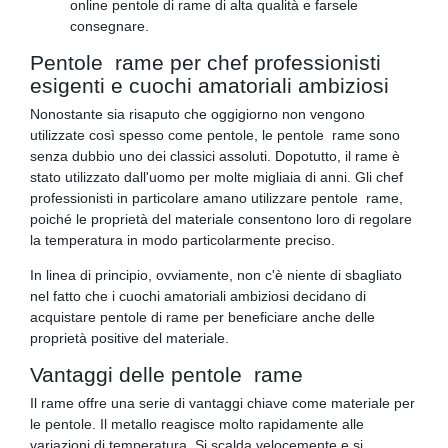
online pentole di rame di alta qualità e farsele
consegnare.
Pentole rame per chef professionisti
esigenti e cuochi amatoriali ambiziosi
Nonostante sia risaputo che oggigiorno non vengono
utilizzate così spesso come pentole, le pentole rame sono
senza dubbio uno dei classici assoluti. Dopotutto, il rame è
stato utilizzato dall'uomo per molte migliaia di anni. Gli chef
professionisti in particolare amano utilizzare pentole rame,
poiché le proprietà del materiale consentono loro di regolare
la temperatura in modo particolarmente preciso.
In linea di principio, ovviamente, non c'è niente di sbagliato
nel fatto che i cuochi amatoriali ambiziosi decidano di
acquistare pentole di rame per beneficiare anche delle
proprietà positive del materiale.
Vantaggi delle pentole rame
Il rame offre una serie di vantaggi chiave come materiale per
le pentole. Il metallo reagisce molto rapidamente alle
variazioni di temperatura. Si scalda velocemente e si