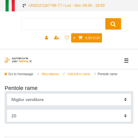
+49(5151)87798-77 / Lun - Ven: 09:00 - 18:00
0
0,00 EUR
☰
Go to homepage
Miscellaneo
Utensili in rame
Pentole rame
Pentole rame