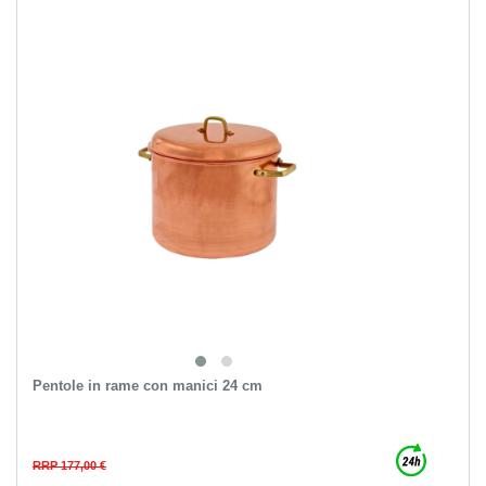
Pentole in rame con manici 24 cm
RRP 177,00 €