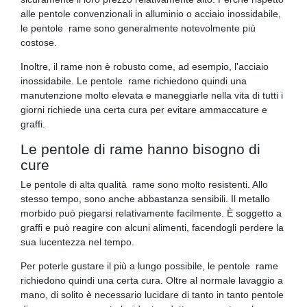
alle pentole convenzionali in alluminio o acciaio inossidabile,
le pentole rame sono generalmente notevolmente più
costose.
Inoltre, il rame non è robusto come, ad esempio, l'acciaio
inossidabile. Le pentole rame richiedono quindi una
manutenzione molto elevata e maneggiarle nella vita di tutti i
giorni richiede una certa cura per evitare ammaccature e
graffi.
Le pentole di rame hanno bisogno di
cure
Le pentole di alta qualità rame sono molto resistenti. Allo
stesso tempo, sono anche abbastanza sensibili. Il metallo
morbido può piegarsi relativamente facilmente. È soggetto a
graffi e può reagire con alcuni alimenti, facendogli perdere la
sua lucentezza nel tempo.
Per poterle gustare il più a lungo possibile, le pentole rame
richiedono quindi una certa cura. Oltre al normale lavaggio a
mano, di solito è necessario lucidare di tanto in tanto pentole