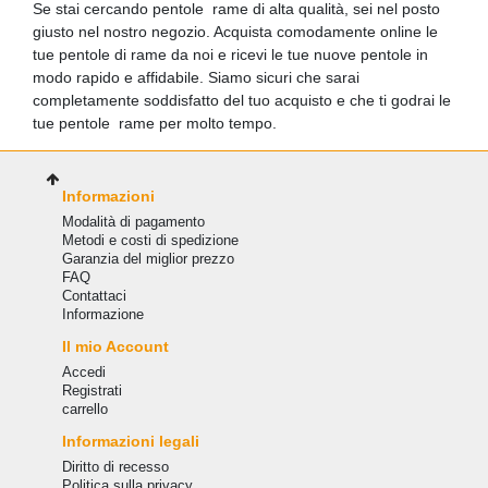
Se stai cercando pentole rame di alta qualità, sei nel posto
giusto nel nostro negozio. Acquista comodamente online le
tue pentole di rame da noi e ricevi le tue nuove pentole in
modo rapido e affidabile. Siamo sicuri che sarai
completamente soddisfatto del tuo acquisto e che ti godrai le
tue pentole rame per molto tempo.
Informazioni
Modalità di pagamento
Metodi e costi di spedizione
Garanzia del miglior prezzo
FAQ
Сontattaci
Informazione
Il mio Account
Accedi
Registrati
carrello
Informazioni legali
Diritto di recesso
Politica sulla privacy