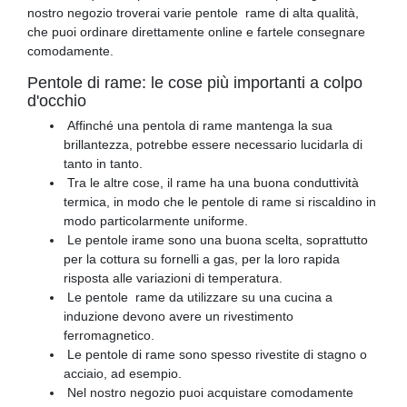
nostro negozio troverai varie pentole rame di alta qualità,
che puoi ordinare direttamente online e fartele consegnare
comodamente.
Pentole di rame: le cose più importanti a colpo
d'occhio
Affinché una pentola di rame mantenga la sua
brillantezza, potrebbe essere necessario lucidarla di
tanto in tanto.
Tra le altre cose, il rame ha una buona conduttività
termica, in modo che le pentole di rame si riscaldino in
modo particolarmente uniforme.
Le pentole irame sono una buona scelta, soprattutto
per la cottura su fornelli a gas, per la loro rapida
risposta alle variazioni di temperatura.
Le pentole rame da utilizzare su una cucina a
induzione devono avere un rivestimento
ferromagnetico.
Le pentole di rame sono spesso rivestite di stagno o
acciaio, ad esempio.
Nel nostro negozio puoi acquistare comodamente