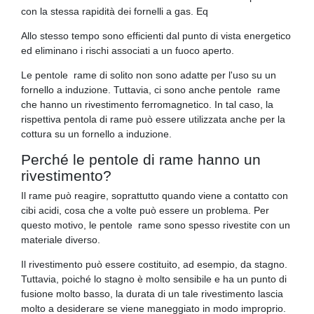
con la stessa rapidità dei fornelli a gas. Eq
Allo stesso tempo sono efficienti dal punto di vista energetico
ed eliminano i rischi associati a un fuoco aperto.
Le pentole rame di solito non sono adatte per l'uso su un
fornello a induzione. Tuttavia, ci sono anche pentole rame
che hanno un rivestimento ferromagnetico. In tal caso, la
rispettiva pentola di rame può essere utilizzata anche per la
cottura su un fornello a induzione.
Perché le pentole di rame hanno un
rivestimento?
Il rame può reagire, soprattutto quando viene a contatto con
cibi acidi, cosa che a volte può essere un problema. Per
questo motivo, le pentole rame sono spesso rivestite con un
materiale diverso.
Il rivestimento può essere costituito, ad esempio, da stagno.
Tuttavia, poiché lo stagno è molto sensibile e ha un punto di
fusione molto basso, la durata di un tale rivestimento lascia
molto a desiderare se viene maneggiato in modo improprio.