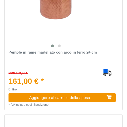
Pentole in rame martellato con arco in ferro 24 cm
RRP 189,50 €
161,00 € *
8
litro
Aggiungere al carrello della spesa
*
IVA inclusa
escl.
Spedizione