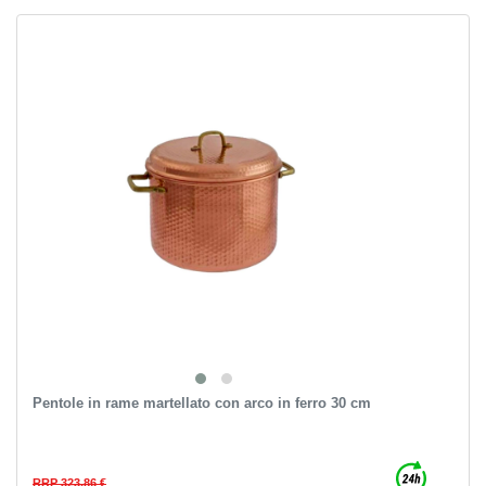
Pentole in rame martellato con arco in ferro 30 cm
RRP 323,86 €