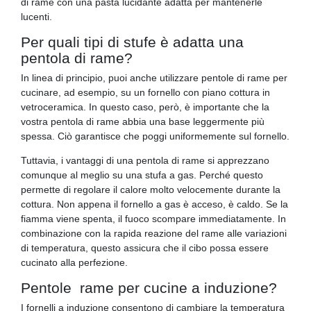
di rame con una pasta lucidante adatta per mantenerle
lucenti.
Per quali tipi di stufe è adatta una
pentola di rame?
In linea di principio, puoi anche utilizzare pentole di rame per
cucinare, ad esempio, su un fornello con piano cottura in
vetroceramica. In questo caso, però, è importante che la
vostra pentola di rame abbia una base leggermente più
spessa. Ciò garantisce che poggi uniformemente sul fornello.
Tuttavia, i vantaggi di una pentola di rame si apprezzano
comunque al meglio su una stufa a gas. Perché questo
permette di regolare il calore molto velocemente durante la
cottura. Non appena il fornello a gas è acceso, è caldo. Se la
fiamma viene spenta, il fuoco scompare immediatamente. In
combinazione con la rapida reazione del rame alle variazioni
di temperatura, questo assicura che il cibo possa essere
cucinato alla perfezione.
Pentole rame per cucine a induzione?
I fornelli a induzione consentono di cambiare la temperatura