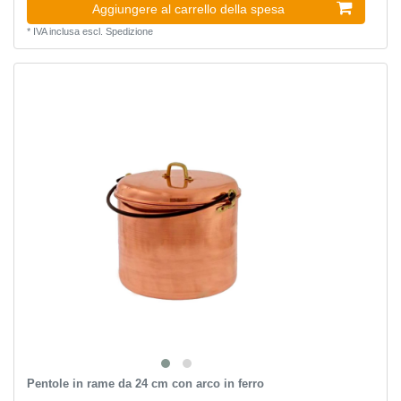
Aggiungere al carrello della spesa
*
IVA inclusa
escl.
Spedizione
Pentole in rame da 24 cm con arco in ferro