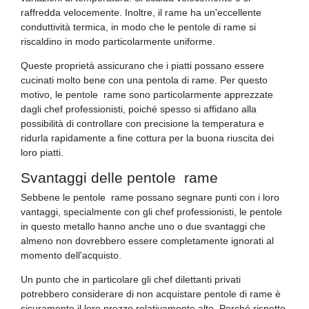
raffredda velocemente. Inoltre, il rame ha un'eccellente
conduttività termica, in modo che le pentole di rame si
riscaldino in modo particolarmente uniforme.
Queste proprietà assicurano che i piatti possano essere
cucinati molto bene con una pentola di rame. Per questo
motivo, le pentole rame sono particolarmente apprezzate
dagli chef professionisti, poiché spesso si affidano alla
possibilità di controllare con precisione la temperatura e
ridurla rapidamente a fine cottura per la buona riuscita dei
loro piatti.
Svantaggi delle pentole rame
Sebbene le pentole rame possano segnare punti con i loro
vantaggi, specialmente con gli chef professionisti, le pentole
in questo metallo hanno anche uno o due svantaggi che
almeno non dovrebbero essere completamente ignorati al
momento dell'acquisto.
Un punto che in particolare gli chef dilettanti privati ​​
potrebbero considerare di non acquistare pentole di rame è
sicuramente il loro prezzo relativamente alto. Perché rispetto