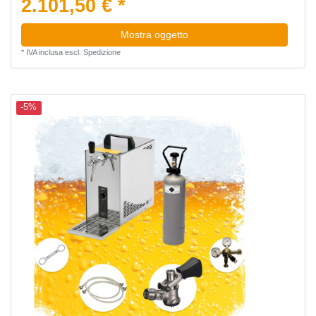
2.101,50 € *
Mostra oggetto
*
IVA inclusa
escl.
Spedizione
-5%