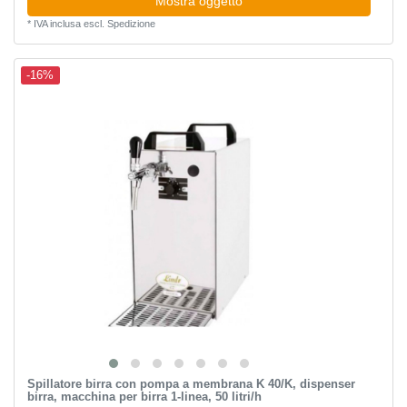
Mostra oggetto
*
IVA inclusa
escl.
Spedizione
-16%
Spillatore birra con pompa a membrana K 40/K, dispenser
birra, macchina per birra 1-linea, 50 litri/h