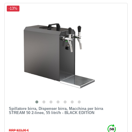
-13%
Spillatore birra, Dispenser birra, Macchina per birra
STREAM 50 2-linee, 55 litri/h - BLACK EDITION
RRP 923,00 €