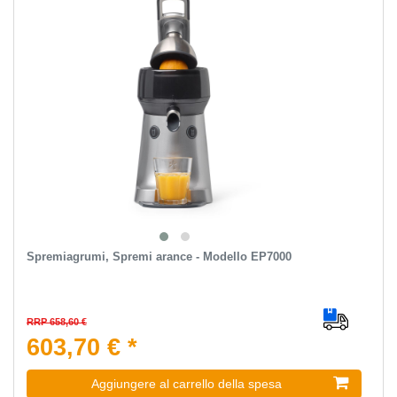
Spremiagrumi, Spremi arance - Modello EP7000
RRP 658,60 €
603,70 € *
Aggiungere al carrello della spesa