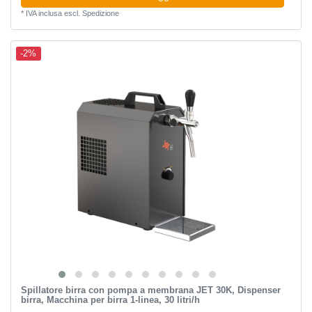
*
IVA inclusa
escl.
Spedizione
-2%
Spillatore birra con pompa a membrana JET 30K, Dispenser
birra, Macchina per birra 1-linea, 30 litri/h