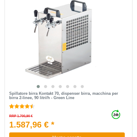
Spillatore birra Kontakt 70, dispenser birra, macchina per
birra 2-linee, 90 litri/h - Green Line
RRP 1.700,90 €
1.587,96 € *