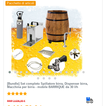
Pacchetto di articoli
[Bundle] Set completo Spillatore birra, Dispenser birra,
Macchina per birra - mobile BARRIQUE da 30 l/h
RRP 2.536,00 €