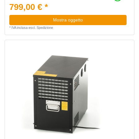
799,00 € *
Mostra oggetto
*
IVA inclusa
escl.
Spedizione