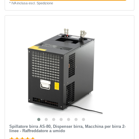
*
IVA inclusa
escl.
Spedizione
Spillatore birra AS-80, Dispenser birra, Macchina per birra 2-
linee - Raffreddatore a umido