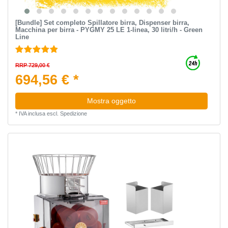
[Bundle] Set completo Spillatore birra, Dispenser birra,
Macchina per birra - PYGMY 25 LE 1-linea, 30 litri/h - Green
Line
RRP 729,00 €
694,56 € *
Mostra oggetto
*
IVA inclusa
escl.
Spedizione