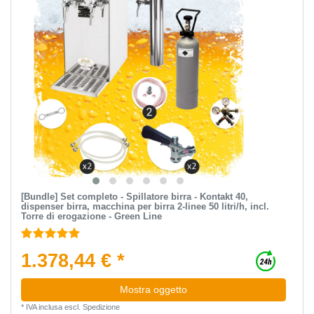
[Bundle] Set completo - Spillatore birra - Kontakt 40,
dispenser birra, macchina per birra 2-linee 50 litri/h, incl.
Torre di erogazione - Green Line
1.378,44 € *
Mostra oggetto
*
IVA inclusa
escl.
Spedizione