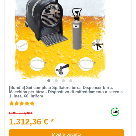
[Bundle] Set completo Spillatore birra, Dispenser birra,
Macchina per birra - Dispositivo di raffreddamento a secco a
1 linea, 60 litri/ora
RRP 1.534,40 €
1.312,36 € *
Mostra oggetto