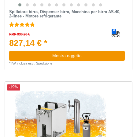
Spillatore birra, Dispenser birra, Macchina per birra AS-40,
2-linee - Motore refrigerante
RRP 930,90 €
827,14 € *
Mostra oggetto
*
IVA inclusa
escl.
Spedizione
-19%