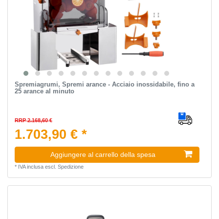
Spremiagrumi, Spremi arance - Acciaio inossidabile, fino a
25 arance al minuto
RRP 2.168,60 €
1.703,90 € *
Aggiungere al carrello della spesa
*
IVA inclusa
escl.
Spedizione