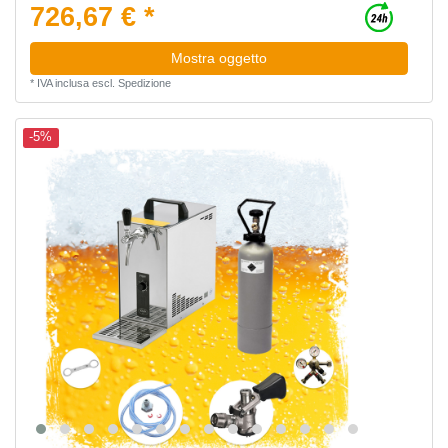
726,67 € *
Mostra oggetto
*
IVA inclusa
escl.
Spedizione
-5%