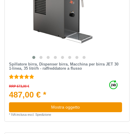
Spillatore birra, Dispenser birra, Macchina per birra JET 30
1-linea, 35 litri/h - raffreddatore a flusso
RRP 573,00 €
487,00 € *
Mostra oggetto
*
IVA inclusa
escl.
Spedizione