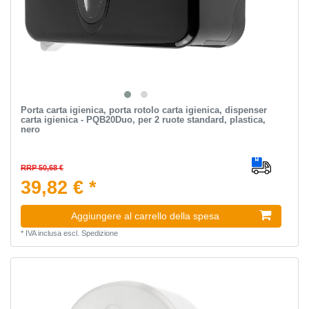
Porta carta igienica, porta rotolo carta igienica, dispenser
carta igienica - PQB20Duo, per 2 ruote standard, plastica,
nero
RRP 50,68 €
39,82 € *
Aggiungere al carrello della spesa
*
IVA inclusa
escl.
Spedizione