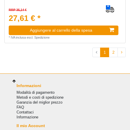
RRP 35,14 €
27,61 € *
Aggiungere al carrello della spesa
*
IVA inclusa
escl.
Spedizione
1
2
Informazioni
Modalità di pagamento
Metodi e costi di spedizione
Garanzia del miglior prezzo
FAQ
Сontattaci
Informazione
Il mio Account