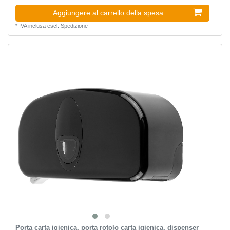
Aggiungere al carrello della spesa
*
IVA inclusa
escl.
Spedizione
Porta carta igienica, porta rotolo carta igienica, dispenser