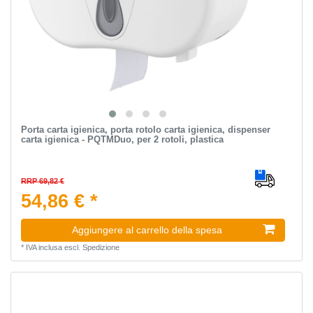
Porta carta igienica, porta rotolo carta igienica, dispenser
carta igienica - PQTMDuo, per 2 rotoli, plastica
RRP 69,82 €
54,86 € *
Aggiungere al carrello della spesa
*
IVA inclusa
escl.
Spedizione