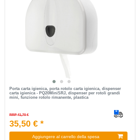
Porta carta igienica, porta rotolo carta igienica, dispenser
carta igienica - PQ20MiniSRJ, dispenser per rotoli grandi
mini, funzione rotolo rimanente, plastica
RRP 41,70 €
35,50 € *
Aggiungere al carrello della spesa