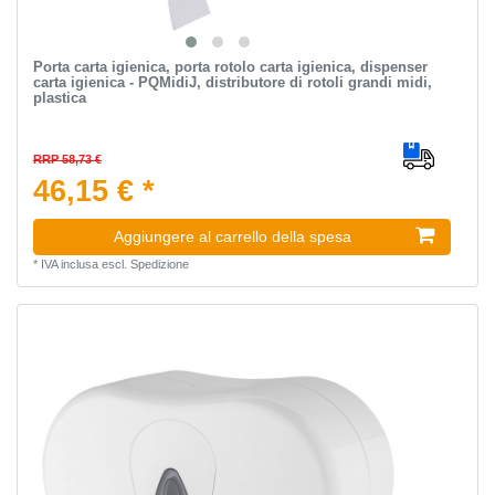
Porta carta igienica, porta rotolo carta igienica, dispenser
carta igienica - PQMidiJ, distributore di rotoli grandi midi,
plastica
RRP 58,73 €
46,15 € *
Aggiungere al carrello della spesa
*
IVA inclusa
escl.
Spedizione