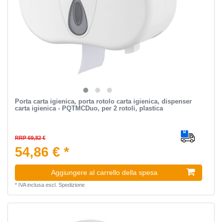
Porta carta igienica, porta rotolo carta igienica, dispenser
carta igienica - PQTMCDuo, per 2 rotoli, plastica
RRP 69,82 €
54,86 € *
Aggiungere al carrello della spesa
*
IVA inclusa
escl.
Spedizione