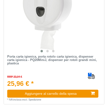
Porta carta igienica, porta rotolo carta igienica, dispenser
carta igienica - PQ20MiniJ, dispenser per rotoli grandi mini,
plastica
RRP 33,04 €
25,96 € *
Aggiungere al carrello della spesa
*
IVA inclusa
escl.
Spedizione