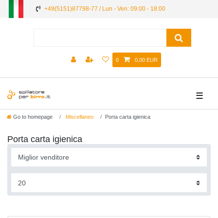
+49(5151)87798-77 / Lun - Ven: 09:00 - 18:00
0
0,00 EUR
☰
Go to homepage
Miscellaneo
Porta carta igienica
Porta carta igienica