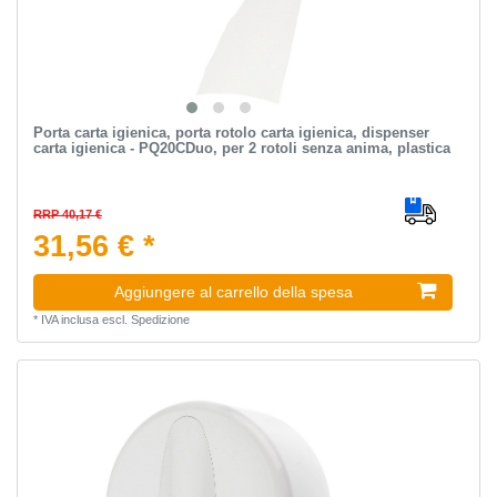
Porta carta igienica, porta rotolo carta igienica, dispenser
carta igienica - PQ20CDuo, per 2 rotoli senza anima, plastica
RRP 40,17 €
31,56 € *
Aggiungere al carrello della spesa
*
IVA inclusa
escl.
Spedizione