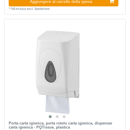
Aggiungere al carrello della spesa
*
IVA inclusa
escl.
Spedizione
Porta carta igienica, porta rotolo carta igienica, dispenser
carta igienica - PQTissue, plastica