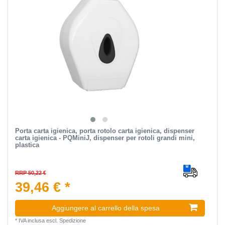
Porta carta igienica, porta rotolo carta igienica, dispenser
carta igienica - PQMiniJ, dispenser per rotoli grandi mini,
plastica
RRP 50,22 €
39,46 € *
Aggiungere al carrello della spesa
*
IVA inclusa
escl.
Spedizione