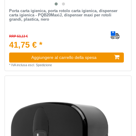
Porta carta igienica, porta rotolo carta igienica, dispenser
carta igienica - PQB20MaxiJ, dispenser maxi per rotoli
grandi, plastica, nero
RRP 53,13 €
41,75 € *
Aggiungere al carrello della spesa
*
IVA inclusa
escl.
Spedizione