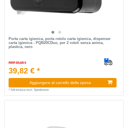
Porta carta igienica, porta rotolo carta igienica, dispenser
carta igienica - PQB20CDuo, per 2 rotoli senza anima,
plastica, nero
RRP 50,68 €
39,82 € *
Aggiungere al carrello della spesa
*
IVA inclusa
escl.
Spedizione