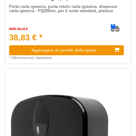
Porta carta igienica, porta rotolo carta igienica, dispenser
carta igienica - PQ20Duo, per 2 ruote standard, plastica
RRP 49,42 €
38,83 € *
Aggiungere al carrello della spesa
*
IVA inclusa
escl.
Spedizione