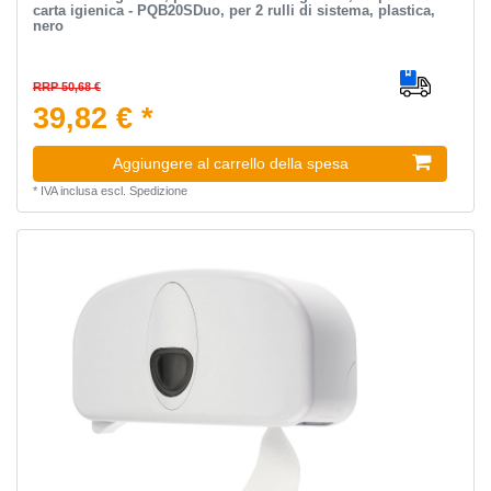
carta igienica - PQB20SDuo, per 2 rulli di sistema, plastica,
nero
RRP 50,68 €
39,82 € *
Aggiungere al carrello della spesa
*
IVA inclusa
escl.
Spedizione