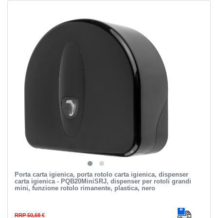
Porta carta igienica, porta rotolo carta igienica, dispenser
carta igienica - PQB20MiniSRJ, dispenser per rotoli grandi
mini, funzione rotolo rimanente, plastica, nero
RRP 50,68 €