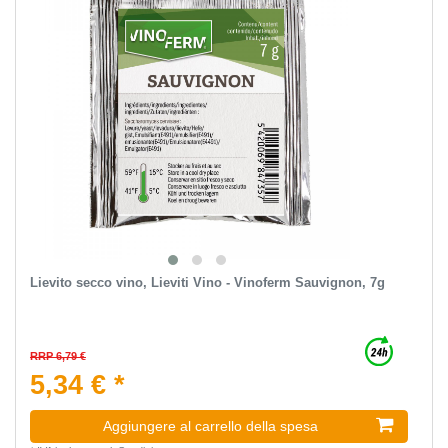
Lievito secco vino, Lieviti Vino - Vinoferm Sauvignon, 7g
RRP 6,79 €
5,34 € *
Aggiungere al carrello della spesa