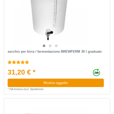
secchio per birra / fermentazione BREWFERM 30 l graduato
31,20 € *
Mostra oggetto
*
IVA inclusa
escl.
Spedizione