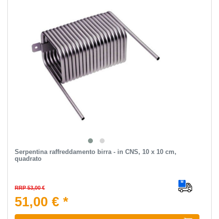
Serpentina raffreddamento birra - in CNS, 10 x 10 cm,
quadrato
RRP 53,00 €
51,00 € *