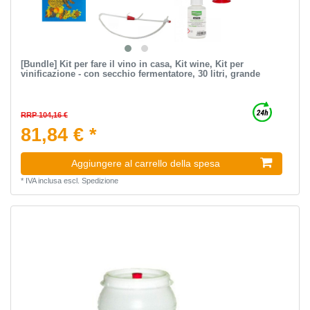
[Bundle] Kit per fare il vino in casa, Kit wine, Kit per
vinificazione - con secchio fermentatore, 30 litri, grande
RRP 104,16 €
81,84 € *
Aggiungere al carrello della spesa
*
IVA inclusa
escl.
Spedizione