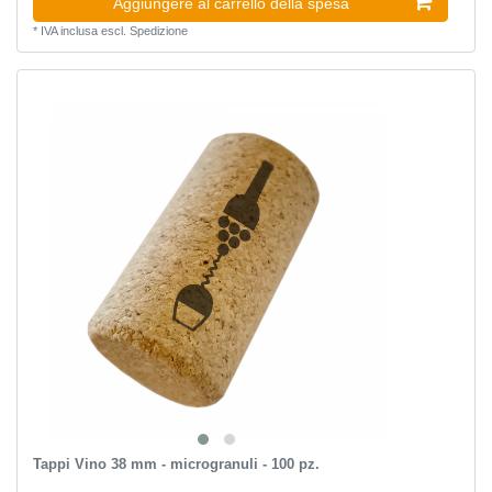
Aggiungere al carrello della spesa
*
IVA inclusa
escl.
Spedizione
Tappi Vino 38 mm - microgranuli - 100 pz.