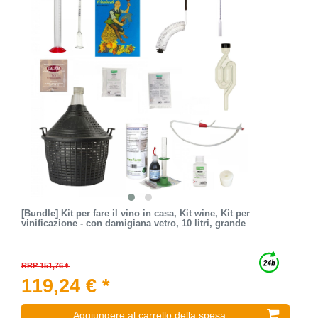
[Bundle] Kit per fare il vino in casa, Kit wine, Kit per
vinificazione - con damigiana vetro, 10 litri, grande
RRP 151,76 €
119,24 € *
Aggiungere al carrello della spesa