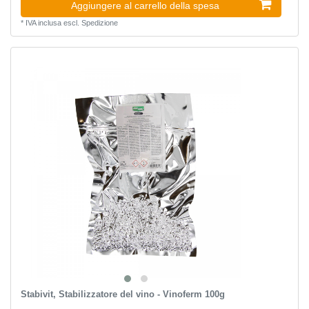
Aggiungere al carrello della spesa
*
IVA inclusa
escl.
Spedizione
Stabivit, Stabilizzatore del vino - Vinoferm 100g