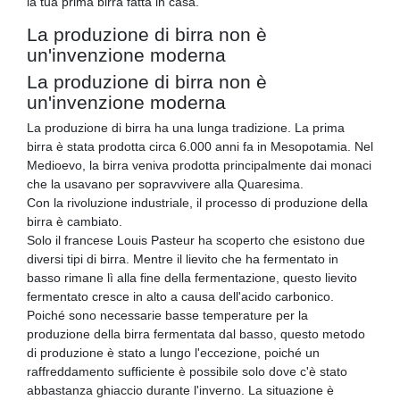
la tua prima birra fatta in casa.
La produzione di birra non è
un'invenzione moderna
La produzione di birra non è
un'invenzione moderna
La produzione di birra ha una lunga tradizione. La prima
birra è stata prodotta circa 6.000 anni fa in Mesopotamia. Nel
Medioevo, la birra veniva prodotta principalmente dai monaci
che la usavano per sopravvivere alla Quaresima.
Con la rivoluzione industriale, il processo di produzione della
birra è cambiato.
Solo il francese Louis Pasteur ha scoperto che esistono due
diversi tipi di birra. Mentre il lievito che ha fermentato in
basso rimane lì alla fine della fermentazione, questo lievito
fermentato cresce in alto a causa dell'acido carbonico.
Poiché sono necessarie basse temperature per la
produzione della birra fermentata dal basso, questo metodo
di produzione è stato a lungo l'eccezione, poiché un
raffreddamento sufficiente è possibile solo dove c'è stato
abbastanza ghiaccio durante l'inverno. La situazione è