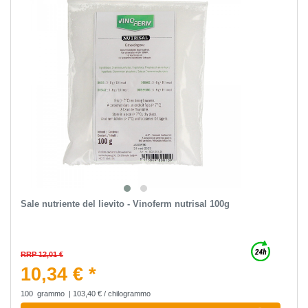
Sale nutriente del lievito - Vinoferm nutrisal 100g
RRP 12,01 €
10,34 € *
100
grammo
| 103,40 € / chilogrammo