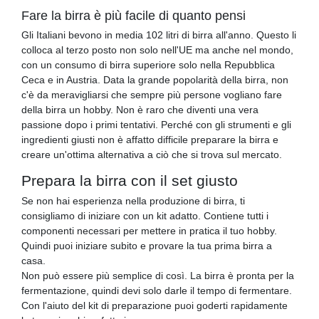
Fare la birra è più facile di quanto pensi
Gli Italiani bevono in media 102 litri di birra all'anno. Questo li
colloca al terzo posto non solo nell'UE ma anche nel mondo,
con un consumo di birra superiore solo nella Repubblica
Ceca e in Austria. Data la grande popolarità della birra, non
c'è da meravigliarsi che sempre più persone vogliano fare
della birra un hobby. Non è raro che diventi una vera
passione dopo i primi tentativi. Perché con gli strumenti e gli
ingredienti giusti non è affatto difficile preparare la birra e
creare un'ottima alternativa a ciò che si trova sul mercato.
Prepara la birra con il set giusto
Se non hai esperienza nella produzione di birra, ti
consigliamo di iniziare con un kit adatto. Contiene tutti i
componenti necessari per mettere in pratica il tuo hobby.
Quindi puoi iniziare subito e provare la tua prima birra a
casa.
Non può essere più semplice di così. La birra è pronta per la
fermentazione, quindi devi solo darle il tempo di fermentare.
Con l'aiuto del kit di preparazione puoi goderti rapidamente