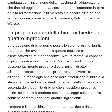
cambiata con l'invenzione della macchina di refrigerazione,
che fino ad oggi non poteva sostituire completamente la birra
ad alta fermentazione. Sul mercato c'è ancora birra ad alta
fermentazione, come la birra di frumento, Kölsch o Berliner
Weisse.
La preparazione della birra richiede solo
quattro ingredienti
La produzione di birra non è possibile solo nei grandi birrifici,
ma può anche avvenire entro quattro mura se si hanno le
giuste attrezzature e conoscenze. Naturalmente, la capacità
di produzione è molto inferiore. Mentre i grandi birrifici
possono facilmente produrre diversi milioni di ettolitri
all'anno, probabilmente puoi produrre solo diversi litri
all'anno. La tecnologia alla base della produzione di birra è la
stessa, anche se l'elenco degli ingredienti della birra varia a
seconda della quantità di birra che si desidera produrre.
Infine, se la birra è prodotta secondo la legge sulla purezza,
contiene sempre i seguenti quattro ingredienti:
Il sapore o il tipo di birra è determinato dal tipo e dalla
quantità dei singoli ingredienti