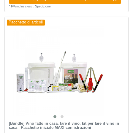
*
IVA inclusa
escl.
Spedizione
Pacchetto di articoli
[Bundle] Vino fatto in casa, fare il vino, kit per fare il vino in
casa - Pacchetto iniziale MAXI con istruzioni