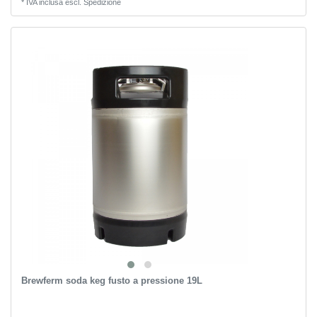
*
IVA inclusa
escl.
Spedizione
Brewferm soda keg fusto a pressione 19L