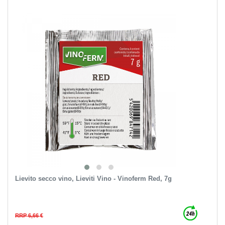
Lievito secco vino, Lieviti Vino - Vinoferm Red, 7g
RRP 6,66 €