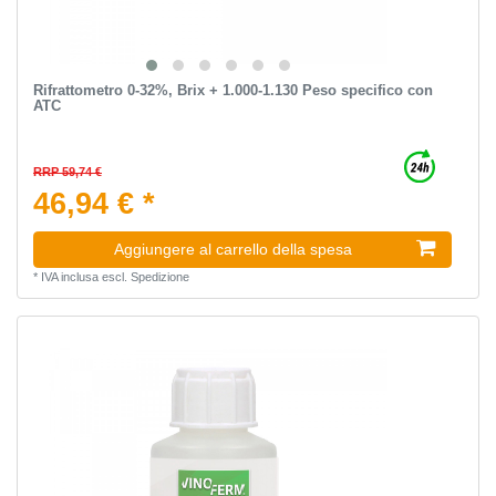
Rifrattometro 0-32%, Brix + 1.000-1.130 Peso specifico con
ATC
RRP 59,74 €
46,94 € *
Aggiungere al carrello della spesa
*
IVA inclusa
escl.
Spedizione