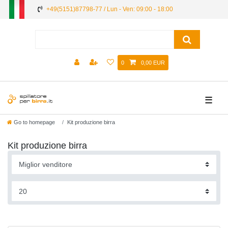
+49(5151)87798-77 / Lun - Ven: 09:00 - 18:00
0
0,00 EUR
☰
Go to homepage
Kit produzione birra
Kit produzione birra