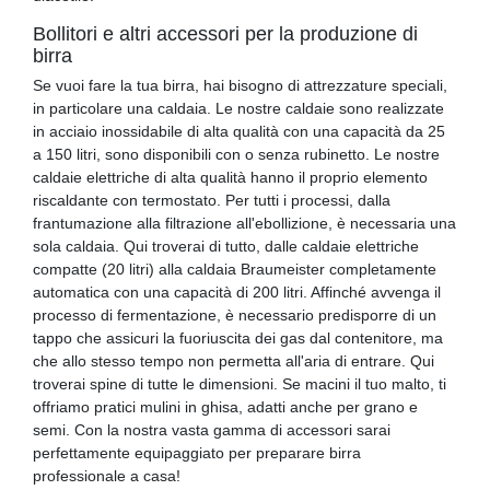
Bollitori e altri accessori per la produzione di
birra
Se vuoi fare la tua birra, hai bisogno di attrezzature speciali,
in particolare una caldaia. Le nostre caldaie sono realizzate
in acciaio inossidabile di alta qualità con una capacità da 25
a 150 litri, sono disponibili con o senza rubinetto. Le nostre
caldaie elettriche di alta qualità hanno il proprio elemento
riscaldante con termostato. Per tutti i processi, dalla
frantumazione alla filtrazione all'ebollizione, è necessaria una
sola caldaia. Qui troverai di tutto, dalle caldaie elettriche
compatte (20 litri) alla caldaia Braumeister completamente
automatica con una capacità di 200 litri. Affinché avvenga il
processo di fermentazione, è necessario predisporre di un
tappo che assicuri la fuoriuscita dei gas dal contenitore, ma
che allo stesso tempo non permetta all'aria di entrare. Qui
troverai spine di tutte le dimensioni. Se macini il tuo malto, ti
offriamo pratici mulini in ghisa, adatti anche per grano e
semi. Con la nostra vasta gamma di accessori sarai
perfettamente equipaggiato per preparare birra
professionale a casa!