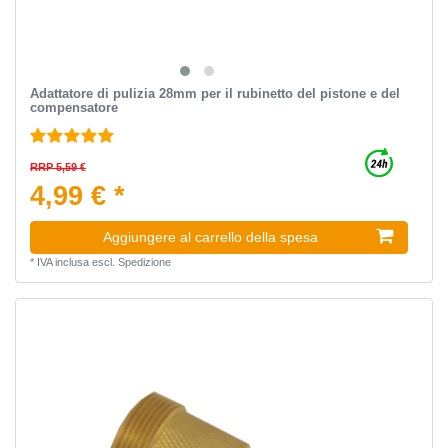
Adattatore di pulizia 28mm per il rubinetto del pistone e del
compensatore
RRP 5,59 €
4,99 € *
Aggiungere al carrello della spesa
*
IVA inclusa
escl.
Spedizione