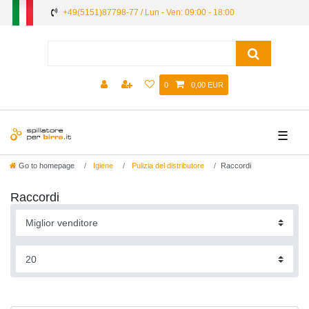
+49(5151)87798-77 / Lun - Ven: 09:00 - 18:00
0
0,00 EUR
☰
Go to homepage
Igiene
Pulizia del distributore
Raccordi
Raccordi