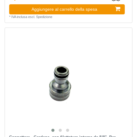
Aggiungere al carrello della spesa
*
IVA inclusa
escl.
Spedizione