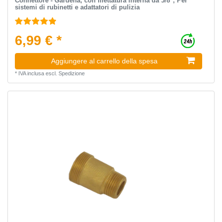
Connettore - Gardena, con filettatura interna da 5/8", Per
sistemi di rubinetti e adattatori di pulizia
6,99 € *
Aggiungere al carrello della spesa
*
IVA inclusa
escl.
Spedizione