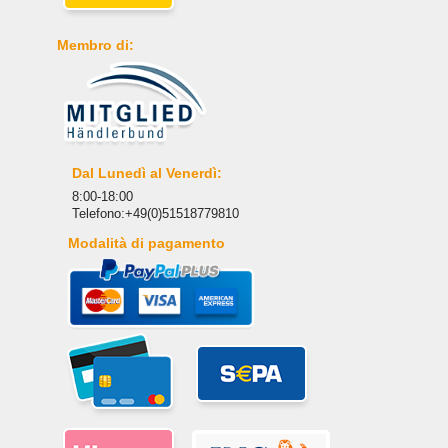
Membro di:
Dal Lunedì al Venerdì:
8:00-18:00
Telefono:+49(0)51518779810
Modalità di pagamento