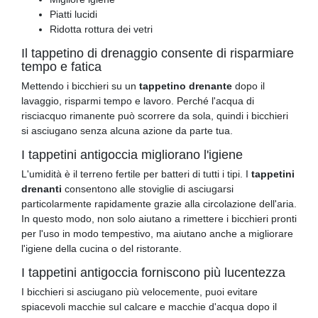
Piatti lucidi
Ridotta rottura dei vetri
Il tappetino di drenaggio consente di risparmiare
tempo e fatica
Mettendo i bicchieri su un
tappetino drenante
dopo il
lavaggio, risparmi tempo e lavoro. Perché l'acqua di
risciacquo rimanente può scorrere da sola, quindi i bicchieri
si asciugano senza alcuna azione da parte tua.
I tappetini antigoccia migliorano l'igiene
L'umidità è il terreno fertile per batteri di tutti i tipi. I
tappetini
drenanti
consentono alle stoviglie di asciugarsi
particolarmente rapidamente grazie alla circolazione dell'aria.
In questo modo, non solo aiutano a rimettere i bicchieri pronti
per l'uso in modo tempestivo, ma aiutano anche a migliorare
l'igiene della cucina o del ristorante.
I tappetini antigoccia forniscono più lucentezza
I bicchieri si asciugano più velocemente, puoi evitare
spiacevoli macchie sul calcare e macchie d'acqua dopo il