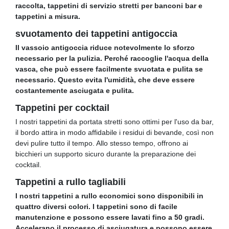
raccolta, tappetini di servizio stretti per banconi bar e
tappetini a misura.
svuotamento dei tappetini antigoccia
Il vassoio antigoccia riduce notevolmente lo sforzo
necessario per la pulizia. Perché raccoglie l'acqua della
vasca, che può essere facilmente svuotata e pulita se
necessario. Questo evita l'umidità, che deve essere
costantemente asciugata e pulita.
Tappetini per cocktail
I nostri tappetini da portata stretti sono ottimi per l'uso da bar,
il bordo attira in modo affidabile i residui di bevande, così non
devi pulire tutto il tempo. Allo stesso tempo, offrono ai
bicchieri un supporto sicuro durante la preparazione dei
cocktail.
Tappetini a rullo tagliabili
I nostri tappetini a rullo economici sono disponibili in
quattro diversi colori. I tappetini sono di facile
manutenzione e possono essere lavati fino a 50 gradi.
Accelerano il processo di asciugatura e possono essere