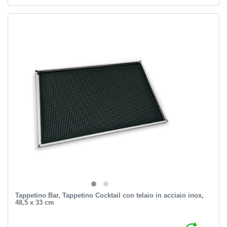
Tappetino Bar, Tappetino Cocktail con telaio in acciaio inox,
48,5 x 33 cm