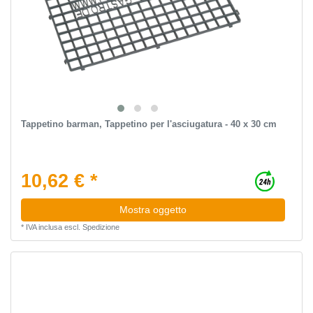
Tappetino barman, Tappetino per l'asciugatura - 40 x 30 cm
10,62 € *
Mostra oggetto
*
IVA inclusa
escl.
Spedizione