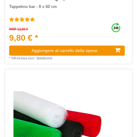
Tappetino bar - 8 x 60 cm
RRP 12,50 €
9,80 € *
Aggiungere al carrello della spesa
*
IVA inclusa
escl.
Spedizione