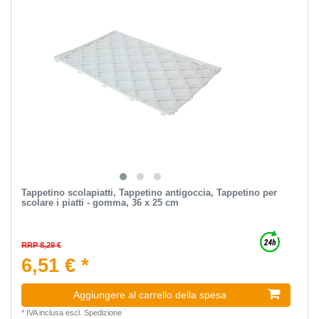
Tappetino scolapiatti, Tappetino antigoccia, Tappetino per
scolare i piatti - gomma, 36 x 25 cm
RRP 8,29 €
6,51 € *
Aggiungere al carrello della spesa
*
IVA inclusa
escl.
Spedizione