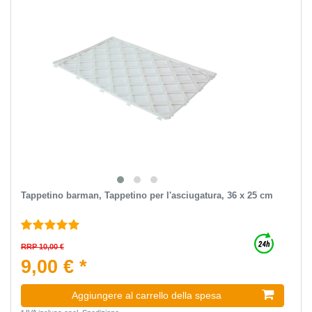
Tappetino barman, Tappetino per l'asciugatura, 36 x 25 cm
RRP 10,00 €
9,00 € *
Aggiungere al carrello della spesa