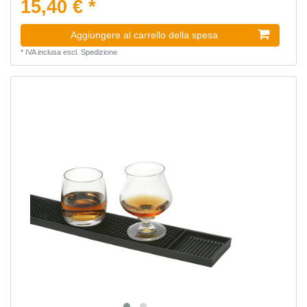
15,40 € *
Aggiungere al carrello della spesa
*
IVA inclusa
escl.
Spedizione