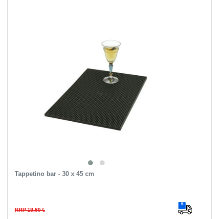
Tappetino bar - 30 x 45 cm
RRP 19,60 €