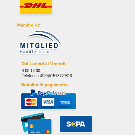
Membro di:
Dal Lunedì al Venerdì:
8:00-18:00
Telefono:+49(0)51518779810
Modalità di pagamento