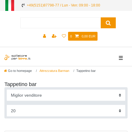
+49(5151)87798-77 / Lun - Ven: 09:00 - 18:00
0
0,00 EUR
☰
Go to homepage
Attrezzatura Barman
Tappetino bar
Tappetino bar