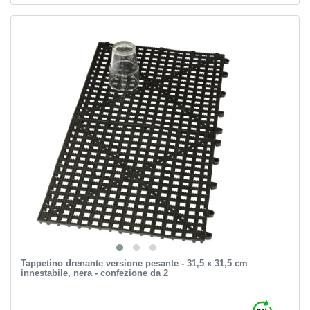
Tappetino drenante versione pesante - 31,5 x 31,5 cm
innestabile, nera - confezione da 2