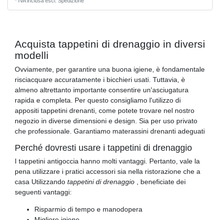
*
IVA inclusa
escl.
Spedizione
Acquista tappetini di drenaggio in diversi
modelli
Ovviamente, per garantire una buona igiene, è fondamentale
risciacquare accuratamente i bicchieri usati. Tuttavia, è
almeno altrettanto importante consentire un'asciugatura
rapida e completa. Per questo consigliamo l'utilizzo di
appositi tappetini drenanti, come potete trovare nel nostro
negozio in diverse dimensioni e design. Sia per uso privato
che professionale. Garantiamo materassini drenanti adeguati
Perché dovresti usare i tappetini di drenaggio
I tappetini antigoccia hanno molti vantaggi. Pertanto, vale la
pena utilizzare i pratici accessori sia nella ristorazione che a
casa Utilizzando
tappetini di drenaggio
, beneficiate dei
seguenti vantaggi:
Risparmio di tempo e manodopera
Migliore igiene