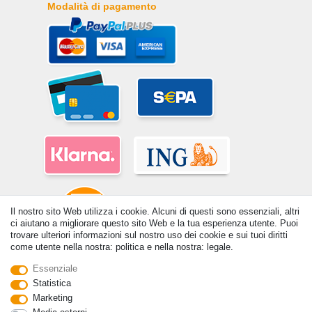
Modalità di pagamento
Il nostro sito Web utilizza i cookie. Alcuni di questi sono essenziali, altri
ci aiutano a migliorare questo sito Web e la tua esperienza utente. Puoi
trovare ulteriori informazioni sul nostro uso dei cookie e sui tuoi diritti
come utente nella nostra: politica e nella nostra: legale.
© Copyright 2026 | Tutti i diritti riservati. - Tutti i diritti riservati. Prezzi
Essenziale
incl. 19% di imposta sul valore aggiunto | prezzi base vedi dettaglio
Statistica
articolo | *Si applica alle consegne in Italia!
Marketing