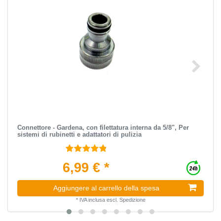
Connettore - Gardena, con filettatura interna da 5/8", Per
sistemi di rubinetti e adattatori di pulizia
6,99 € *
Aggiungere al carrello della spesa
*
IVA inclusa
escl.
Spedizione