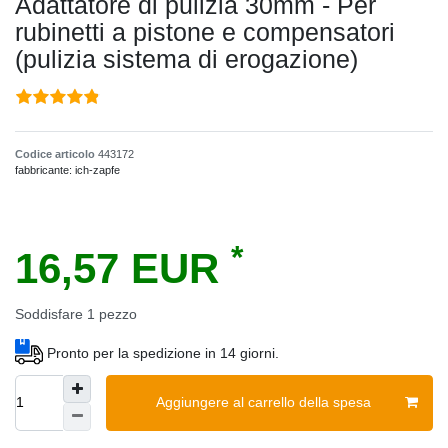
Adattatore di pulizia 30mm - Per
rubinetti a pistone e compensatori
(pulizia sistema di erogazione)
Codice articolo
443172
fabbricante:
ich-zapfe
*
16,57 EUR
Soddisfare
1
pezzo
Pronto per la spedizione in 14 giorni.
Aggiungere al carrello della spesa