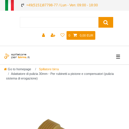
+49(5151)87798-77 / Lun - Ven: 09:00 - 18:00
0
0,00 EUR
☰
Go to homepage
Spillatore birra
Adattatore di pulizia 30mm - Per rubinetti a pistone e compensatori (pulizia
sistema di erogazione)