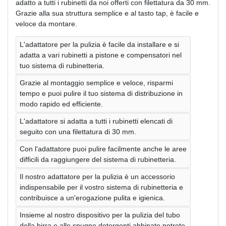
adatto a tutti i rubinetti da noi offerti con filettatura da 30 mm.
Grazie alla sua struttura semplice e al tasto tap, è facile e
veloce da montare.
L'adattatore per la pulizia è facile da installare e si
adatta a vari rubinetti a pistone e compensatori nel
tuo sistema di rubinetteria.
Grazie al montaggio semplice e veloce, risparmi
tempo e puoi pulire il tuo sistema di distribuzione in
modo rapido ed efficiente.
L'adattatore si adatta a tutti i rubinetti elencati di
seguito con una filettatura di 30 mm.
Con l'adattatore puoi pulire facilmente anche le aree
difficili da raggiungere del sistema di rubinetteria.
Il nostro adattatore per la pulizia è un accessorio
indispensabile per il vostro sistema di rubinetteria e
contribuisce a un'erogazione pulita e igienica.
Insieme al nostro dispositivo per la pulizia del tubo
della birra e alle spugne detergenti abbinate potrete