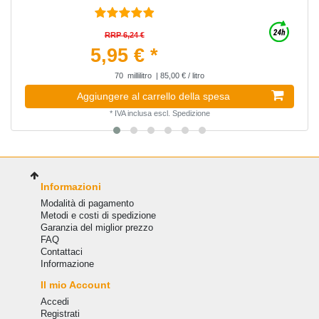
RRP 6,24 €
5,95 € *
70
millilitro
| 85,00 € / litro
Aggiungere al carrello della spesa
*
IVA inclusa
escl.
Spedizione
Informazioni
Modalità di pagamento
Metodi e costi di spedizione
Garanzia del miglior prezzo
FAQ
Сontattaci
Informazione
Il mio Account
Accedi
Registrati