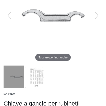
Toccare per ingrandire
Ich-zapfe
Chiave a gancio per rubinetti