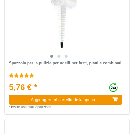
Spazzola per la pulizia per ugelli per fusti, piatti e combinati
5,76 € *
Aggiungere al carrello della spesa
*
IVA inclusa
escl.
Spedizione