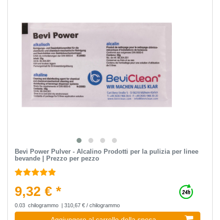
Bevi Power Pulver - Alcalino Prodotti per la pulizia per linee
bevande | Prezzo per pezzo
9,32 € *
0.03
chilogrammo
| 310,67 € / chilogrammo
Aggiungere al carrello della spesa