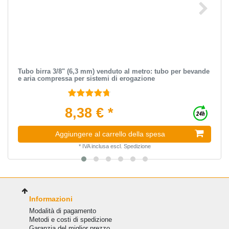
Tubo birra 3/8" (6,3 mm) venduto al metro: tubo per bevande
e aria compressa per sistemi di erogazione
8,38 € *
Aggiungere al carrello della spesa
*
IVA inclusa
escl.
Spedizione
Informazioni
Modalità di pagamento
Metodi e costi di spedizione
Garanzia del miglior prezzo