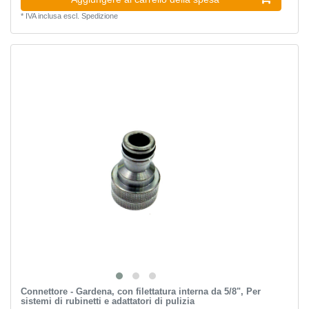
*
IVA inclusa
escl.
Spedizione
Connettore - Gardena, con filettatura interna da 5/8", Per
sistemi di rubinetti e adattatori di pulizia