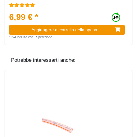
6,99 € *
Aggiungere al carrello della spesa
*
IVA inclusa
escl.
Spedizione
Potrebbe interessarti anche: