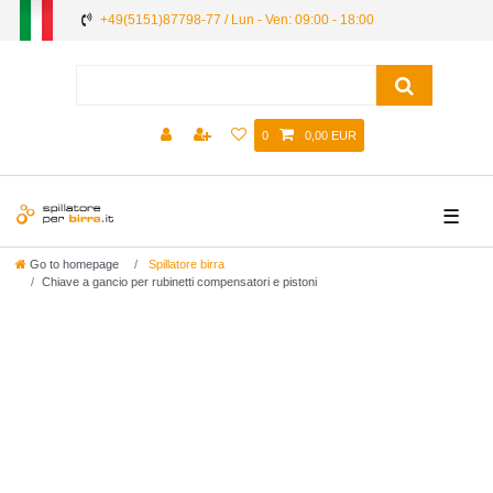
+49(5151)87798-77 / Lun - Ven: 09:00 - 18:00
0
0,00 EUR
☰
Go to homepage
Spillatore birra
Chiave a gancio per rubinetti compensatori e pistoni