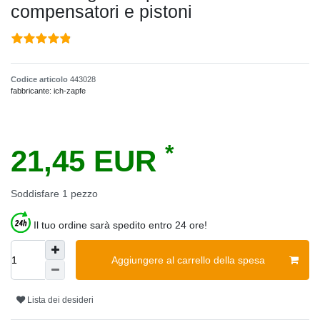
compensatori e pistoni
Codice articolo
443028
fabbricante:
ich-zapfe
*
21,45 EUR
Soddisfare
1
pezzo
Il tuo ordine sarà spedito entro 24 ore!
Aggiungere al carrello della spesa
Lista dei desideri