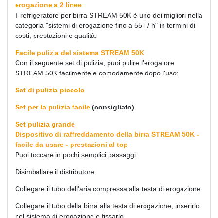
erogazione a 2 linee
Il refrigeratore per birra STREAM 50K è uno dei migliori nella
categoria "sistemi di erogazione fino a 55 l / h" in termini di
costi, prestazioni e qualità.
Facile pulizia del sistema STREAM 50K
Con il seguente set di pulizia, puoi pulire l'erogatore
STREAM 50K facilmente e comodamente dopo l'uso:
Set di pulizia piccolo
Set per la pulizia facile
(consigliato)
Set pulizia grande
Dispositivo di raffreddamento della birra STREAM 50K -
facile da usare - prestazioni al top
Puoi toccare in pochi semplici passaggi:
Disimballare il distributore
Collegare il tubo dell'aria compressa alla testa di erogazione
Collegare il tubo della birra alla testa di erogazione, inserirlo
nel sistema di erogazione e fissarlo