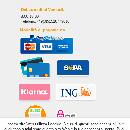
Dal Lunedì al Venerdì:
8:00-18:00
Telefono:+49(0)51518779810
Modalità di pagamento
Il nostro sito Web utilizza i cookie. Alcuni di questi sono essenziali, altri
ci aiutano a migliorare questo sito Web e la tua esperienza utente. Puoi