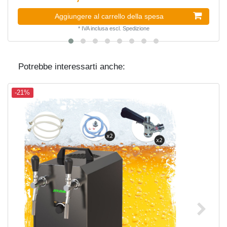
Aggiungere al carrello della spesa
*
IVA inclusa
escl.
Spedizione
Potrebbe interessarti anche:
-21%