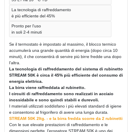
La tecnologia di raffreddamento
è più efficiente del 45%
Pronto per l'uso
in soli 2-4 minuti
Se il termostato è impostato al massimo, il blocco termico
accumulerà una grande quantità di energia (dopo circa 10
minuti), il che consentirà di servire più birre fredde una dopo
l'altra.
La tecnologia di raffreddamento del sistema di rubinetto
STREAM 50K è circa il 45% più efficiente del consumo di
energia elettrica.
La birra viene raffreddata al rubinetto.
I circuiti di raffreddamento sono realizzati in acciaio
inossidabile e sono quindi stabili e durevoli.
I materiali utilizzati soddisfano i più elevati standard di igiene
e consentono al frigorifero di avere una lunga durata.
STREAM 50K 2ltg. - e la birra fredda scorre da 2 rubinetti
Con le sue elevate prestazioni di raffreddamento e le
dimensioni perfette, l'erogatore STREAM 50K è uno dei