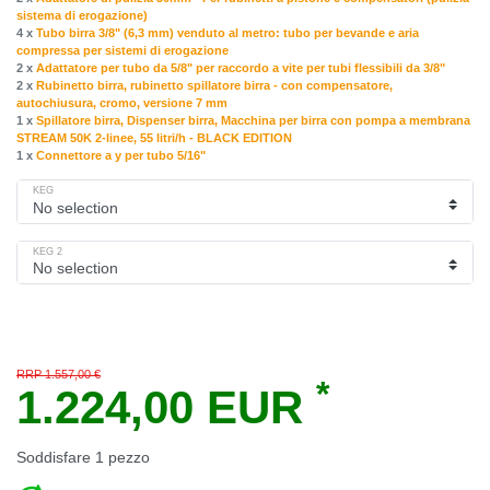
sistema di erogazione)
4 x
Tubo birra 3/8" (6,3 mm) venduto al metro: tubo per bevande e aria
compressa per sistemi di erogazione
2 x
Adattatore per tubo da 5/8" per raccordo a vite per tubi flessibili da 3/8"
2 x
Rubinetto birra, rubinetto spillatore birra - con compensatore,
autochiusura, cromo, versione 7 mm
1 x
Spillatore birra, Dispenser birra, Macchina per birra con pompa a membrana
STREAM 50K 2-linee, 55 litri/h - BLACK EDITION
1 x
Connettore a y per tubo 5/16"
KEG
KEG 2
RRP 1.557,00 €
*
1.224,00 EUR
Soddisfare
1
pezzo