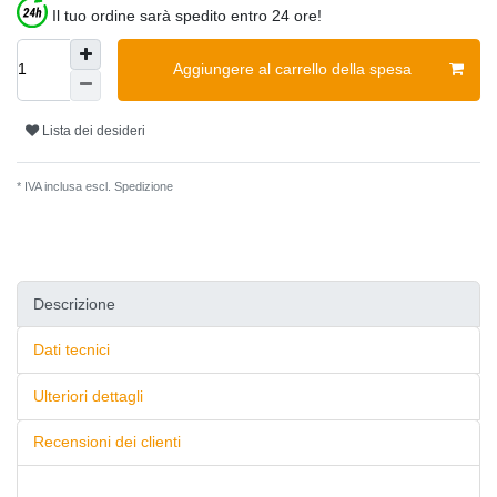
Il tuo ordine sarà spedito entro 24 ore!
Aggiungere al carrello della spesa
Lista dei desideri
* IVA inclusa escl.
Spedizione
Descrizione
Dati tecnici
Ulteriori dettagli
Recensioni dei clienti