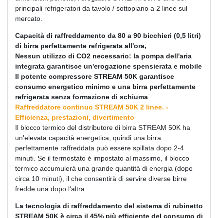
principali refrigeratori da tavolo / sottopiano a 2 linee sul
mercato.
Capacità di raffreddamento da 80 a 90 bicchieri (0,5 litri)
di birra perfettamente refrigerata all'ora,
Nessun utilizzo di CO2 necessario: la pompa dell'aria
integrata garantisce un'erogazione spensierata e mobile
Il potente compressore STREAM 50K garantisce
consumo energetico minimo e una birra perfettamente
refrigerata senza formazione di schiuma
Raffreddatore continuo STREAM 50K 2 linee. -
Efficienza, prestazioni, divertimento
Il blocco termico del distributore di birra STREAM 50K ha
un'elevata capacità energetica, quindi una birra
perfettamente raffreddata può essere spillata dopo 2-4
minuti. Se il termostato è impostato al massimo, il blocco
termico accumulerà una grande quantità di energia (dopo
circa 10 minuti), il che consentirà di servire diverse birre
fredde una dopo l'altra.
La tecnologia di raffreddamento del sistema di rubinetto
STREAM 50K è circa il 45% più efficiente del consumo di