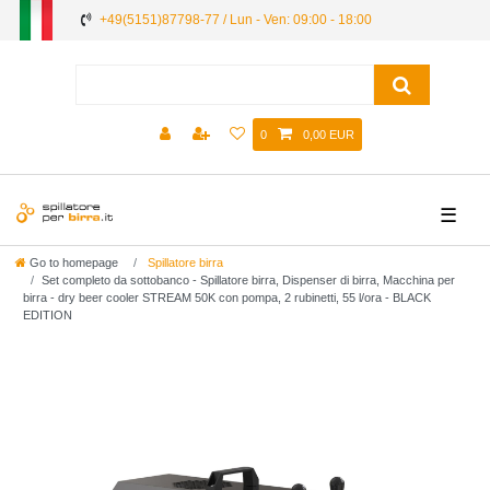
+49(5151)87798-77 / Lun - Ven: 09:00 - 18:00
0
0,00 EUR
☰
Go to homepage
Spillatore birra
Set completo da sottobanco - Spillatore birra, Dispenser di birra, Macchina per
birra - dry beer cooler STREAM 50K con pompa, 2 rubinetti, 55 l/ora - BLACK
EDITION