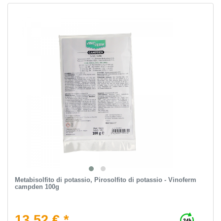
Metabisolfito di potassio, Pirosolfito di potassio - Vinoferm
campden 100g
13,52 € *