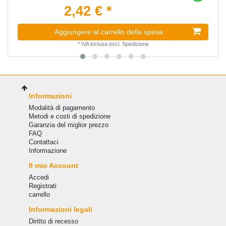
2,42 € *
Aggiungere al carrello della spesa
*
IVA inclusa
escl.
Spedizione
Informazioni
Modalità di pagamento
Metodi e costi di spedizione
Garanzia del miglior prezzo
FAQ
Сontattaci
Informazione
Il mio Account
Accedi
Registrati
carrello
Informazioni legali
Diritto di recesso