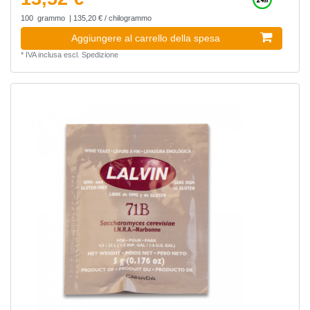
100
grammo
| 135,20 € / chilogrammo
Aggiungere al carrello della spesa
*
IVA inclusa
escl.
Spedizione