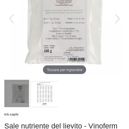
Toccare per ingrandire
Ich-zapfe
Sale nutriente del lievito - Vinoferm