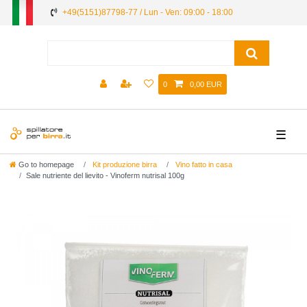
+49(5151)87798-77 / Lun - Ven: 09:00 - 18:00
0
0,00 EUR
☰
Go to homepage
Kit produzione birra
Vino fatto in casa
Sale nutriente del lievito - Vinoferm nutrisal 100g