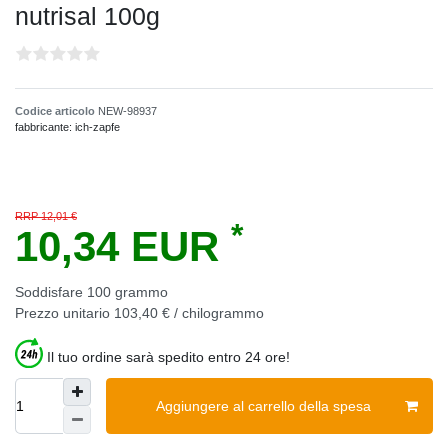
nutrisal 100g
Codice articolo
NEW-98937
fabbricante:
ich-zapfe
RRP 12,01 €
*
10,34 EUR
Soddisfare
100
grammo
Prezzo unitario
103,40 € / chilogrammo
Il tuo ordine sarà spedito entro 24 ore!
Aggiungere al carrello della spesa