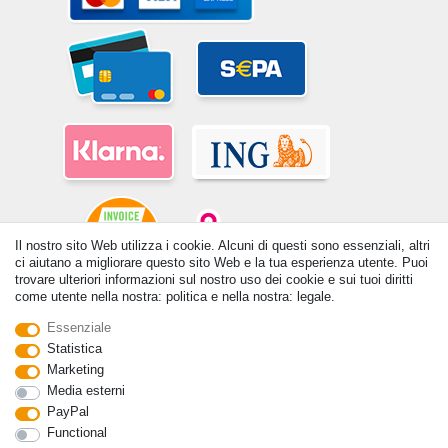
Il nostro sito Web utilizza i cookie. Alcuni di questi sono essenziali, altri
ci aiutano a migliorare questo sito Web e la tua esperienza utente. Puoi
trovare ulteriori informazioni sul nostro uso dei cookie e sui tuoi diritti
come utente nella nostra: politica e nella nostra: legale.
© Copyright 2026 | Tutti i diritti riservati. - Tutti i diritti riservati. Prezzi
incl. 19% di imposta sul valore aggiunto | prezzi base vedi dettaglio
Essenziale
articolo | *Si applica alle consegne in Italia!
Statistica
Marketing
Contatto
Withdraw from contract here
Media esterni
PayPal
Functional