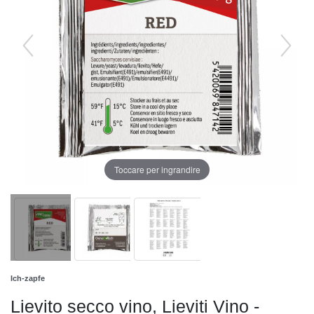
Toccare per ingrandire
Ich-zapfe
Lievito secco vino, Lieviti Vino -