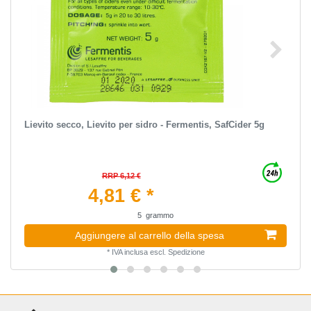
Lievito secco, Lievito per sidro - Fermentis, SafCider 5g
RRP 6,12 €
4,81 € *
5
grammo
Aggiungere al carrello della spesa
*
IVA inclusa
escl.
Spedizione