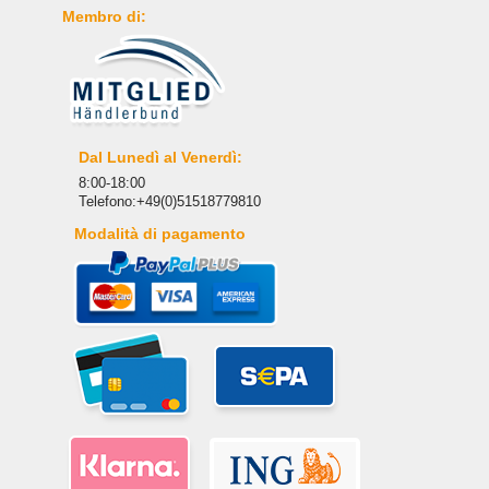
Membro di:
Dal Lunedì al Venerdì:
8:00-18:00
Telefono:+49(0)51518779810
Modalità di pagamento