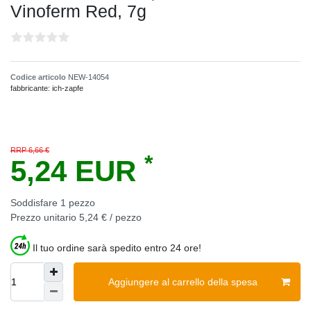
Vinoferm Red, 7g
Codice articolo
NEW-14054
fabbricante:
ich-zapfe
RRP 6,66 €
*
5,24 EUR
Soddisfare
1
pezzo
Prezzo unitario
5,24 € / pezzo
Il tuo ordine sarà spedito entro 24 ore!
Aggiungere al carrello della spesa