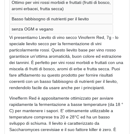
Ottimo per vini rossi morbidi e fruttati (frutti di bosco,
aromi erbacei, frutta secca)
Basso fabbisogno di nutrienti per il lievito
senza OGM e vegano
Vi presentiamo Lievito di vino secco Vinoferm Red, 7g - lo
speciale lievito secco per la fermentazione di vini
particolarmente rossi. Questo lievito base per vino rosso
garantisce un'ottima aromaticità, buon colore ed estrazione
dei tannini. È perfetto per vini rossi morbidi e fruttati con una
miscela di frutti di bosco, aromi di erbe e frutta secca. Puoi
fare affidamento su questo prodotto per fornire risultati
coerenti con un basso fabbisogno di nutrienti per il lievito,
rendendolo facile da usare anche per i principianti.
Vinefferm Red è appositamente ottimizzato per avviare
rapidamente la fermentazione a basse temperature (da 18 °
C) per mantenere i sapori. E' ottimamente utilizzabile a
temperature comprese tra 20 e 28°C ed ha un basso
sviluppo di schiuma. Il lievito è caratterizzato da
Saccharomyces cerevisiae e il suo fattore killer è zero. È