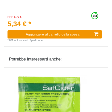
RRP 6,79 €
5,34 € *
Aggiungere al carrello della spesa
*
IVA inclusa
escl.
Spedizione
Potrebbe interessarti anche: