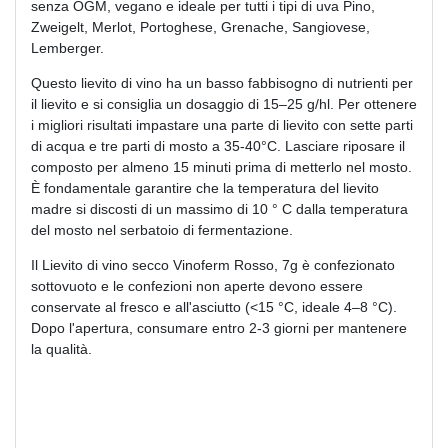
senza OGM, vegano e ideale per tutti i tipi di uva Pino,
Zweigelt, Merlot, Portoghese, Grenache, Sangiovese,
Lemberger.
Questo lievito di vino ha un basso fabbisogno di nutrienti per
il lievito e si consiglia un dosaggio di 15–25 g/hl. Per ottenere
i migliori risultati impastare una parte di lievito con sette parti
di acqua e tre parti di mosto a 35-40°C. Lasciare riposare il
composto per almeno 15 minuti prima di metterlo nel mosto.
È fondamentale garantire che la temperatura del lievito
madre si discosti di un massimo di 10 ° C dalla temperatura
del mosto nel serbatoio di fermentazione.
Il Lievito di vino secco Vinoferm Rosso, 7g è confezionato
sottovuoto e le confezioni non aperte devono essere
conservate al fresco e all'asciutto (<15 °C, ideale 4–8 °C).
Dopo l'apertura, consumare entro 2-3 giorni per mantenere
la qualità.