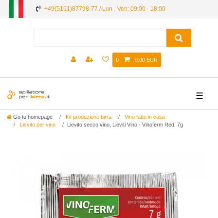
+49(5151)87798-77 / Lun - Ven: 09:00 - 18:00
0
0,00 EUR
☰
Go to homepage
Kit produzione birra
Vino fatto in casa
Lievito per vino
Lievito secco vino, Lieviti Vino - Vinoferm Red, 7g