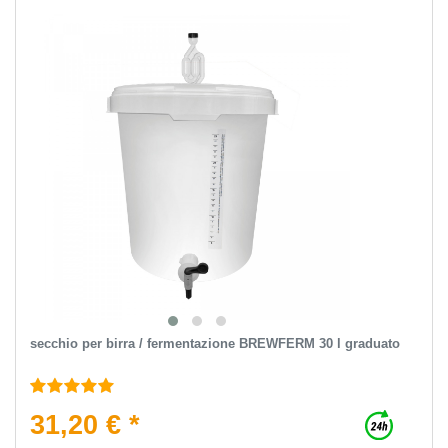
secchio per birra / fermentazione BREWFERM 30 l graduato
31,20 € *