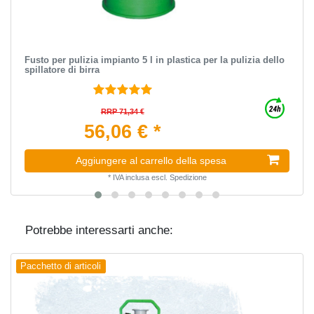
Fusto per pulizia impianto 5 l in plastica per la pulizia dello
spillatore di birra
RRP 71,34 €
56,06 € *
Aggiungere al carrello della spesa
*
IVA inclusa
escl.
Spedizione
Potrebbe interessarti anche:
Pacchetto di articoli