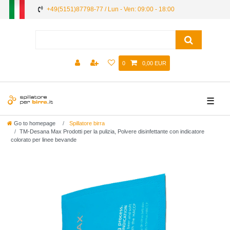
+49(5151)87798-77 / Lun - Ven: 09:00 - 18:00
0
0,00 EUR
☰
Go to homepage
Spillatore birra
TM-Desana Max Prodotti per la pulizia, Polvere disinfettante con indicatore
colorato per linee bevande