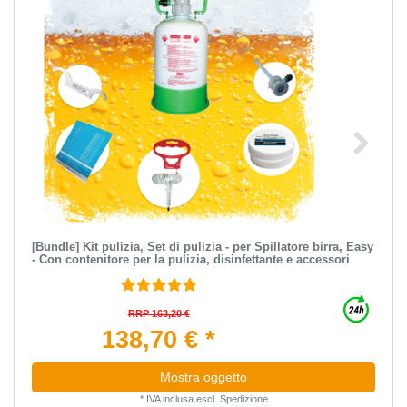
[Bundle] Kit pulizia, Set di pulizia - per Spillatore birra, Easy
- Con contenitore per la pulizia, disinfettante e accessori
RRP 163,20 €
138,70 € *
Mostra oggetto
*
IVA inclusa
escl.
Spedizione