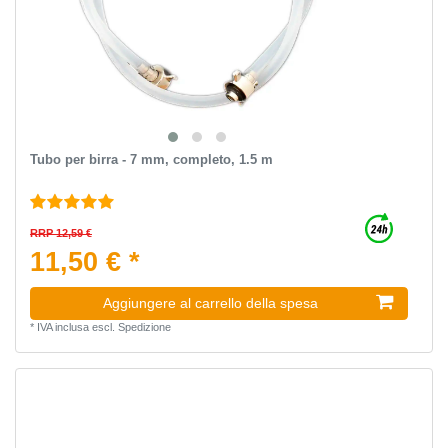
Tubo per birra - 7 mm, completo, 1.5 m
RRP 12,59 €
11,50 € *
Aggiungere al carrello della spesa
*
IVA inclusa
escl.
Spedizione