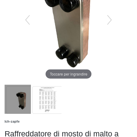
Toccare per ingrandire
Ich-zapfe
Raffreddatore di mosto di malto a