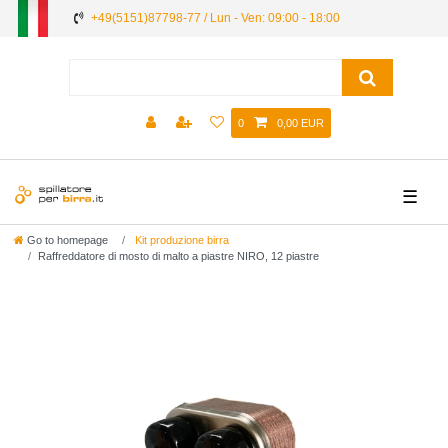
+49(5151)87798-77 / Lun - Ven: 09:00 - 18:00
0
0,00 EUR
☰
Go to homepage
Kit produzione birra
Raffreddatore di mosto di malto a piastre NIRO, 12 piastre