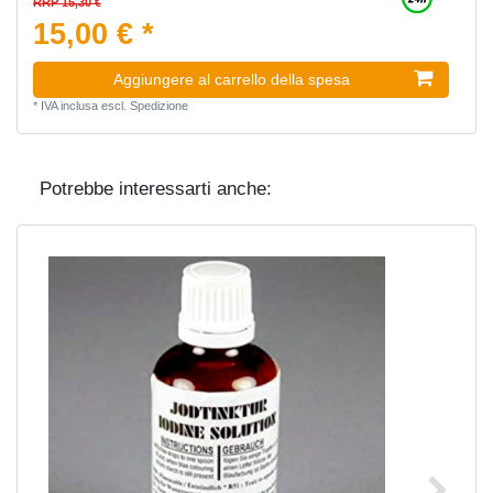
RRP 15,30 €
15,00 € *
Aggiungere al carrello della spesa
*
IVA inclusa
escl.
Spedizione
Potrebbe interessarti anche: