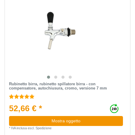
Rubinetto birra, rubinetto spillatore birra - con
compensatore, autochiusura, cromo, versione 7 mm
52,66 € *
Mostra oggetto
*
IVA inclusa
escl.
Spedizione