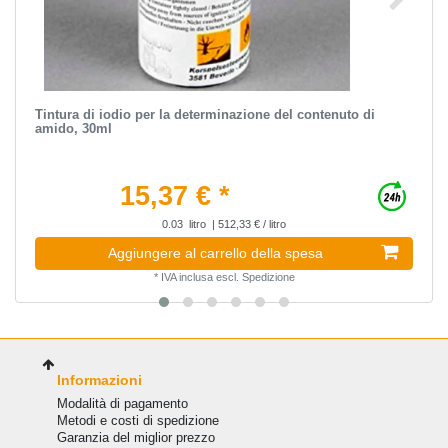
Tintura di iodio per la determinazione del contenuto di
amido, 30ml
15,37 € *
0.03
litro
| 512,33 € / litro
Aggiungere al carrello della spesa
*
IVA inclusa
escl.
Spedizione
Informazioni
Modalità di pagamento
Metodi e costi di spedizione
Garanzia del miglior prezzo