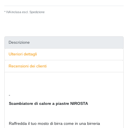
* IVA inclusa escl.
Spedizione
Descrizione
Ulteriori dettagli
Recensioni dei clienti
Scambiatore di calore a piastre NIROSTA
Raffredda il tuo mosto di birra come in una birreria