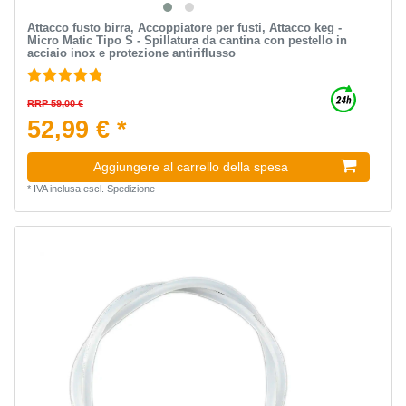
Attacco fusto birra, Accoppiatore per fusti, Attacco keg -
Micro Matic Tipo S - Spillatura da cantina con pestello in
acciaio inox e protezione antiriflusso
RRP 59,00 €
52,99 € *
Aggiungere al carrello della spesa
*
IVA inclusa
escl.
Spedizione