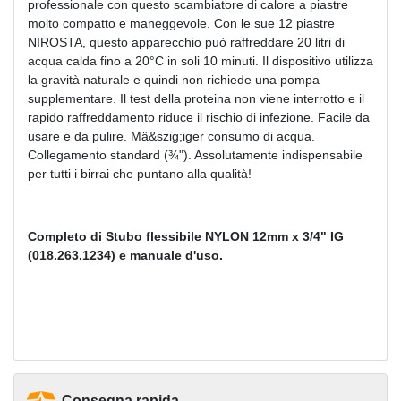
professionale con questo scambiatore di calore a piastre
molto compatto e maneggevole. Con le sue 12 piastre
NIROSTA, questo apparecchio può raffreddare 20 litri di
acqua calda fino a 20°C in soli 10 minuti. Il dispositivo utilizza
la gravità naturale e quindi non richiede una pompa
supplementare. Il test della proteina non viene interrotto e il
rapido raffreddamento riduce il rischio di infezione. Facile da
usare e da pulire. Mä&szig;iger consumo di acqua.
Collegamento standard (¾"). Assolutamente indispensabile
per tutti i birrai che puntano alla qualità!
Completo di S
tubo flessibile NYLON 12mm x 3/4" IG
(018.263.1234) e manuale d'uso.
Consegna rapida