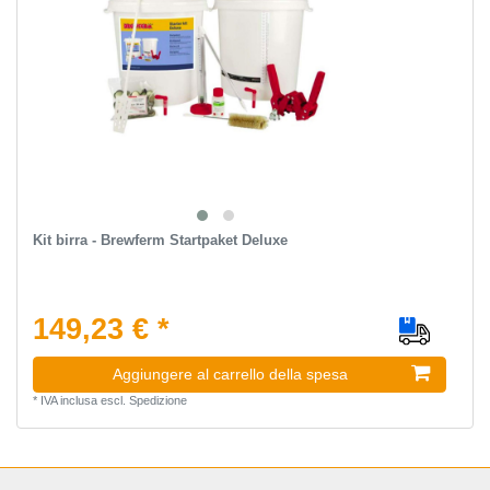
Kit birra - Brewferm Startpaket Deluxe
149,23 € *
Aggiungere al carrello della spesa
*
IVA inclusa
escl.
Spedizione