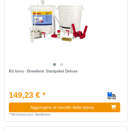
Kit birra - Brewferm Startpaket Deluxe
149,23 € *
Aggiungere al carrello della spesa
*
IVA inclusa
escl.
Spedizione