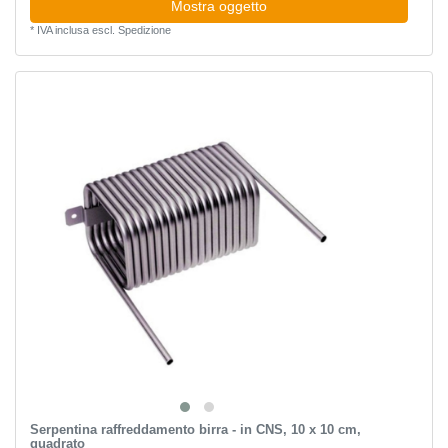
Mostra oggetto
*
IVA inclusa
escl.
Spedizione
Serpentina raffreddamento birra - in CNS, 10 x 10 cm,
quadrato