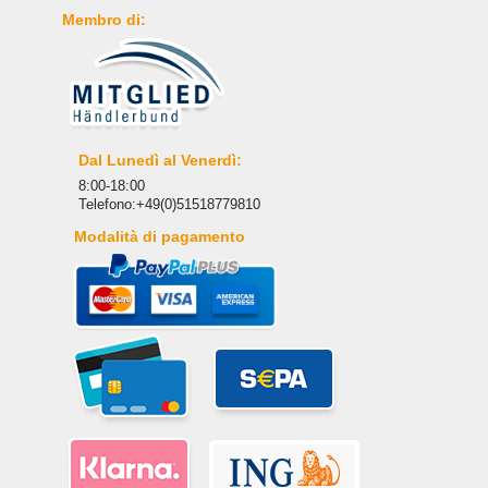
Membro di:
Dal Lunedì al Venerdì:
8:00-18:00
Telefono:+49(0)51518779810
Modalità di pagamento