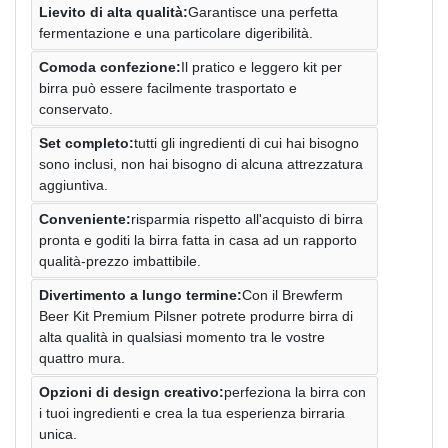
Lievito di alta qualità:
Garantisce una perfetta
fermentazione e una particolare digeribilità.
Comoda confezione:
Il pratico e leggero kit per
birra può essere facilmente trasportato e
conservato.
Set completo:
tutti gli ingredienti di cui hai bisogno
sono inclusi, non hai bisogno di alcuna attrezzatura
aggiuntiva.
Conveniente:
risparmia rispetto all'acquisto di birra
pronta e goditi la birra fatta in casa ad un rapporto
qualità-prezzo imbattibile.
Divertimento a lungo termine:
Con il Brewferm
Beer Kit Premium Pilsner potrete produrre birra di
alta qualità in qualsiasi momento tra le vostre
quattro mura.
Opzioni di design creativo:
perfeziona la birra con
i tuoi ingredienti e crea la tua esperienza birraria
unica.