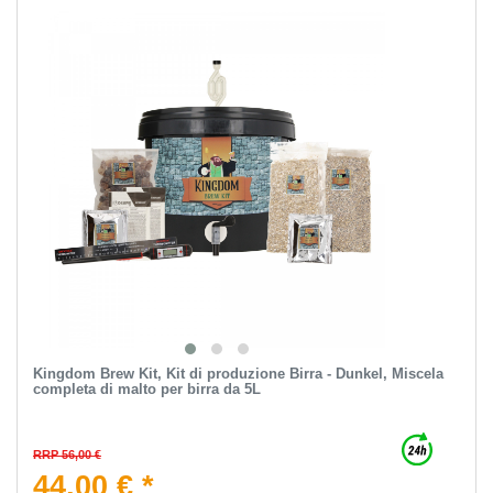
Kingdom Brew Kit, Kit di produzione Birra - Dunkel, Miscela
completa di malto per birra da 5L
RRP 56,00 €
44,00 € *