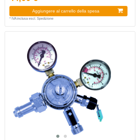
Aggiungere al carrello della spesa
*
IVA inclusa
escl.
Spedizione