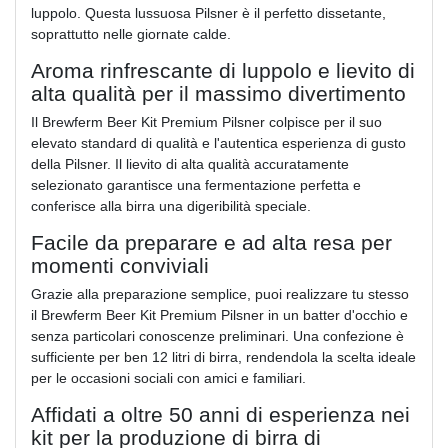
luppolo. Questa lussuosa Pilsner è il perfetto dissetante,
soprattutto nelle giornate calde.
Aroma rinfrescante di luppolo e lievito di
alta qualità per il massimo divertimento
Il Brewferm Beer Kit Premium Pilsner colpisce per il suo
elevato standard di qualità e l'autentica esperienza di gusto
della Pilsner. Il lievito di alta qualità accuratamente
selezionato garantisce una fermentazione perfetta e
conferisce alla birra una digeribilità speciale.
Facile da preparare e ad alta resa per
momenti conviviali
Grazie alla preparazione semplice, puoi realizzare tu stesso
il Brewferm Beer Kit Premium Pilsner in un batter d'occhio e
senza particolari conoscenze preliminari. Una confezione è
sufficiente per ben 12 litri di birra, rendendola la scelta ideale
per le occasioni sociali con amici e familiari.
Affidati a oltre 50 anni di esperienza nei
kit per la produzione di birra di