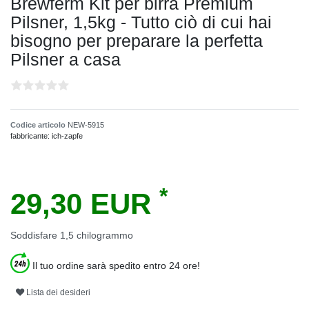
Brewferm Kit per birra Premium
Pilsner, 1,5kg - Tutto ciò di cui hai
bisogno per preparare la perfetta
Pilsner a casa
Codice articolo
NEW-5915
fabbricante:
ich-zapfe
*
29,30 EUR
Soddisfare
1,5
chilogrammo
Il tuo ordine sarà spedito entro 24 ore!
Lista dei desideri