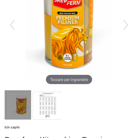
Toccare per ingrandire
Ich-zapfe