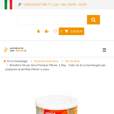
+49(5151)87798-77 / Lun - Ven: 09:00 - 18:00
0
0,00 EUR
☰
Go to homepage
Kit produzione birra
Set da birra
Brewferm Kit per birra Premium Pilsner, 1,5kg - Tutto ciò di cui hai bisogno per
preparare la perfetta Pilsner a casa