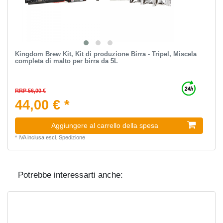
Kingdom Brew Kit, Kit di produzione Birra - Tripel, Miscela
completa di malto per birra da 5L
RRP 56,00 €
44,00 € *
Aggiungere al carrello della spesa
*
IVA inclusa
escl.
Spedizione
Potrebbe interessarti anche: