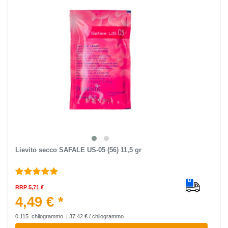
Lievito secco SAFALE US-05 (56) 11,5 gr
RRP 5,71 €
4,49 € *
0.115
chilogrammo
| 37,42 € / chilogrammo