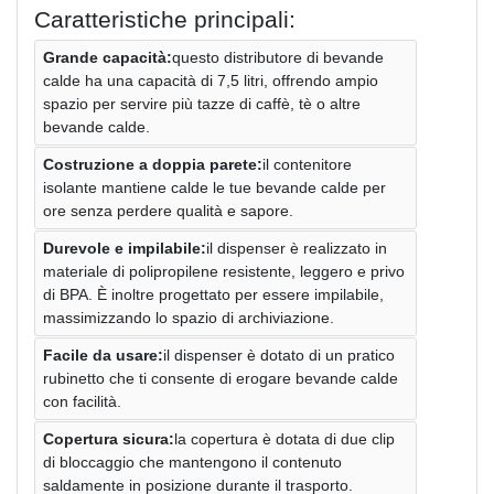
Caratteristiche principali:
Grande capacità:
questo distributore di bevande
calde ha una capacità di 7,5 litri, offrendo ampio
spazio per servire più tazze di caffè, tè o altre
bevande calde.
Costruzione a doppia parete:
il contenitore
isolante mantiene calde le tue bevande calde per
ore senza perdere qualità e sapore.
Durevole e impilabile:
il dispenser è realizzato in
materiale di polipropilene resistente, leggero e privo
di BPA. È inoltre progettato per essere impilabile,
massimizzando lo spazio di archiviazione.
Facile da usare:
il dispenser è dotato di un pratico
rubinetto che ti consente di erogare bevande calde
con facilità.
Copertura sicura:
la copertura è dotata di due clip
di bloccaggio che mantengono il contenuto
saldamente in posizione durante il trasporto.