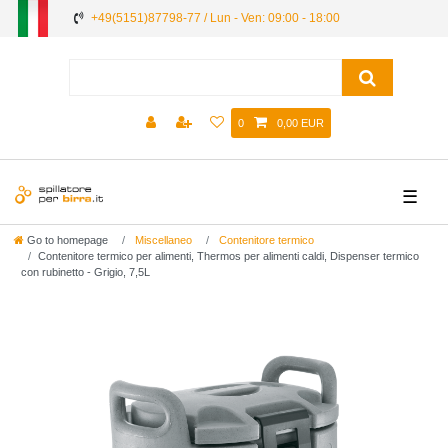
+49(5151)87798-77 / Lun - Ven: 09:00 - 18:00
0
0,00 EUR
☰
Go to homepage
Miscellaneo
Contenitore termico
Contenitore termico per alimenti, Thermos per alimenti caldi, Dispenser termico
con rubinetto - Grigio, 7,5L