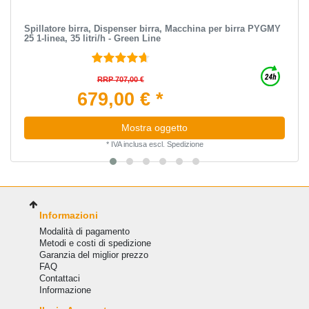
Spillatore birra, Dispenser birra, Macchina per birra PYGMY
25 1-linea, 35 litri/h - Green Line
RRP 707,00 €
679,00 € *
Mostra oggetto
*
IVA inclusa
escl.
Spedizione
Informazioni
Modalità di pagamento
Metodi e costi di spedizione
Garanzia del miglior prezzo
FAQ
Сontattaci
Informazione