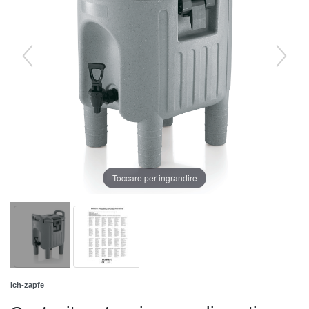
Toccare per ingrandire
Ich-zapfe