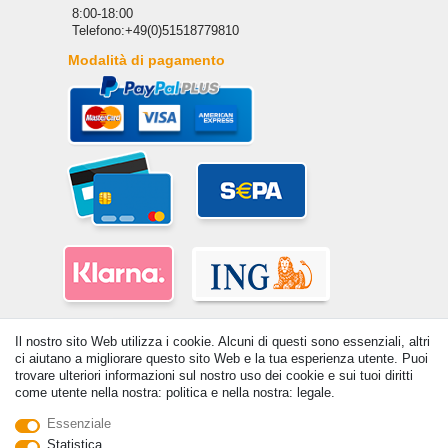
8:00-18:00
Telefono:+49(0)51518779810
Modalità di pagamento
Il nostro sito Web utilizza i cookie. Alcuni di questi sono essenziali, altri
ci aiutano a migliorare questo sito Web e la tua esperienza utente. Puoi
trovare ulteriori informazioni sul nostro uso dei cookie e sui tuoi diritti
come utente nella nostra: politica e nella nostra: legale.
Essenziale
© Copyright 2026 | Tutti i diritti riservati. - Tutti i diritti riservati. Prezzi
Statistica
incl. 19% di imposta sul valore aggiunto | prezzi base vedi dettaglio