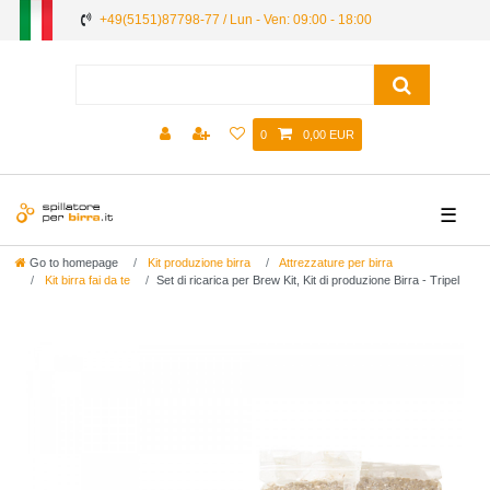
+49(5151)87798-77 / Lun - Ven: 09:00 - 18:00
0
0,00 EUR
☰
Go to homepage
Kit produzione birra
Attrezzature per birra
Kit birra fai da te
Set di ricarica per Brew Kit, Kit di produzione Birra - Tripel