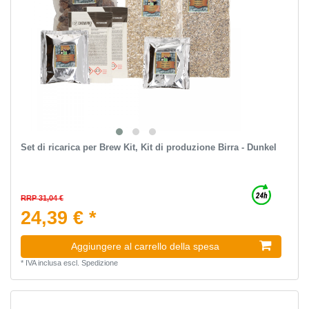
Set di ricarica per Brew Kit, Kit di produzione Birra - Dunkel
RRP 31,04 €
24,39 € *
Aggiungere al carrello della spesa
*
IVA inclusa
escl.
Spedizione