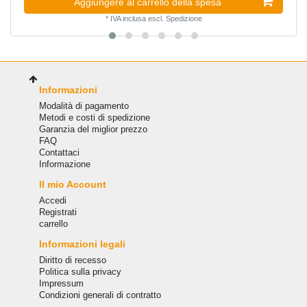
Aggiungere al carrello della spesa
*
IVA inclusa
escl.
Spedizione
Informazioni
Modalità di pagamento
Metodi e costi di spedizione
Garanzia del miglior prezzo
FAQ
Сontattaci
Informazione
Il mio Account
Accedi
Registrati
carrello
Informazioni legali
Diritto di recesso
Politica sulla privacy
Impressum
Condizioni generali di contratto