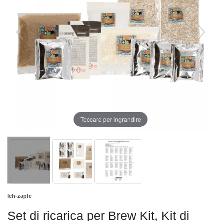
Toccare per ingrandire
Ich-zapfe
Set di ricarica per Brew Kit, Kit di