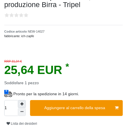
produzione Birra - Tripel
Codice articolo
NEW-14027
fabbricante:
ich-zapfe
RRP 31,04 €
*
25,64 EUR
Soddisfare
1
pezzo
Pronto per la spedizione in 14 giorni.
Aggiungere al carrello della spesa
Lista dei desideri