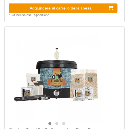
Aggiungere al carrello della spesa
*
IVA inclusa
escl.
Spedizione