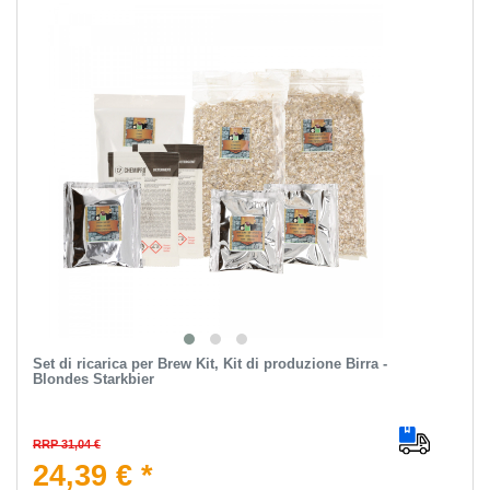
Set di ricarica per Brew Kit, Kit di produzione Birra -
Blondes Starkbier
RRP 31,04 €
24,39 € *