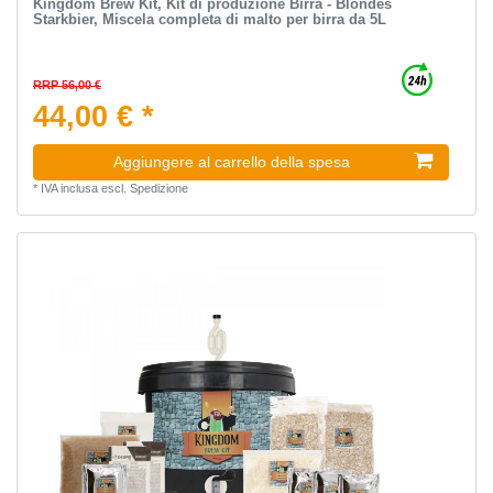
Kingdom Brew Kit, Kit di produzione Birra - Blondes
Starkbier, Miscela completa di malto per birra da 5L
RRP 56,00 €
44,00 € *
Aggiungere al carrello della spesa
*
IVA inclusa
escl.
Spedizione