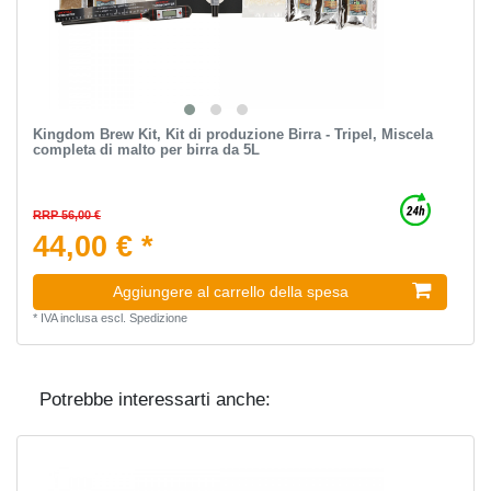
Kingdom Brew Kit, Kit di produzione Birra - Tripel, Miscela
completa di malto per birra da 5L
RRP 56,00 €
44,00 € *
Aggiungere al carrello della spesa
*
IVA inclusa
escl.
Spedizione
Potrebbe interessarti anche: