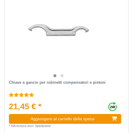
Chiave a gancio per rubinetti compensatori e pistoni
21,45 € *
Aggiungere al carrello della spesa
*
IVA inclusa
escl.
Spedizione