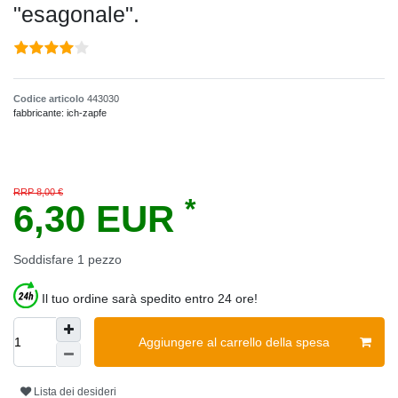
"esagonale".
Codice articolo
443030
fabbricante:
ich-zapfe
RRP 8,00 €
*
6,30 EUR
Soddisfare
1
pezzo
Il tuo ordine sarà spedito entro 24 ore!
Aggiungere al carrello della spesa
Lista dei desideri