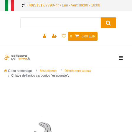
+49(5151)87798-77 / Lun - Ven: 09:00 - 18:00
0
0,00 EUR
☰
Go to homepage
Miscellaneo
Distributore acqua
Chiave dell'acido carbonico "esagonale".