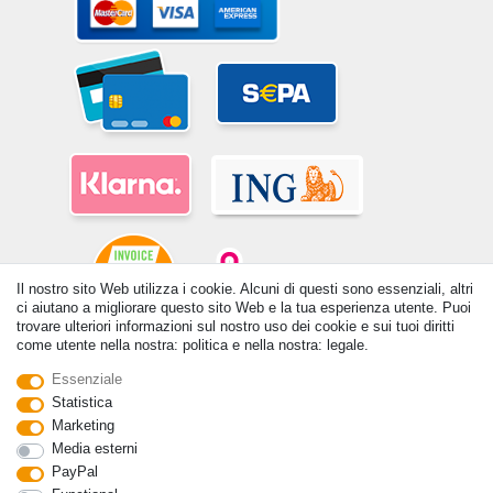
Il nostro sito Web utilizza i cookie. Alcuni di questi sono essenziali, altri
ci aiutano a migliorare questo sito Web e la tua esperienza utente. Puoi
trovare ulteriori informazioni sul nostro uso dei cookie e sui tuoi diritti
come utente nella nostra: politica e nella nostra: legale.
© Copyright 2026 | Tutti i diritti riservati. - Tutti i diritti riservati. Prezzi
incl. 19% di imposta sul valore aggiunto | prezzi base vedi dettaglio
Essenziale
articolo | *Si applica alle consegne in Italia!
Statistica
Marketing
Contatto
Withdraw from contract here
Media esterni
PayPal