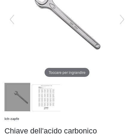
Toccare per ingrandire
Ich-zapfe
Chiave dell'acido carbonico