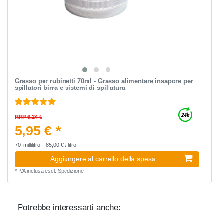
Grasso per rubinetti 70ml - Grasso alimentare insapore per
spillatori birra e sistemi di spillatura
RRP 6,24 €
5,95 € *
70
millilitro
| 85,00 € / litro
Aggiungere al carrello della spesa
*
IVA inclusa
escl.
Spedizione
Potrebbe interessarti anche: