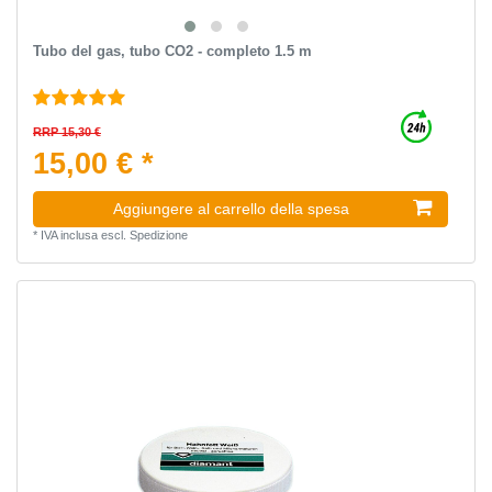
Tubo del gas, tubo CO2 - completo 1.5 m
RRP 15,30 €
15,00 € *
Aggiungere al carrello della spesa
*
IVA inclusa
escl.
Spedizione