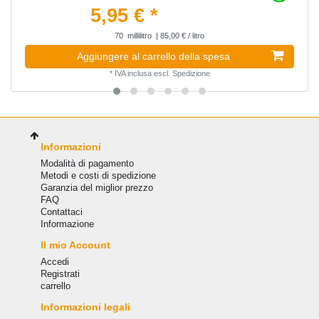
5,95 € *
70
millilitro
| 85,00 € / litro
Aggiungere al carrello della spesa
*
IVA inclusa
escl.
Spedizione
Informazioni
Modalità di pagamento
Metodi e costi di spedizione
Garanzia del miglior prezzo
FAQ
Сontattaci
Informazione
Il mio Account
Accedi
Registrati
carrello
Informazioni legali