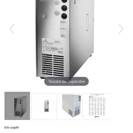
Toccare per ingrandire
Ich-zapfe