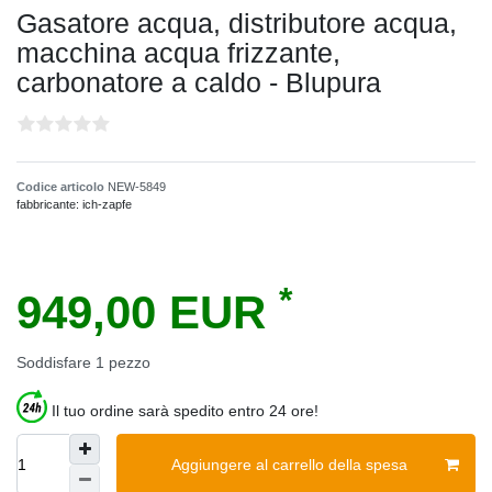
Gasatore acqua, distributore acqua,
macchina acqua frizzante,
carbonatore a caldo - Blupura
Codice articolo
NEW-5849
fabbricante:
ich-zapfe
*
949,00 EUR
Soddisfare
1
pezzo
Il tuo ordine sarà spedito entro 24 ore!
Aggiungere al carrello della spesa