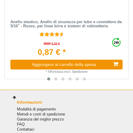
Anello elastico, Anello di sicurezza per tubo e connettore da
5/16" - Rosso, per linee birra e sistemi di rubinetteria
RRP 1,11 €
0,87 € *
Aggiungere al carrello della spesa
*
IVA inclusa
escl.
Spedizione
Informazioni
Modalità di pagamento
Metodi e costi di spedizione
Garanzia del miglior prezzo
FAQ
Сontattaci